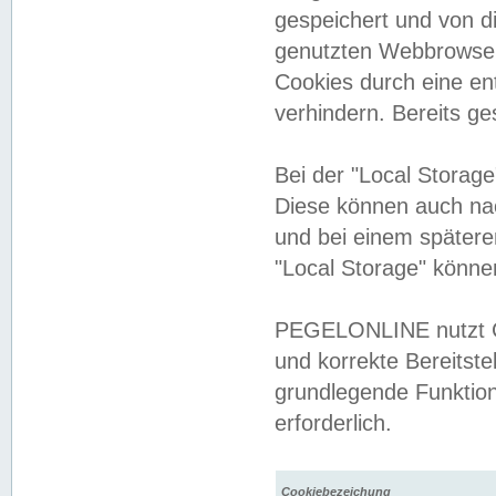
gespeichert und von 
genutzten Webbrowser
Cookies durch eine en
verhindern. Bereits g
Bei der "Local Storag
Diese können auch na
und bei einem später
"Local Storage" könne
PEGELONLINE nutzt Co
und korrekte Bereitste
grundlegende Funktion
erforderlich.
Cookiebezeichung