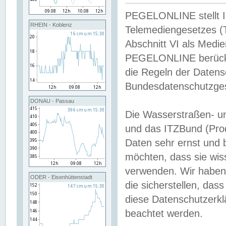
PEGELONLINE stellt Inh
RHEIN - Koblenz
Telemediengesetzes (
Abschnitt VI als Medie
PEGELONLINE berücksi
die Regeln der Date
Bundesdatenschutzge
DONAU - Passau
Die Wasserstraßen- u
und das ITZBund (Pro
Daten sehr ernst und 
möchten, dass sie wis
verwenden. Wir haben
ODER - Eisenhüttenstadt
die sicherstellen, das
diese Datenschutzerkl
beachtet werden.