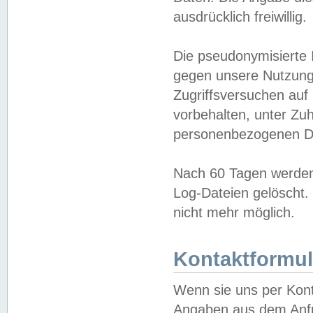
ausdrücklich freiwillig.
Die pseudonymisierte 
gegen unsere Nutzung
Zugriffsversuchen auf
vorbehalten, unter Zu
personenbezogenen Da
Nach 60 Tagen werden 
Log-Dateien gelöscht. 
nicht mehr möglich.
Kontaktformul
Wenn sie uns per Kon
Angaben aus dem Anfr