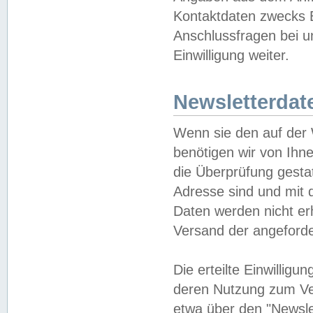
Kontaktdaten zwecks B
Anschlussfragen bei u
Einwilligung weiter.
Newsletterdat
Wenn sie den auf der
benötigen wir von Ihn
die Überprüfung gesta
Adresse sind und mit 
Daten werden nicht er
Versand der angeforder
Die erteilte Einwillig
deren Nutzung zum Ver
etwa über den "Newsle