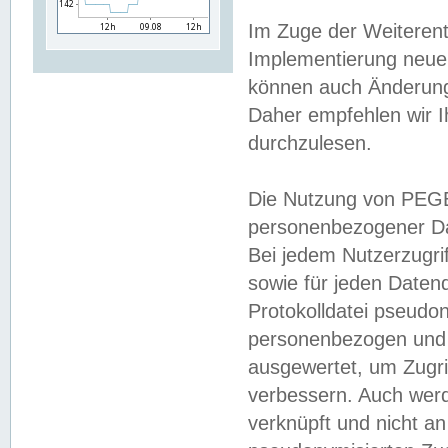
Im Zuge der Weiterent
Implementierung neuer
können auch Änderunge
Daher empfehlen wir I
durchzulesen.
Die Nutzung von PEGE
personenbezogener Da
Bei jedem Nutzerzugri
sowie für jeden Daten
Protokolldatei pseudon
personenbezogen und w
ausgewertet, um Zugri
verbessern. Auch werd
verknüpft und nicht a