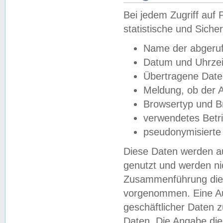
Bei jedem Zugriff au
statistische und Sich
Name der abgeruf
Datum und Uhrzei
Übertragene Dat
Meldung, ob der A
Browsertyp und B
verwendetes Betr
pseudonymisierte
Diese Daten werden au
genutzt und werden ni
Zusammenführung dies
vorgenommen. Eine Au
geschäftlicher Daten
Daten. Die Angabe die