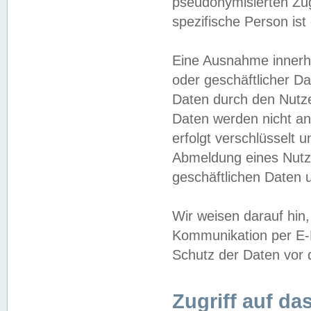
pseudonymisierten Zug
spezifische Person ist
Eine Ausnahme innerha
oder geschäftlicher D
Daten durch den Nutzer
Daten werden nicht an
erfolgt verschlüsselt 
Abmeldung eines Nutz
geschäftlichen Daten u
Wir weisen darauf hin,
Kommunikation per E-M
Schutz der Daten vor d
Zugriff auf da