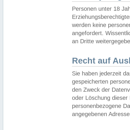
Personen unter 18 Jah
Erziehungsberechtigte
werden keine persone
angefordert. Wissentl
an Dritte weitergegebe
Recht auf Aus
Sie haben jederzeit da
gespeicherten person
den Zweck der Datenve
oder Löschung dieser
personenbezogene Date
angegebenen Adresse