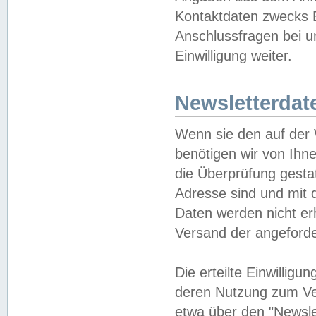
Kontaktdaten zwecks B
Anschlussfragen bei u
Einwilligung weiter.
Newsletterdat
Wenn sie den auf der
benötigen wir von Ihn
die Überprüfung gesta
Adresse sind und mit 
Daten werden nicht er
Versand der angeforder
Die erteilte Einwillig
deren Nutzung zum Ver
etwa über den "Newsle