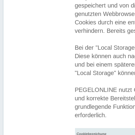
gespeichert und von 
genutzten Webbrowser
Cookies durch eine en
verhindern. Bereits g
Bei der "Local Storag
Diese können auch na
und bei einem später
"Local Storage" könne
PEGELONLINE nutzt Co
und korrekte Bereitste
grundlegende Funktion
erforderlich.
Cookiebezeichung