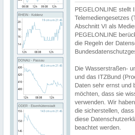
PEGELONLINE stellt Inh
RHEIN - Koblenz
Telemediengesetzes (
Abschnitt VI als Medie
PEGELONLINE berücksi
die Regeln der Date
Bundesdatenschutzge
DONAU - Passau
Die Wasserstraßen- u
und das ITZBund (Pro
Daten sehr ernst und 
möchten, dass sie wis
verwenden. Wir haben
ODER - Eisenhüttenstadt
die sicherstellen, das
diese Datenschutzerkl
beachtet werden.