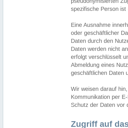
pseudonymisierten Zug
spezifische Person ist
Eine Ausnahme innerha
oder geschäftlicher D
Daten durch den Nutzer
Daten werden nicht an
erfolgt verschlüsselt 
Abmeldung eines Nutz
geschäftlichen Daten u
Wir weisen darauf hin,
Kommunikation per E-M
Schutz der Daten vor d
Zugriff auf da