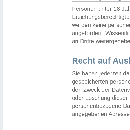
Personen unter 18 Jah
Erziehungsberechtigte
werden keine persone
angefordert. Wissentl
an Dritte weitergegebe
Recht auf Aus
Sie haben jederzeit da
gespeicherten person
den Zweck der Datenve
oder Löschung dieser
personenbezogene Date
angegebenen Adresse