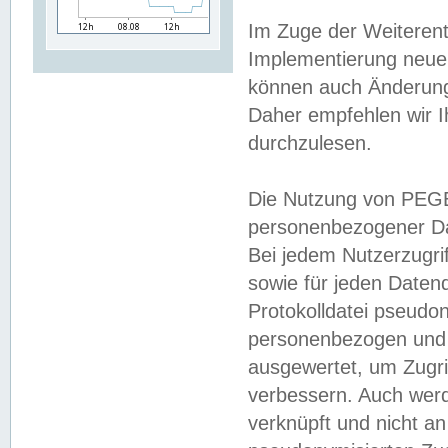
Im Zuge der Weiterent
Implementierung neuer
können auch Änderunge
Daher empfehlen wir I
durchzulesen.
Die Nutzung von PEGE
personenbezogener Da
Bei jedem Nutzerzugri
sowie für jeden Daten
Protokolldatei pseudon
personenbezogen und w
ausgewertet, um Zugri
verbessern. Auch werd
verknüpft und nicht a