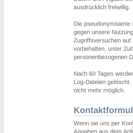
ausdrücklich freiwillig.
Die pseudonymisierte 
gegen unsere Nutzung
Zugriffsversuchen auf
vorbehalten, unter Zu
personenbezogenen Da
Nach 60 Tagen werden 
Log-Dateien gelöscht. 
nicht mehr möglich.
Kontaktformul
Wenn sie uns per Kon
Angaben aus dem Anfr