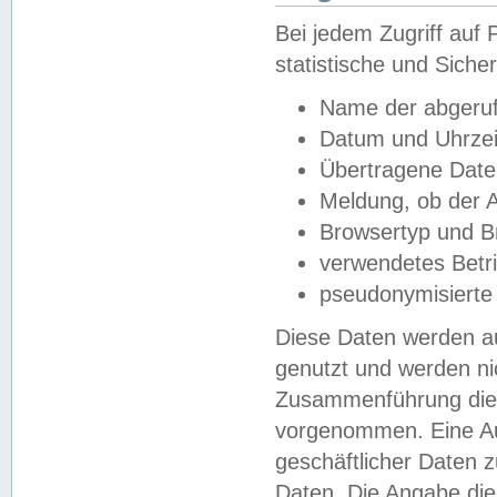
Bei jedem Zugriff au
statistische und Sich
Name der abgeruf
Datum und Uhrzei
Übertragene Dat
Meldung, ob der A
Browsertyp und B
verwendetes Betr
pseudonymisierte
Diese Daten werden au
genutzt und werden ni
Zusammenführung dies
vorgenommen. Eine Au
geschäftlicher Daten
Daten. Die Angabe die