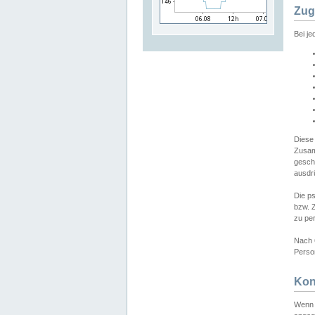
Zug
Bei j
Diese
Zusam
gesch
ausdrü
Die p
bzw. 
zu pe
Nach 
Person
Kon
Wenn 