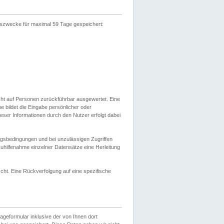
gszwecke für maximal 59 Tage gespeichert:
cht auf Personen zurückführbar ausgewertet. Eine
bildet die Eingabe persönlicher oder
ser Informationen durch den Nutzer erfolgt dabei
gsbedingungen und bei unzulässigen Zugriffen
uhilfenahme einzelner Datensätze eine Herleitung
ht. Eine Rückverfolgung auf eine spezifische
eformular inklusive der von Ihnen dort