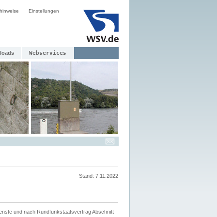
hinweise
Einstellungen
loads
Webservices
Stand: 7.11.2022
ienste und nach Rundfunkstaatsvertrag Abschnitt