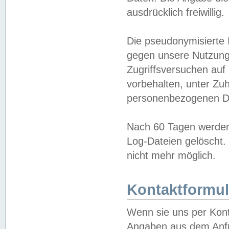
ausdrücklich freiwillig.
Die pseudonymisierte 
gegen unsere Nutzung
Zugriffsversuchen auf
vorbehalten, unter Zu
personenbezogenen Da
Nach 60 Tagen werden 
Log-Dateien gelöscht. 
nicht mehr möglich.
Kontaktformul
Wenn sie uns per Kon
Angaben aus dem Anfr