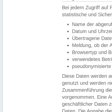
Bei jedem Zugriff au
statistische und Sich
Name der abgeruf
Datum und Uhrzei
Übertragene Dat
Meldung, ob der A
Browsertyp und B
verwendetes Betr
pseudonymisierte
Diese Daten werden au
genutzt und werden ni
Zusammenführung dies
vorgenommen. Eine Au
geschäftlicher Daten
Daten. Die Angabe die