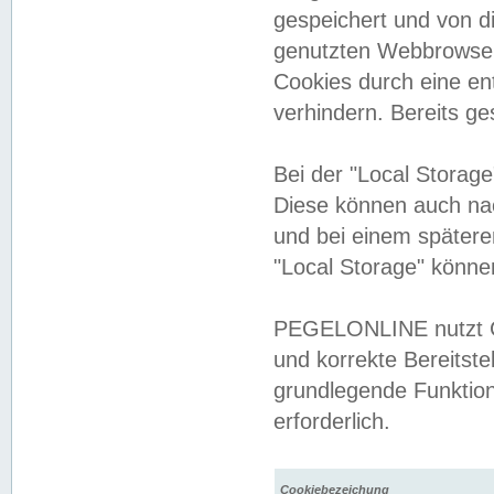
gespeichert und von 
genutzten Webbrowser
Cookies durch eine en
verhindern. Bereits g
Bei der "Local Storag
Diese können auch na
und bei einem später
"Local Storage" könne
PEGELONLINE nutzt Co
und korrekte Bereitste
grundlegende Funktion
erforderlich.
Cookiebezeichung