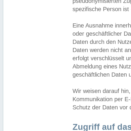
pseudonymisierten Zug
spezifische Person ist
Eine Ausnahme innerha
oder geschäftlicher D
Daten durch den Nutzer
Daten werden nicht an
erfolgt verschlüsselt 
Abmeldung eines Nutz
geschäftlichen Daten u
Wir weisen darauf hin,
Kommunikation per E-M
Schutz der Daten vor d
Zugriff auf da