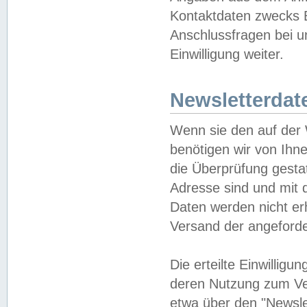
Kontaktdaten zwecks B
Anschlussfragen bei u
Einwilligung weiter.
Newsletterdat
Wenn sie den auf der
benötigen wir von Ihn
die Überprüfung gesta
Adresse sind und mit 
Daten werden nicht er
Versand der angeforder
Die erteilte Einwillig
deren Nutzung zum Ver
etwa über den "Newsle