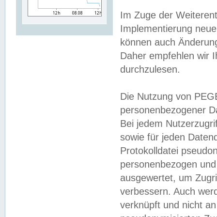
Im Zuge der Weiterent
Implementierung neuer
können auch Änderunge
Daher empfehlen wir I
durchzulesen.
Die Nutzung von PEGE
personenbezogener Da
Bei jedem Nutzerzugri
sowie für jeden Daten
Protokolldatei pseudon
personenbezogen und w
ausgewertet, um Zugri
verbessern. Auch werd
verknüpft und nicht a