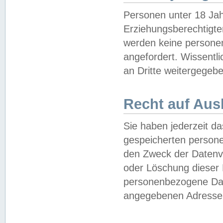
Personen unter 18 Jah
Erziehungsberechtigte
werden keine persone
angefordert. Wissentl
an Dritte weitergegebe
Recht auf Aus
Sie haben jederzeit da
gespeicherten person
den Zweck der Datenve
oder Löschung dieser
personenbezogene Date
angegebenen Adresse