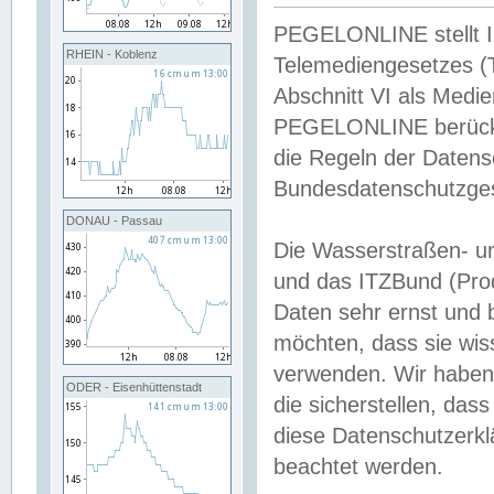
PEGELONLINE stellt Inh
RHEIN - Koblenz
Telemediengesetzes (
Abschnitt VI als Medie
PEGELONLINE berücksi
die Regeln der Date
Bundesdatenschutzge
DONAU - Passau
Die Wasserstraßen- u
und das ITZBund (Pro
Daten sehr ernst und 
möchten, dass sie wis
verwenden. Wir haben
ODER - Eisenhüttenstadt
die sicherstellen, das
diese Datenschutzerkl
beachtet werden.