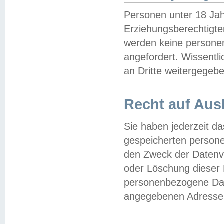
Personen unter 18 Jah
Erziehungsberechtigte
werden keine persone
angefordert. Wissentl
an Dritte weitergegebe
Recht auf Aus
Sie haben jederzeit da
gespeicherten person
den Zweck der Datenve
oder Löschung dieser
personenbezogene Date
angegebenen Adresse