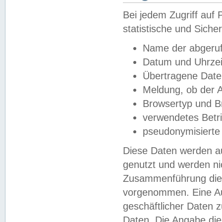
Bei jedem Zugriff au
statistische und Sich
Name der abgeruf
Datum und Uhrzei
Übertragene Dat
Meldung, ob der A
Browsertyp und B
verwendetes Betr
pseudonymisierte
Diese Daten werden au
genutzt und werden ni
Zusammenführung dies
vorgenommen. Eine Au
geschäftlicher Daten
Daten. Die Angabe die