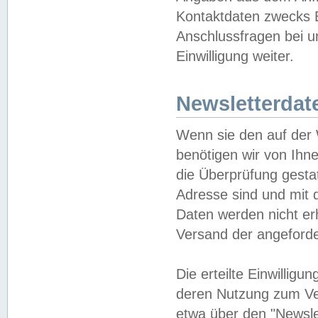
Kontaktdaten zwecks B
Anschlussfragen bei u
Einwilligung weiter.
Newsletterdat
Wenn sie den auf der
benötigen wir von Ihn
die Überprüfung gesta
Adresse sind und mit 
Daten werden nicht er
Versand der angeforder
Die erteilte Einwillig
deren Nutzung zum Ver
etwa über den "Newsle