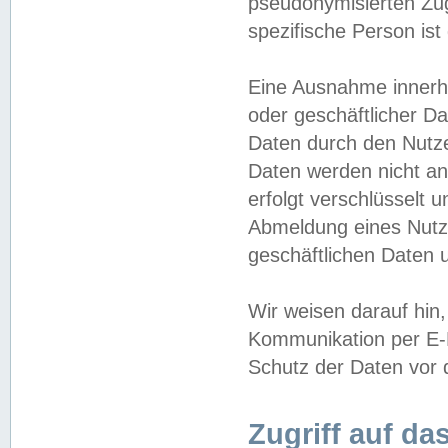
pseudonymisierten Zug
spezifische Person ist
Eine Ausnahme innerha
oder geschäftlicher D
Daten durch den Nutzer
Daten werden nicht an
erfolgt verschlüsselt 
Abmeldung eines Nutz
geschäftlichen Daten u
Wir weisen darauf hin,
Kommunikation per E-M
Schutz der Daten vor d
Zugriff auf da