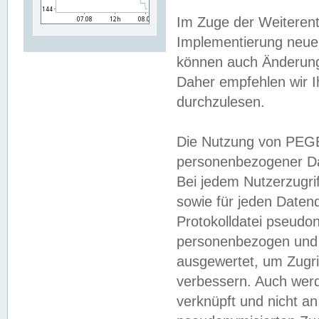
Im Zuge der Weiterent
Implementierung neuer
können auch Änderunge
Daher empfehlen wir I
durchzulesen.
Die Nutzung von PEGE
personenbezogener Da
Bei jedem Nutzerzugri
sowie für jeden Daten
Protokolldatei pseudon
personenbezogen und w
ausgewertet, um Zugri
verbessern. Auch werd
verknüpft und nicht a