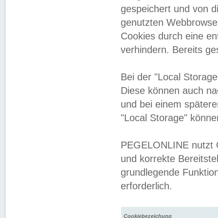
gespeichert und von 
genutzten Webbrowser
Cookies durch eine en
verhindern. Bereits g
Bei der "Local Storag
Diese können auch na
und bei einem später
"Local Storage" könne
PEGELONLINE nutzt Co
und korrekte Bereitste
grundlegende Funktion
erforderlich.
Cookiebezeichung