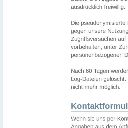
ausdrücklich freiwillig.
Die pseudonymisierte 
gegen unsere Nutzung
Zugriffsversuchen auf
vorbehalten, unter Zu
personenbezogenen Da
Nach 60 Tagen werden 
Log-Dateien gelöscht. 
nicht mehr möglich.
Kontaktformul
Wenn sie uns per Kon
Angaben aus dem Anfr