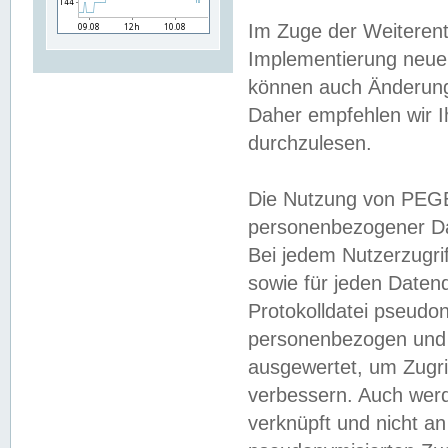
Im Zuge der Weiterent
Implementierung neuer
können auch Änderunge
Daher empfehlen wir I
durchzulesen.
Die Nutzung von PEGE
personenbezogener Da
Bei jedem Nutzerzugri
sowie für jeden Daten
Protokolldatei pseudon
personenbezogen und w
ausgewertet, um Zugri
verbessern. Auch werd
verknüpft und nicht a