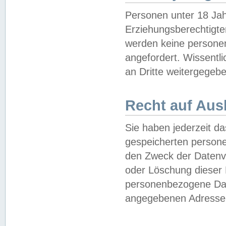
Personen unter 18 Jah
Erziehungsberechtigte
werden keine persone
angefordert. Wissentl
an Dritte weitergegebe
Recht auf Aus
Sie haben jederzeit da
gespeicherten person
den Zweck der Datenve
oder Löschung dieser
personenbezogene Date
angegebenen Adresse