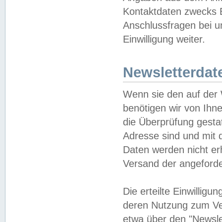
Kontaktdaten zwecks B
Anschlussfragen bei u
Einwilligung weiter.
Newsletterdat
Wenn sie den auf der
benötigen wir von Ihn
die Überprüfung gesta
Adresse sind und mit 
Daten werden nicht er
Versand der angeforder
Die erteilte Einwillig
deren Nutzung zum Ver
etwa über den "Newsle