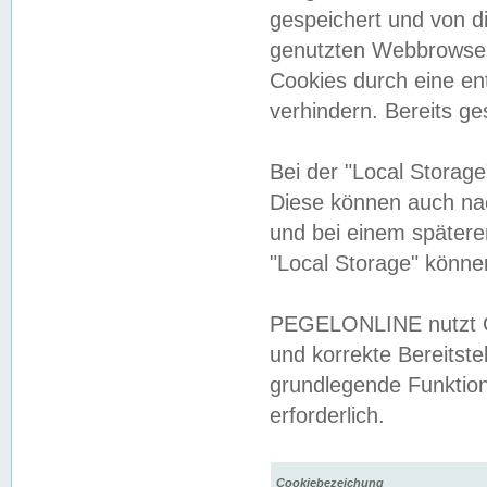
gespeichert und von 
genutzten Webbrowser
Cookies durch eine en
verhindern. Bereits g
Bei der "Local Storag
Diese können auch na
und bei einem später
"Local Storage" könne
PEGELONLINE nutzt Co
und korrekte Bereitste
grundlegende Funktion
erforderlich.
Cookiebezeichung