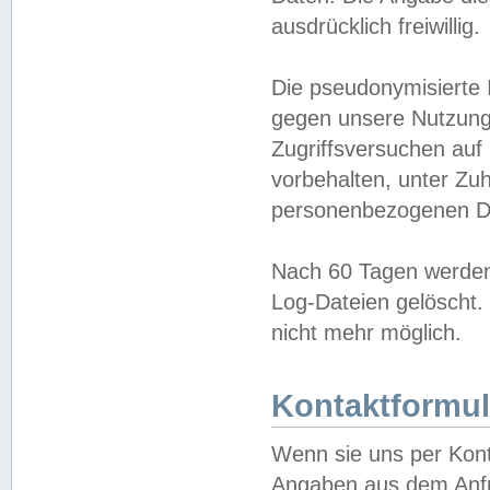
ausdrücklich freiwillig.
Die pseudonymisierte 
gegen unsere Nutzung
Zugriffsversuchen auf
vorbehalten, unter Zu
personenbezogenen Da
Nach 60 Tagen werden 
Log-Dateien gelöscht. 
nicht mehr möglich.
Kontaktformul
Wenn sie uns per Kon
Angaben aus dem Anfr