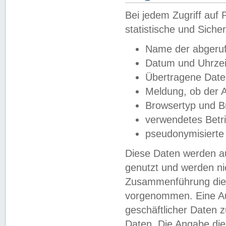
Bei jedem Zugriff au
statistische und Sich
Name der abgeruf
Datum und Uhrzei
Übertragene Dat
Meldung, ob der A
Browsertyp und B
verwendetes Betr
pseudonymisierte
Diese Daten werden au
genutzt und werden ni
Zusammenführung dies
vorgenommen. Eine Au
geschäftlicher Daten
Daten. Die Angabe die