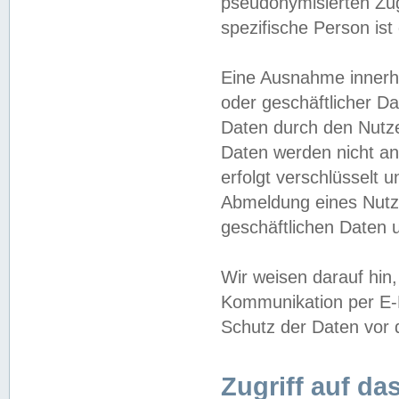
pseudonymisierten Zug
spezifische Person ist
Eine Ausnahme innerha
oder geschäftlicher D
Daten durch den Nutzer
Daten werden nicht an
erfolgt verschlüsselt 
Abmeldung eines Nutz
geschäftlichen Daten u
Wir weisen darauf hin,
Kommunikation per E-M
Schutz der Daten vor d
Zugriff auf da