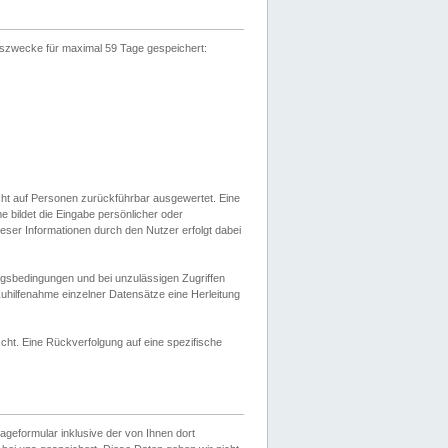
gszwecke für maximal 59 Tage gespeichert:
cht auf Personen zurückführbar ausgewertet. Eine
bildet die Eingabe persönlicher oder
ser Informationen durch den Nutzer erfolgt dabei
gsbedingungen und bei unzulässigen Zugriffen
uhilfenahme einzelner Datensätze eine Herleitung
ht. Eine Rückverfolgung auf eine spezifische
eformular inklusive der von Ihnen dort