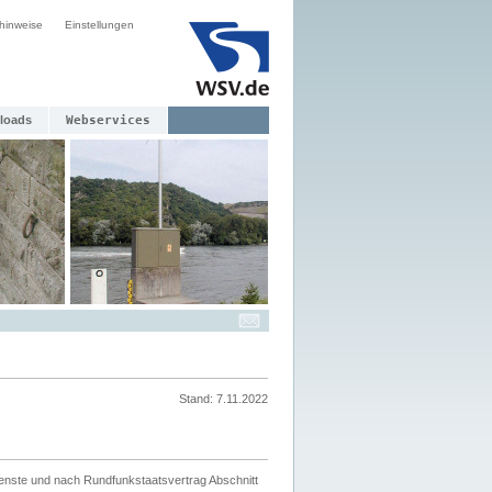
hinweise
Einstellungen
loads
Webservices
Stand: 7.11.2022
ienste und nach Rundfunkstaatsvertrag Abschnitt