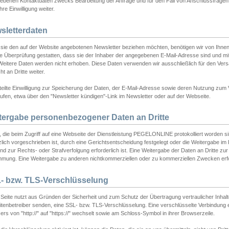
ebenen Kontaktdaten zwecks Bearbeitung der Anfrage und für den Fall von Anschlussfragen b
hre Einwilligung weiter.
sletterdaten
sie den auf der Website angebotenen Newsletter beziehen möchten, benötigen wir von Ihnen
ie Überprüfung gestatten, dass sie der Inhaber der angegebenen E-Mail-Adresse sind und m
 Weitere Daten werden nicht erhoben. Diese Daten verwenden wir ausschließlich für den Ver
cht an Dritte weiter.
teilte Einwilligung zur Speicherung der Daten, der E-Mail-Adresse sowie deren Nutzung zum
ufen, etwa über den "Newsletter kündigen"-Link im Newsletter oder auf der Webseite.
tergabe personenbezogener Daten an Dritte
 die beim Zugriff auf eine Webseite der Dienstleistung PEGELONLINE protokolliert worden sind
lich vorgeschrieben ist, durch eine Gerichtsentscheidung festgelegt oder die Weitergabe im Fa
d zur Rechts- oder Strafverfolgung erforderlich ist. Eine Weitergabe der Daten an Dritte zur 
mmung. Eine Weitergabe zu anderen nichtkommerziellen oder zu kommerziellen Zwecken erfol
- bzw. TLS-Verschlüsselung
Seite nutzt aus Gründen der Sicherheit und zum Schutz der Übertragung vertraulicher Inhalte
eitenbetreiber senden, eine SSL- bzw. TLS-Verschlüsselung. Eine verschlüsselte Verbindung 
rs von "http://" auf "https://" wechselt sowie am Schloss-Symbol in ihrer Browserzeile.