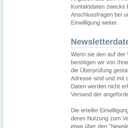
Kontaktdaten zwecks B
Anschlussfragen bei u
Einwilligung weiter.
Newsletterdat
Wenn sie den auf der
benötigen wir von Ihn
die Überprüfung gesta
Adresse sind und mit 
Daten werden nicht er
Versand der angeforder
Die erteilte Einwillig
deren Nutzung zum Ver
etwa über den "Newsle