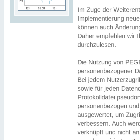
Im Zuge der Weiterent
Implementierung neuer
können auch Änderunge
Daher empfehlen wir I
durchzulesen.
Die Nutzung von PEGE
personenbezogener Da
Bei jedem Nutzerzugri
sowie für jeden Daten
Protokolldatei pseudon
personenbezogen und w
ausgewertet, um Zugri
verbessern. Auch werd
verknüpft und nicht a