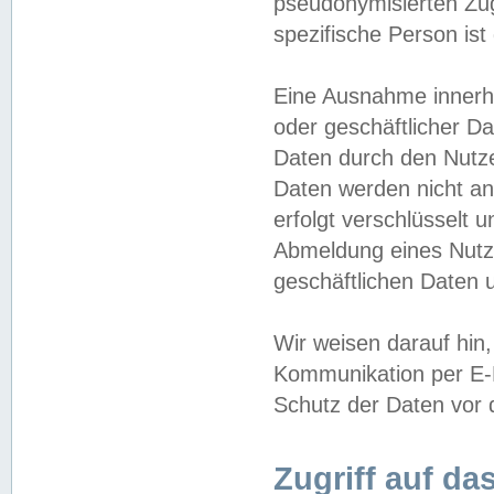
pseudonymisierten Zug
spezifische Person ist
Eine Ausnahme innerha
oder geschäftlicher D
Daten durch den Nutzer
Daten werden nicht an
erfolgt verschlüsselt 
Abmeldung eines Nutz
geschäftlichen Daten u
Wir weisen darauf hin,
Kommunikation per E-M
Schutz der Daten vor d
Zugriff auf da