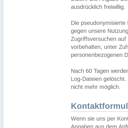
ausdrücklich freiwillig.
Die pseudonymisierte 
gegen unsere Nutzung
Zugriffsversuchen auf
vorbehalten, unter Zu
personenbezogenen Da
Nach 60 Tagen werden 
Log-Dateien gelöscht. 
nicht mehr möglich.
Kontaktformul
Wenn sie uns per Kon
Angaben aus dem Anfr