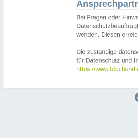
Ansprechpartn
Bei Fragen oder Hinwe
Datenschutzbeauftragt
wenden. Diesen erreic
Die zuständige datens
für Datenschutz und In
https://www.bfdi.bu