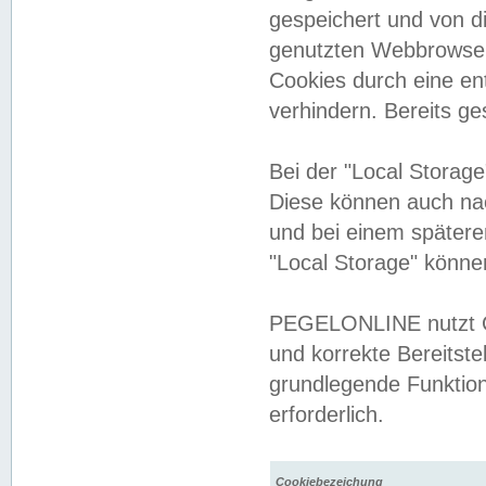
gespeichert und von 
genutzten Webbrowser
Cookies durch eine en
verhindern. Bereits g
Bei der "Local Storag
Diese können auch na
und bei einem später
"Local Storage" könne
PEGELONLINE nutzt Co
und korrekte Bereitste
grundlegende Funktion
erforderlich.
Cookiebezeichung