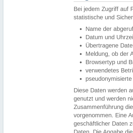
Bei jedem Zugriff au
statistische und Sich
Name der abgeruf
Datum und Uhrzei
Übertragene Dat
Meldung, ob der A
Browsertyp und B
verwendetes Betr
pseudonymisierte
Diese Daten werden au
genutzt und werden ni
Zusammenführung dies
vorgenommen. Eine Au
geschäftlicher Daten
Daten. Die Angabe die