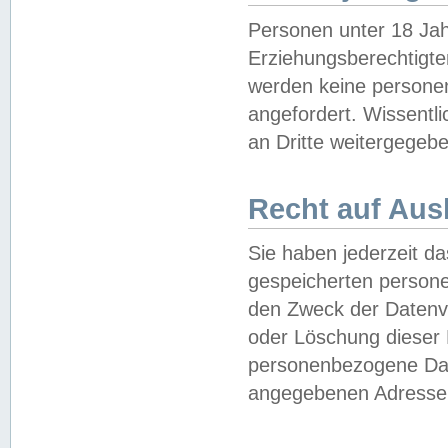
Personen unter 18 Jah
Erziehungsberechtigte
werden keine persone
angefordert. Wissentl
an Dritte weitergegebe
Recht auf Aus
Sie haben jederzeit da
gespeicherten person
den Zweck der Datenve
oder Löschung dieser
personenbezogene Date
angegebenen Adresse