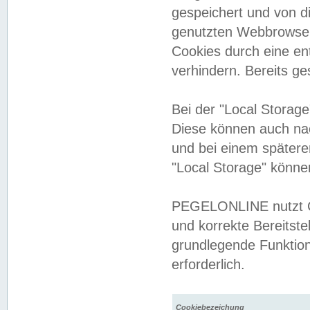
gespeichert und von 
genutzten Webbrowser
Cookies durch eine en
verhindern. Bereits g
Bei der "Local Storag
Diese können auch na
und bei einem später
"Local Storage" könne
PEGELONLINE nutzt Co
und korrekte Bereitste
grundlegende Funktion
erforderlich.
Cookiebezeichung