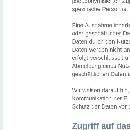
pseudonymisierten Zug
spezifische Person ist
Eine Ausnahme innerha
oder geschäftlicher D
Daten durch den Nutzer
Daten werden nicht an
erfolgt verschlüsselt 
Abmeldung eines Nutz
geschäftlichen Daten u
Wir weisen darauf hin,
Kommunikation per E-M
Schutz der Daten vor d
Zugriff auf da