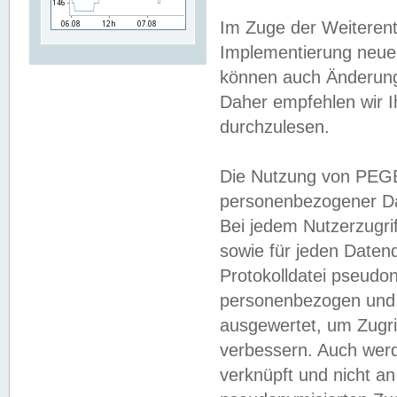
Im Zuge der Weiterent
Implementierung neuer
können auch Änderunge
Daher empfehlen wir I
durchzulesen.
Die Nutzung von PEGE
personenbezogener Da
Bei jedem Nutzerzugri
sowie für jeden Daten
Protokolldatei pseudon
personenbezogen und w
ausgewertet, um Zugri
verbessern. Auch werd
verknüpft und nicht a