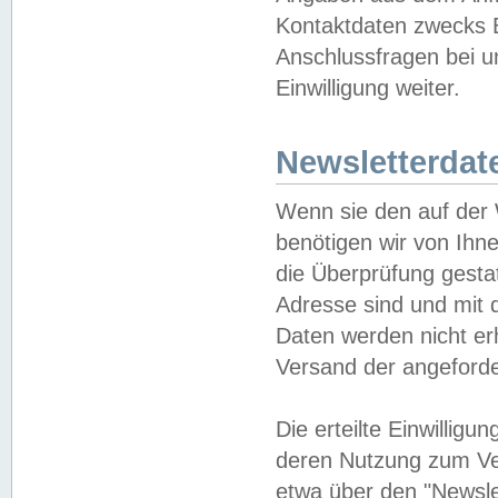
Kontaktdaten zwecks B
Anschlussfragen bei u
Einwilligung weiter.
Newsletterdat
Wenn sie den auf der
benötigen wir von Ihn
die Überprüfung gesta
Adresse sind und mit 
Daten werden nicht er
Versand der angeforder
Die erteilte Einwillig
deren Nutzung zum Ver
etwa über den "Newsle