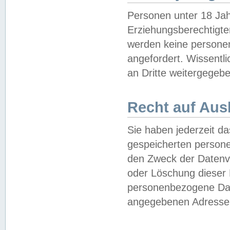
Personen unter 18 Jah
Erziehungsberechtigte
werden keine persone
angefordert. Wissentl
an Dritte weitergegebe
Recht auf Aus
Sie haben jederzeit da
gespeicherten person
den Zweck der Datenve
oder Löschung dieser
personenbezogene Date
angegebenen Adresse