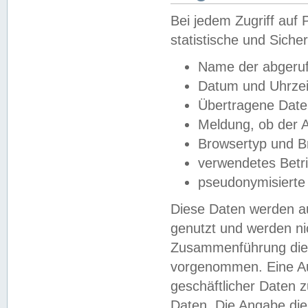
Bei jedem Zugriff au
statistische und Sich
Name der abgeruf
Datum und Uhrzei
Übertragene Dat
Meldung, ob der A
Browsertyp und B
verwendetes Betr
pseudonymisierte
Diese Daten werden au
genutzt und werden ni
Zusammenführung dies
vorgenommen. Eine Au
geschäftlicher Daten
Daten. Die Angabe die