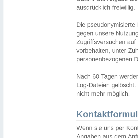
ausdrücklich freiwillig.
Die pseudonymisierte 
gegen unsere Nutzung
Zugriffsversuchen auf
vorbehalten, unter Zu
personenbezogenen Da
Nach 60 Tagen werden 
Log-Dateien gelöscht. 
nicht mehr möglich.
Kontaktformul
Wenn sie uns per Kon
Angaben aus dem Anfr