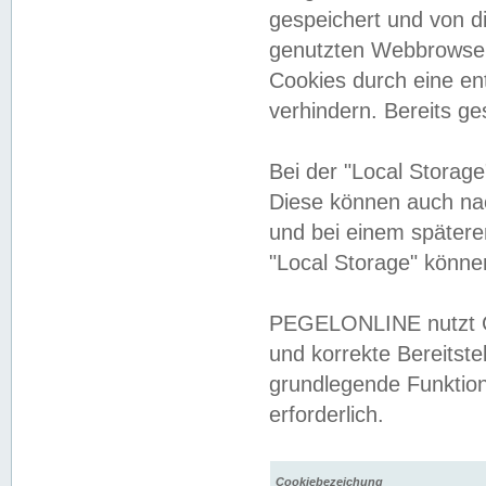
gespeichert und von 
genutzten Webbrowser
Cookies durch eine en
verhindern. Bereits g
Bei der "Local Storag
Diese können auch na
und bei einem später
"Local Storage" könne
PEGELONLINE nutzt Co
und korrekte Bereitste
grundlegende Funktion
erforderlich.
Cookiebezeichung