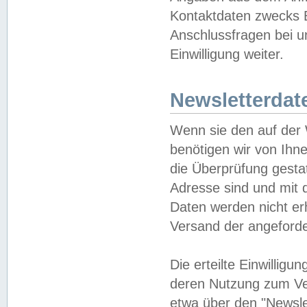
Kontaktdaten zwecks B
Anschlussfragen bei u
Einwilligung weiter.
Newsletterdat
Wenn sie den auf der
benötigen wir von Ihn
die Überprüfung gesta
Adresse sind und mit 
Daten werden nicht er
Versand der angeforder
Die erteilte Einwillig
deren Nutzung zum Ver
etwa über den "Newsle