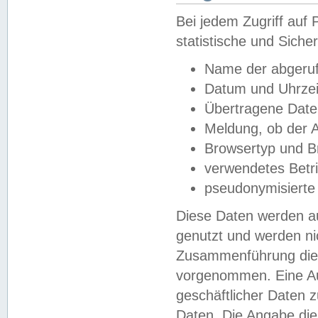
Bei jedem Zugriff au
statistische und Sich
Name der abgeruf
Datum und Uhrzei
Übertragene Dat
Meldung, ob der A
Browsertyp und B
verwendetes Betr
pseudonymisierte
Diese Daten werden au
genutzt und werden ni
Zusammenführung dies
vorgenommen. Eine Au
geschäftlicher Daten
Daten. Die Angabe die