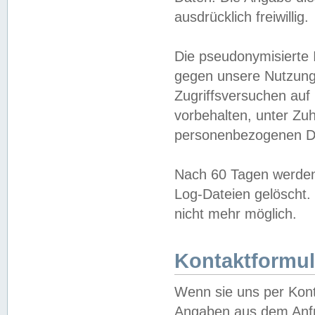
ausdrücklich freiwillig.
Die pseudonymisierte 
gegen unsere Nutzung
Zugriffsversuchen auf
vorbehalten, unter Zu
personenbezogenen Da
Nach 60 Tagen werden 
Log-Dateien gelöscht. 
nicht mehr möglich.
Kontaktformul
Wenn sie uns per Kon
Angaben aus dem Anfr