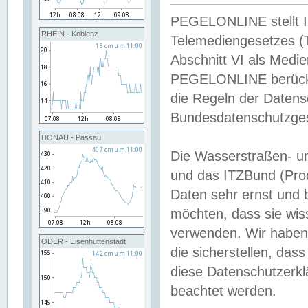
PEGELONLINE stellt Inh
RHEIN - Koblenz
Telemediengesetzes (
Abschnitt VI als Medie
PEGELONLINE berücksi
die Regeln der Date
Bundesdatenschutzge
DONAU - Passau
Die Wasserstraßen- u
und das ITZBund (Pro
Daten sehr ernst und 
möchten, dass sie wis
verwenden. Wir haben
ODER - Eisenhüttenstadt
die sicherstellen, das
diese Datenschutzerkl
beachtet werden.