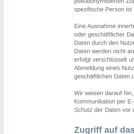
pseudonymisierten Zug
spezifische Person ist
Eine Ausnahme innerha
oder geschäftlicher D
Daten durch den Nutzer
Daten werden nicht an
erfolgt verschlüsselt 
Abmeldung eines Nutz
geschäftlichen Daten u
Wir weisen darauf hin,
Kommunikation per E-M
Schutz der Daten vor d
Zugriff auf da