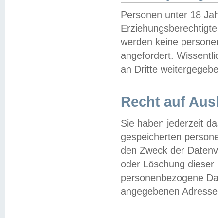
Personen unter 18 Jah
Erziehungsberechtigte
werden keine persone
angefordert. Wissentl
an Dritte weitergegebe
Recht auf Aus
Sie haben jederzeit da
gespeicherten person
den Zweck der Datenve
oder Löschung dieser
personenbezogene Date
angegebenen Adresse