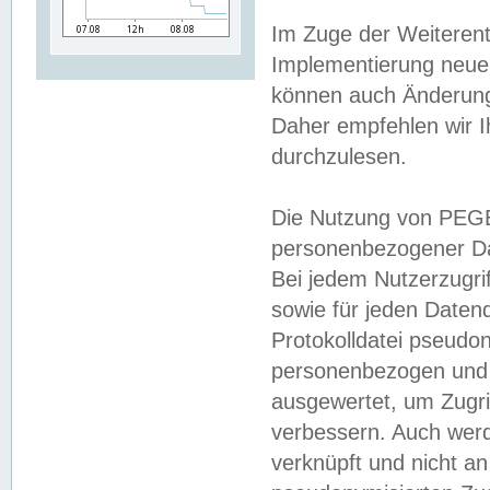
Im Zuge der Weiterent
Implementierung neuer
können auch Änderunge
Daher empfehlen wir I
durchzulesen.
Die Nutzung von PEGE
personenbezogener Da
Bei jedem Nutzerzugri
sowie für jeden Daten
Protokolldatei pseudon
personenbezogen und w
ausgewertet, um Zugri
verbessern. Auch werd
verknüpft und nicht a