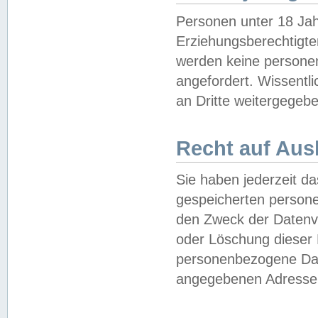
Personen unter 18 Jah
Erziehungsberechtigte
werden keine persone
angefordert. Wissentl
an Dritte weitergegebe
Recht auf Aus
Sie haben jederzeit da
gespeicherten person
den Zweck der Datenve
oder Löschung dieser
personenbezogene Date
angegebenen Adresse