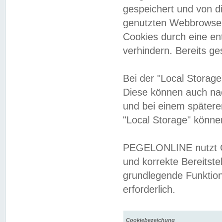
gespeichert und von 
genutzten Webbrowser
Cookies durch eine en
verhindern. Bereits g
Bei der "Local Storag
Diese können auch na
und bei einem später
"Local Storage" könne
PEGELONLINE nutzt Co
und korrekte Bereitste
grundlegende Funktion
erforderlich.
Cookiebezeichung