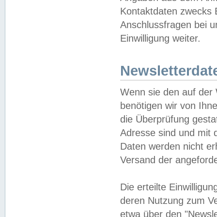
Kontaktdaten zwecks B
Anschlussfragen bei u
Einwilligung weiter.
Newsletterdat
Wenn sie den auf der
benötigen wir von Ihn
die Überprüfung gesta
Adresse sind und mit 
Daten werden nicht er
Versand der angeforder
Die erteilte Einwillig
deren Nutzung zum Ver
etwa über den "Newsle