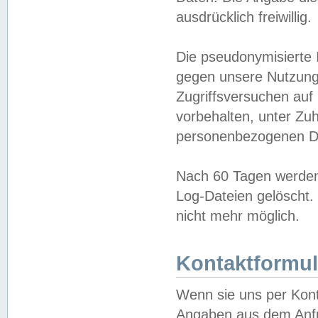
ausdrücklich freiwillig.
Die pseudonymisierte 
gegen unsere Nutzung
Zugriffsversuchen auf
vorbehalten, unter Zu
personenbezogenen Da
Nach 60 Tagen werden 
Log-Dateien gelöscht. 
nicht mehr möglich.
Kontaktformul
Wenn sie uns per Kon
Angaben aus dem Anfr