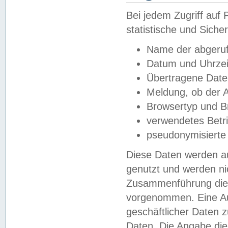
Bei jedem Zugriff au
statistische und Sich
Name der abgeruf
Datum und Uhrzei
Übertragene Dat
Meldung, ob der A
Browsertyp und B
verwendetes Betr
pseudonymisierte
Diese Daten werden au
genutzt und werden ni
Zusammenführung dies
vorgenommen. Eine Au
geschäftlicher Daten
Daten. Die Angabe die