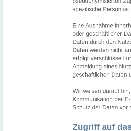
pseudonymisierten Zug
spezifische Person ist
Eine Ausnahme innerha
oder geschäftlicher D
Daten durch den Nutzer
Daten werden nicht an
erfolgt verschlüsselt 
Abmeldung eines Nutz
geschäftlichen Daten u
Wir weisen darauf hin,
Kommunikation per E-M
Schutz der Daten vor d
Zugriff auf da