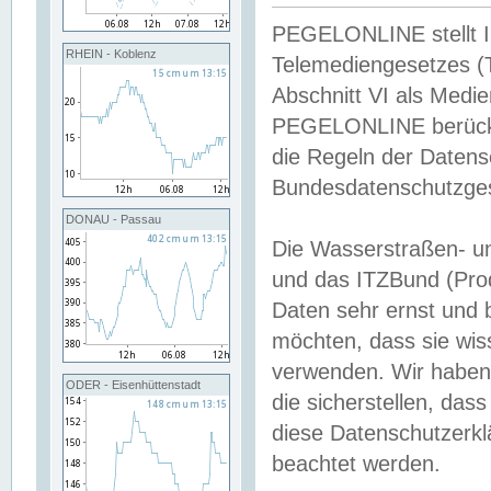
PEGELONLINE stellt Inh
RHEIN - Koblenz
Telemediengesetzes (
Abschnitt VI als Medie
PEGELONLINE berücksi
die Regeln der Date
Bundesdatenschutzge
DONAU - Passau
Die Wasserstraßen- u
und das ITZBund (Pro
Daten sehr ernst und 
möchten, dass sie wis
verwenden. Wir haben
ODER - Eisenhüttenstadt
die sicherstellen, das
diese Datenschutzerkl
beachtet werden.