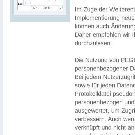
Im Zuge der Weiterent
Implementierung neuer
können auch Änderunge
Daher empfehlen wir I
durchzulesen.
Die Nutzung von PEGE
personenbezogener Da
Bei jedem Nutzerzugri
sowie für jeden Daten
Protokolldatei pseudon
personenbezogen und w
ausgewertet, um Zugri
verbessern. Auch werd
verknüpft und nicht a