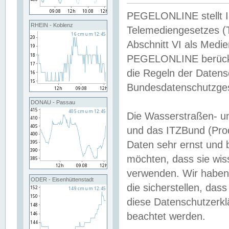
PEGELONLINE stellt Inh
RHEIN - Koblenz
Telemediengesetzes (
Abschnitt VI als Medie
PEGELONLINE berücksi
die Regeln der Date
Bundesdatenschutzge
DONAU - Passau
Die Wasserstraßen- u
und das ITZBund (Pro
Daten sehr ernst und 
möchten, dass sie wis
verwenden. Wir haben
ODER - Eisenhüttenstadt
die sicherstellen, das
diese Datenschutzerkl
beachtet werden.