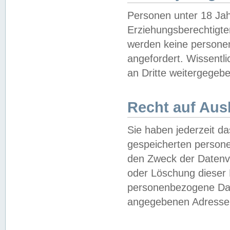
Personen unter 18 Jah
Erziehungsberechtigte
werden keine persone
angefordert. Wissentl
an Dritte weitergegebe
Recht auf Aus
Sie haben jederzeit da
gespeicherten person
den Zweck der Datenve
oder Löschung dieser
personenbezogene Date
angegebenen Adresse