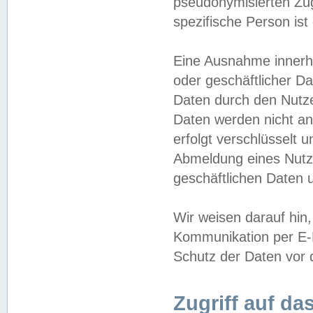
pseudonymisierten Zug
spezifische Person ist
Eine Ausnahme innerha
oder geschäftlicher D
Daten durch den Nutzer
Daten werden nicht an
erfolgt verschlüsselt 
Abmeldung eines Nutz
geschäftlichen Daten u
Wir weisen darauf hin,
Kommunikation per E-M
Schutz der Daten vor d
Zugriff auf da