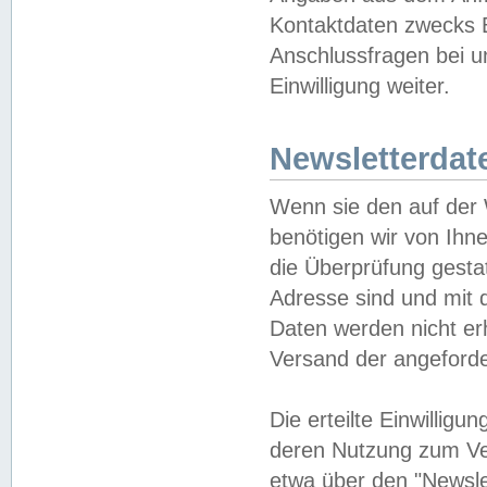
Kontaktdaten zwecks B
Anschlussfragen bei u
Einwilligung weiter.
Newsletterdat
Wenn sie den auf der
benötigen wir von Ihn
die Überprüfung gesta
Adresse sind und mit 
Daten werden nicht er
Versand der angeforder
Die erteilte Einwillig
deren Nutzung zum Ver
etwa über den "Newsle