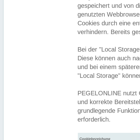
gespeichert und von 
genutzten Webbrowser
Cookies durch eine en
verhindern. Bereits g
Bei der "Local Storag
Diese können auch na
und bei einem später
"Local Storage" könne
PEGELONLINE nutzt Co
und korrekte Bereitste
grundlegende Funktion
erforderlich.
Cookiebezeichung