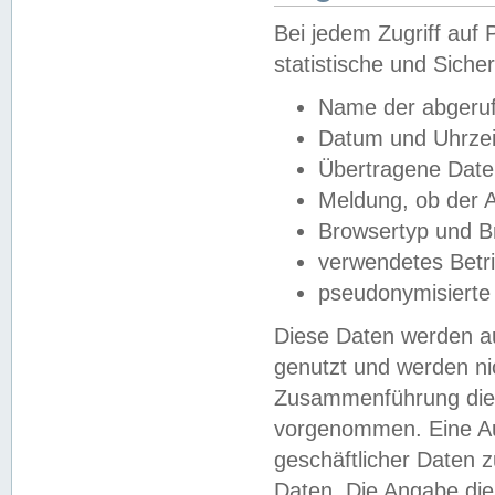
Bei jedem Zugriff au
statistische und Sich
Name der abgeruf
Datum und Uhrzei
Übertragene Dat
Meldung, ob der A
Browsertyp und B
verwendetes Betr
pseudonymisierte
Diese Daten werden au
genutzt und werden ni
Zusammenführung dies
vorgenommen. Eine Au
geschäftlicher Daten
Daten. Die Angabe die