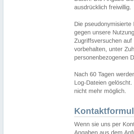
ausdrücklich freiwillig.
Die pseudonymisierte 
gegen unsere Nutzung
Zugriffsversuchen auf
vorbehalten, unter Zu
personenbezogenen Da
Nach 60 Tagen werden 
Log-Dateien gelöscht. 
nicht mehr möglich.
Kontaktformul
Wenn sie uns per Kon
Angaben aus dem Anfr