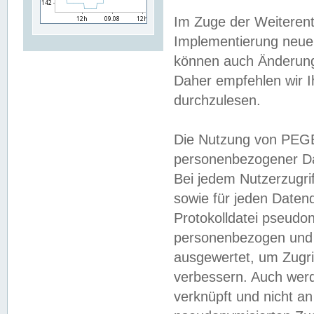
Im Zuge der Weiterent
Implementierung neuer
können auch Änderunge
Daher empfehlen wir I
durchzulesen.
Die Nutzung von PEGE
personenbezogener Da
Bei jedem Nutzerzugri
sowie für jeden Daten
Protokolldatei pseudon
personenbezogen und w
ausgewertet, um Zugri
verbessern. Auch werd
verknüpft und nicht a