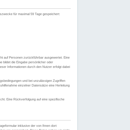
gszwecke für maximal 59 Tage gespeichert:
cht auf Personen zurückführbar ausgewertet. Eine
bildet die Eingabe persönlicher oder
ser Informationen durch den Nutzer erfolgt dabei
gsbedingungen und bei unzulässigen Zugriffen
uhilfenahme einzelner Datensätze eine Herleitung
ht. Eine Rückverfolgung auf eine spezifische
eformular inklusive der von Ihnen dort