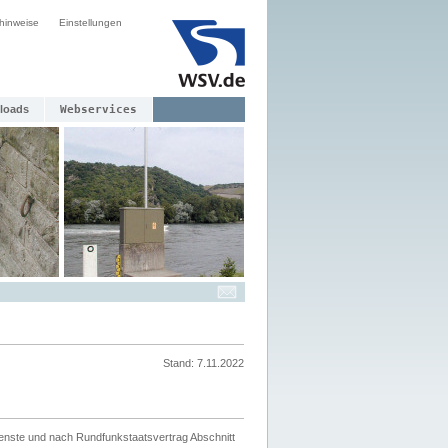
hinweise
Einstellungen
loads
Webservices
Stand: 7.11.2022
ienste und nach Rundfunkstaatsvertrag Abschnitt