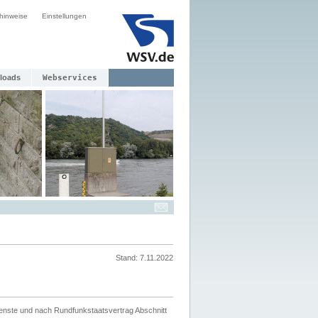
hinweise
Einstellungen
loads
Webservices
Stand: 7.11.2022
ienste und nach Rundfunkstaatsvertrag Abschnitt