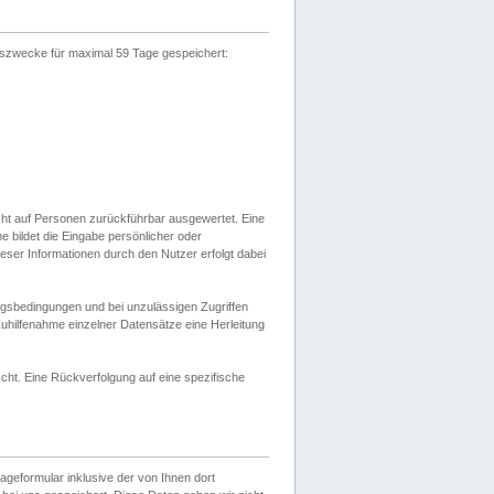
gszwecke für maximal 59 Tage gespeichert:
cht auf Personen zurückführbar ausgewertet. Eine
bildet die Eingabe persönlicher oder
ser Informationen durch den Nutzer erfolgt dabei
gsbedingungen und bei unzulässigen Zugriffen
uhilfenahme einzelner Datensätze eine Herleitung
ht. Eine Rückverfolgung auf eine spezifische
eformular inklusive der von Ihnen dort