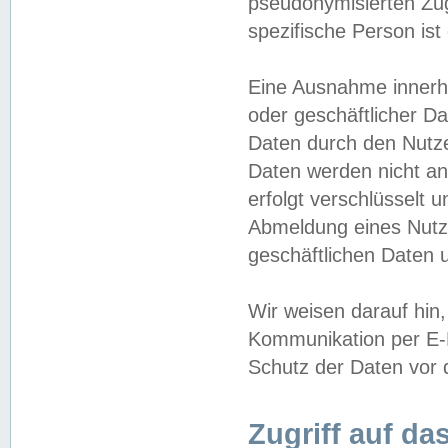
pseudonymisierten Zug
spezifische Person ist
Eine Ausnahme innerha
oder geschäftlicher D
Daten durch den Nutzer
Daten werden nicht an
erfolgt verschlüsselt 
Abmeldung eines Nutz
geschäftlichen Daten u
Wir weisen darauf hin,
Kommunikation per E-M
Schutz der Daten vor d
Zugriff auf da