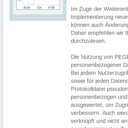
Im Zuge der Weiterent
Implementierung neuer
können auch Änderunge
Daher empfehlen wir I
durchzulesen.
Die Nutzung von PEGE
personenbezogener Da
Bei jedem Nutzerzugri
sowie für jeden Daten
Protokolldatei pseudon
personenbezogen und w
ausgewertet, um Zugri
verbessern. Auch werd
verknüpft und nicht a