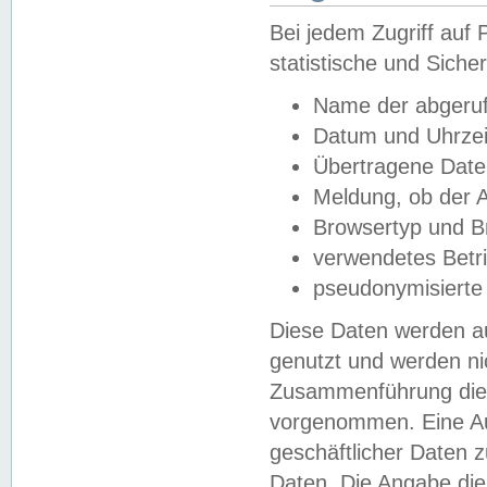
Bei jedem Zugriff au
statistische und Sich
Name der abgeruf
Datum und Uhrzei
Übertragene Dat
Meldung, ob der A
Browsertyp und B
verwendetes Betr
pseudonymisierte
Diese Daten werden au
genutzt und werden ni
Zusammenführung dies
vorgenommen. Eine Au
geschäftlicher Daten
Daten. Die Angabe die