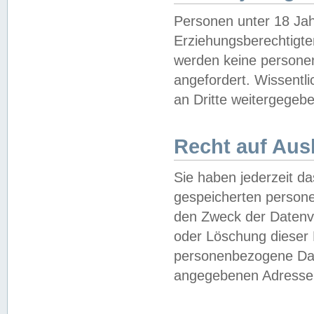
Personen unter 18 Jah
Erziehungsberechtigte
werden keine persone
angefordert. Wissentl
an Dritte weitergegebe
Recht auf Aus
Sie haben jederzeit da
gespeicherten person
den Zweck der Datenve
oder Löschung dieser
personenbezogene Date
angegebenen Adresse