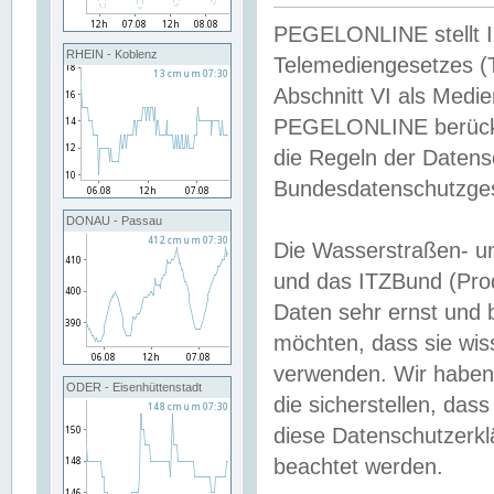
PEGELONLINE stellt Inh
RHEIN - Koblenz
Telemediengesetzes (
Abschnitt VI als Medie
PEGELONLINE berücksi
die Regeln der Date
Bundesdatenschutzge
DONAU - Passau
Die Wasserstraßen- u
und das ITZBund (Pro
Daten sehr ernst und 
möchten, dass sie wis
verwenden. Wir haben
ODER - Eisenhüttenstadt
die sicherstellen, das
diese Datenschutzerkl
beachtet werden.