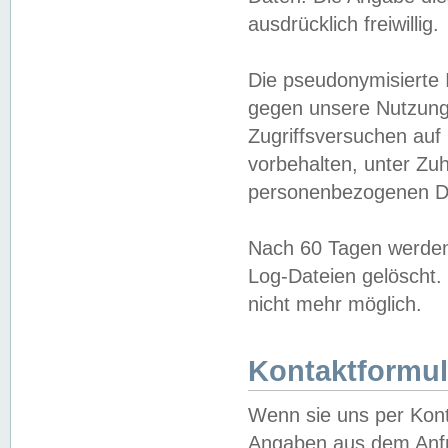
ausdrücklich freiwillig.
Die pseudonymisierte 
gegen unsere Nutzung
Zugriffsversuchen auf
vorbehalten, unter Zu
personenbezogenen Da
Nach 60 Tagen werden 
Log-Dateien gelöscht. 
nicht mehr möglich.
Kontaktformul
Wenn sie uns per Kon
Angaben aus dem Anfr