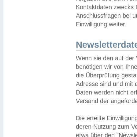
Kontaktdaten zwecks B
Anschlussfragen bei u
Einwilligung weiter.
Newsletterdat
Wenn sie den auf der
benötigen wir von Ihn
die Überprüfung gesta
Adresse sind und mit 
Daten werden nicht er
Versand der angeforder
Die erteilte Einwillig
deren Nutzung zum Ver
etwa über den "Newsle