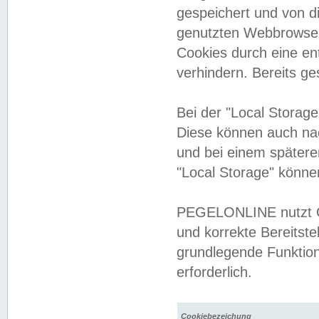
gespeichert und von 
genutzten Webbrowser
Cookies durch eine en
verhindern. Bereits g
Bei der "Local Storag
Diese können auch na
und bei einem später
"Local Storage" könne
PEGELONLINE nutzt Co
und korrekte Bereitste
grundlegende Funktion
erforderlich.
Cookiebezeichung