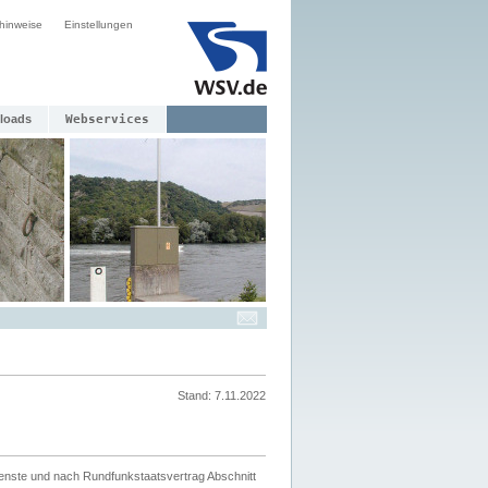
hinweise
Einstellungen
loads
Webservices
Stand: 7.11.2022
ienste und nach Rundfunkstaatsvertrag Abschnitt