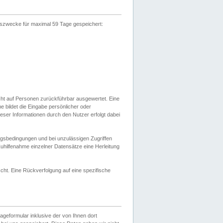
gszwecke für maximal 59 Tage gespeichert:
cht auf Personen zurückführbar ausgewertet. Eine
bildet die Eingabe persönlicher oder
ser Informationen durch den Nutzer erfolgt dabei
gsbedingungen und bei unzulässigen Zugriffen
uhilfenahme einzelner Datensätze eine Herleitung
ht. Eine Rückverfolgung auf eine spezifische
eformular inklusive der von Ihnen dort