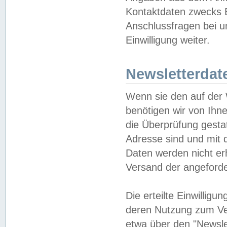
Kontaktdaten zwecks B
Anschlussfragen bei u
Einwilligung weiter.
Newsletterdat
Wenn sie den auf der
benötigen wir von Ihn
die Überprüfung gesta
Adresse sind und mit 
Daten werden nicht er
Versand der angeforder
Die erteilte Einwillig
deren Nutzung zum Ver
etwa über den "Newsle