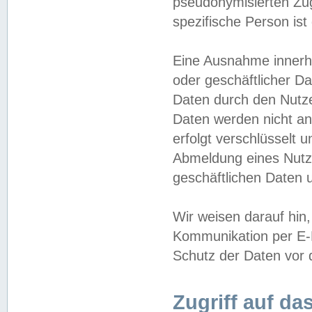
pseudonymisierten Zug
spezifische Person ist
Eine Ausnahme innerha
oder geschäftlicher D
Daten durch den Nutzer
Daten werden nicht an
erfolgt verschlüsselt 
Abmeldung eines Nutz
geschäftlichen Daten u
Wir weisen darauf hin,
Kommunikation per E-M
Schutz der Daten vor d
Zugriff auf da