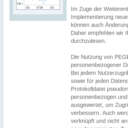
Im Zuge der Weiterent
Implementierung neuer
können auch Änderunge
Daher empfehlen wir I
durchzulesen.
Die Nutzung von PEGE
personenbezogener Da
Bei jedem Nutzerzugri
sowie für jeden Daten
Protokolldatei pseudon
personenbezogen und w
ausgewertet, um Zugri
verbessern. Auch werd
verknüpft und nicht a