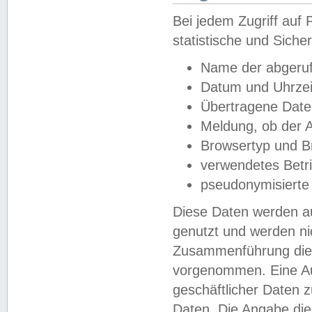
Bei jedem Zugriff au
statistische und Sich
Name der abgeruf
Datum und Uhrzei
Übertragene Dat
Meldung, ob der A
Browsertyp und B
verwendetes Betr
pseudonymisierte
Diese Daten werden au
genutzt und werden ni
Zusammenführung dies
vorgenommen. Eine Au
geschäftlicher Daten
Daten. Die Angabe die