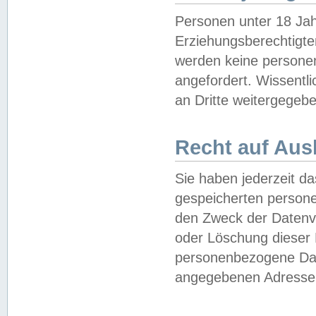
Personen unter 18 Jah
Erziehungsberechtigte
werden keine persone
angefordert. Wissentl
an Dritte weitergegebe
Recht auf Aus
Sie haben jederzeit da
gespeicherten person
den Zweck der Datenve
oder Löschung dieser
personenbezogene Date
angegebenen Adresse