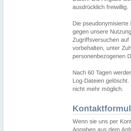
ausdrücklich freiwillig.
Die pseudonymisierte 
gegen unsere Nutzung
Zugriffsversuchen auf
vorbehalten, unter Zu
personenbezogenen Da
Nach 60 Tagen werden 
Log-Dateien gelöscht. 
nicht mehr möglich.
Kontaktformul
Wenn sie uns per Kon
Angaben aus dem Anfr