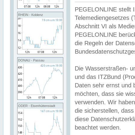
PEGELONLINE stellt Inh
RHEIN - Koblenz
Telemediengesetzes (
Abschnitt VI als Medie
PEGELONLINE berücksi
die Regeln der Date
Bundesdatenschutzge
DONAU - Passau
Die Wasserstraßen- u
und das ITZBund (Pro
Daten sehr ernst und 
möchten, dass sie wis
verwenden. Wir haben
ODER - Eisenhüttenstadt
die sicherstellen, das
diese Datenschutzerkl
beachtet werden.