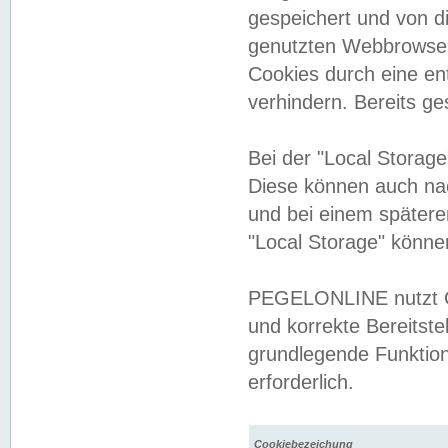
gespeichert und von 
genutzten Webbrowser
Cookies durch eine en
verhindern. Bereits g
Bei der "Local Storag
Diese können auch na
und bei einem später
"Local Storage" könne
PEGELONLINE nutzt Co
und korrekte Bereitste
grundlegende Funktion
erforderlich.
Cookiebezeichung