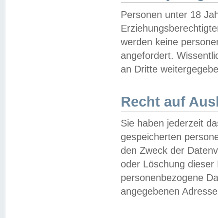
Personen unter 18 Jah
Erziehungsberechtigte
werden keine persone
angefordert. Wissentl
an Dritte weitergegebe
Recht auf Aus
Sie haben jederzeit da
gespeicherten person
den Zweck der Datenve
oder Löschung dieser
personenbezogene Date
angegebenen Adresse