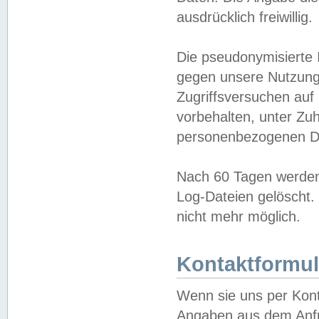
ausdrücklich freiwillig.
Die pseudonymisierte 
gegen unsere Nutzung
Zugriffsversuchen auf
vorbehalten, unter Zu
personenbezogenen Da
Nach 60 Tagen werden 
Log-Dateien gelöscht. 
nicht mehr möglich.
Kontaktformul
Wenn sie uns per Kon
Angaben aus dem Anfr