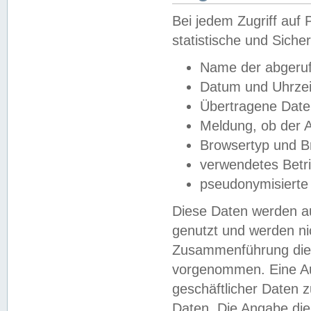
Bei jedem Zugriff au
statistische und Sich
Name der abgeruf
Datum und Uhrzei
Übertragene Dat
Meldung, ob der A
Browsertyp und B
verwendetes Betr
pseudonymisierte
Diese Daten werden au
genutzt und werden ni
Zusammenführung dies
vorgenommen. Eine Au
geschäftlicher Daten
Daten. Die Angabe die