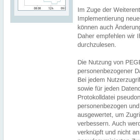
Im Zuge der Weiterent
Implementierung neuer
können auch Änderunge
Daher empfehlen wir I
durchzulesen.
Die Nutzung von PEGE
personenbezogener Da
Bei jedem Nutzerzugri
sowie für jeden Daten
Protokolldatei pseudon
personenbezogen und w
ausgewertet, um Zugri
verbessern. Auch werd
verknüpft und nicht a