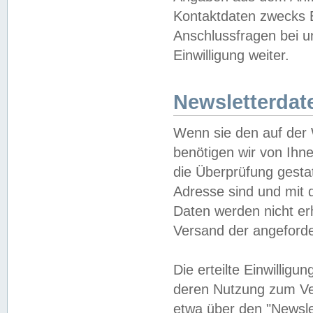
Kontaktdaten zwecks B
Anschlussfragen bei u
Einwilligung weiter.
Newsletterdat
Wenn sie den auf der
benötigen wir von Ihn
die Überprüfung gesta
Adresse sind und mit 
Daten werden nicht er
Versand der angeforder
Die erteilte Einwillig
deren Nutzung zum Ver
etwa über den "Newsle