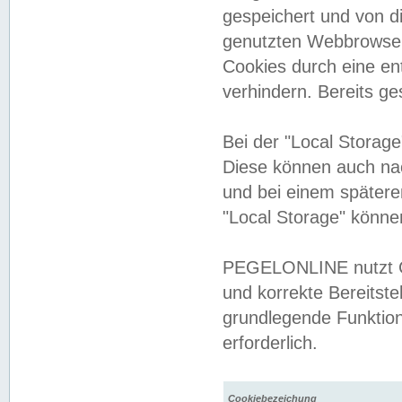
gespeichert und von 
genutzten Webbrowser
Cookies durch eine en
verhindern. Bereits g
Bei der "Local Storag
Diese können auch na
und bei einem später
"Local Storage" könne
PEGELONLINE nutzt Co
und korrekte Bereitste
grundlegende Funktion
erforderlich.
Cookiebezeichung