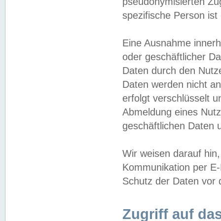
pseudonymisierten Zug
spezifische Person ist
Eine Ausnahme innerha
oder geschäftlicher D
Daten durch den Nutzer
Daten werden nicht an
erfolgt verschlüsselt 
Abmeldung eines Nutz
geschäftlichen Daten u
Wir weisen darauf hin,
Kommunikation per E-M
Schutz der Daten vor d
Zugriff auf da