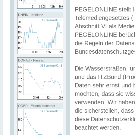
PEGELONLINE stellt Inh
RHEIN - Koblenz
Telemediengesetzes (
Abschnitt VI als Medie
PEGELONLINE berücksi
die Regeln der Date
Bundesdatenschutzge
DONAU - Passau
Die Wasserstraßen- u
und das ITZBund (Pro
Daten sehr ernst und 
möchten, dass sie wis
verwenden. Wir haben
ODER - Eisenhüttenstadt
die sicherstellen, das
diese Datenschutzerkl
beachtet werden.