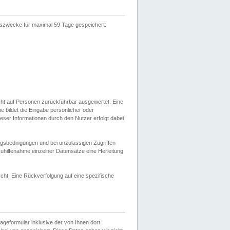
gszwecke für maximal 59 Tage gespeichert:
cht auf Personen zurückführbar ausgewertet. Eine
bildet die Eingabe persönlicher oder
ser Informationen durch den Nutzer erfolgt dabei
gsbedingungen und bei unzulässigen Zugriffen
uhilfenahme einzelner Datensätze eine Herleitung
ht. Eine Rückverfolgung auf eine spezifische
eformular inklusive der von Ihnen dort