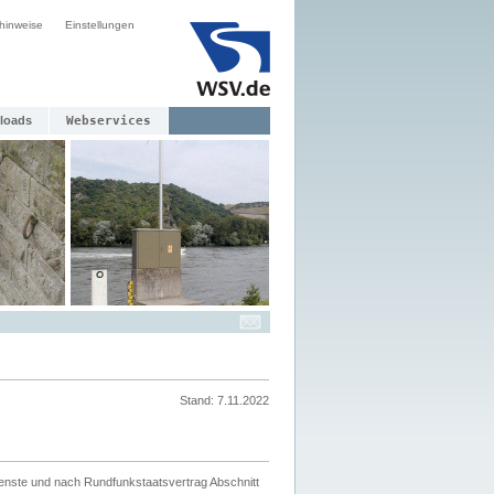
hinweise
Einstellungen
loads
Webservices
Stand: 7.11.2022
ienste und nach Rundfunkstaatsvertrag Abschnitt