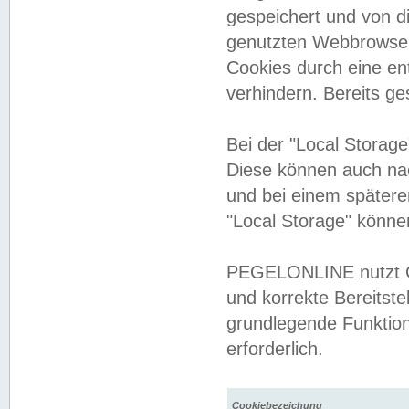
gespeichert und von 
genutzten Webbrowser
Cookies durch eine en
verhindern. Bereits g
Bei der "Local Storag
Diese können auch na
und bei einem später
"Local Storage" könne
PEGELONLINE nutzt Co
und korrekte Bereitste
grundlegende Funktion
erforderlich.
Cookiebezeichung