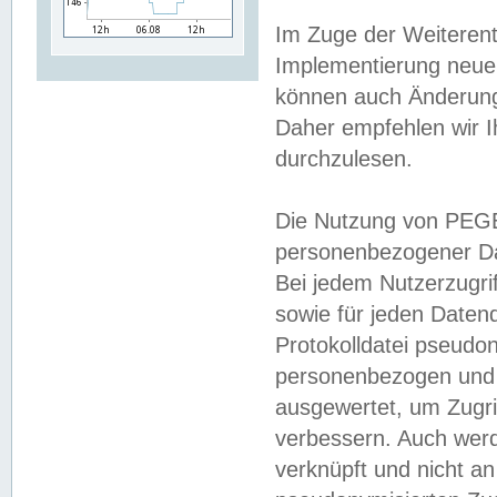
Im Zuge der Weiterent
Implementierung neuer
können auch Änderunge
Daher empfehlen wir I
durchzulesen.
Die Nutzung von PEGE
personenbezogener Da
Bei jedem Nutzerzugri
sowie für jeden Daten
Protokolldatei pseudon
personenbezogen und w
ausgewertet, um Zugri
verbessern. Auch werd
verknüpft und nicht a