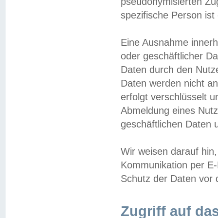
pseudonymisierten Zug
spezifische Person ist
Eine Ausnahme innerha
oder geschäftlicher D
Daten durch den Nutzer
Daten werden nicht an
erfolgt verschlüsselt 
Abmeldung eines Nutz
geschäftlichen Daten u
Wir weisen darauf hin,
Kommunikation per E-M
Schutz der Daten vor d
Zugriff auf da