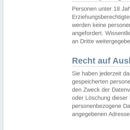
Personen unter 18 Jah
Erziehungsberechtigte
werden keine persone
angefordert. Wissentl
an Dritte weitergegebe
Recht auf Aus
Sie haben jederzeit da
gespeicherten person
den Zweck der Datenve
oder Löschung dieser
personenbezogene Date
angegebenen Adresse