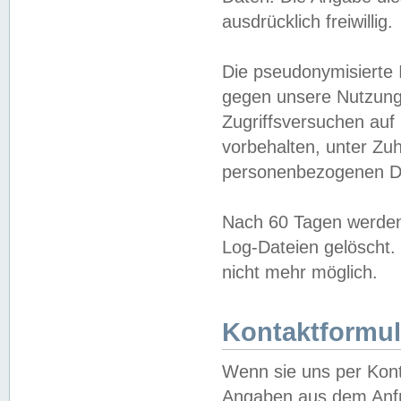
ausdrücklich freiwillig.
Die pseudonymisierte 
gegen unsere Nutzung
Zugriffsversuchen auf
vorbehalten, unter Zu
personenbezogenen Da
Nach 60 Tagen werden 
Log-Dateien gelöscht. 
nicht mehr möglich.
Kontaktformul
Wenn sie uns per Kon
Angaben aus dem Anfr