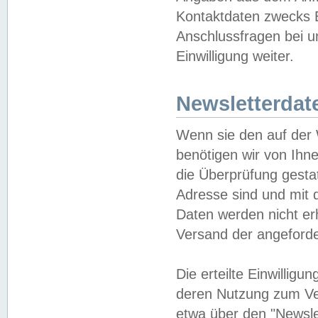
Kontaktdaten zwecks B
Anschlussfragen bei u
Einwilligung weiter.
Newsletterdat
Wenn sie den auf der
benötigen wir von Ihn
die Überprüfung gesta
Adresse sind und mit 
Daten werden nicht er
Versand der angeforder
Die erteilte Einwillig
deren Nutzung zum Ver
etwa über den "Newsle