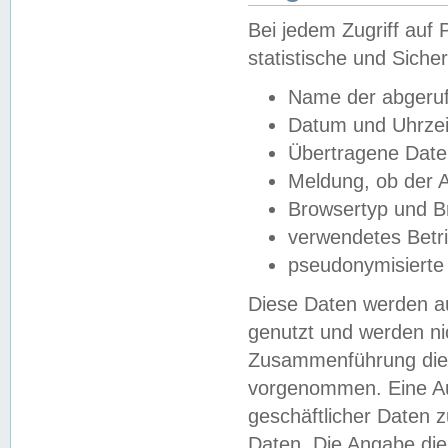
Bei jedem Zugriff au
statistische und Sich
Name der abgeruf
Datum und Uhrzei
Übertragene Dat
Meldung, ob der A
Browsertyp und B
verwendetes Betr
pseudonymisierte
Diese Daten werden au
genutzt und werden ni
Zusammenführung dies
vorgenommen. Eine Au
geschäftlicher Daten
Daten. Die Angabe die