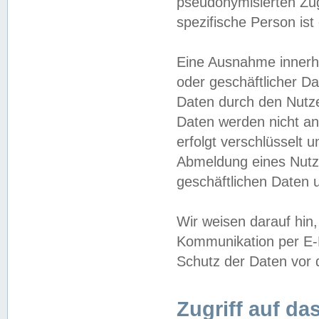
pseudonymisierten Zug
spezifische Person ist
Eine Ausnahme innerha
oder geschäftlicher D
Daten durch den Nutzer
Daten werden nicht an
erfolgt verschlüsselt 
Abmeldung eines Nutz
geschäftlichen Daten u
Wir weisen darauf hin,
Kommunikation per E-M
Schutz der Daten vor d
Zugriff auf da