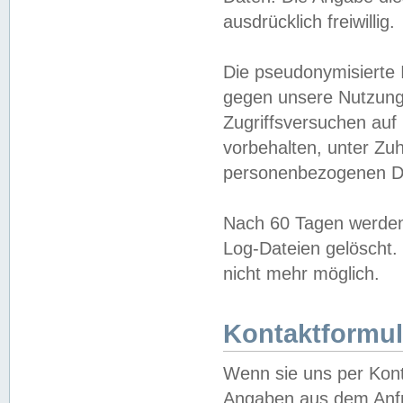
ausdrücklich freiwillig.
Die pseudonymisierte 
gegen unsere Nutzung
Zugriffsversuchen auf
vorbehalten, unter Zu
personenbezogenen Da
Nach 60 Tagen werden 
Log-Dateien gelöscht. 
nicht mehr möglich.
Kontaktformul
Wenn sie uns per Kon
Angaben aus dem Anfr