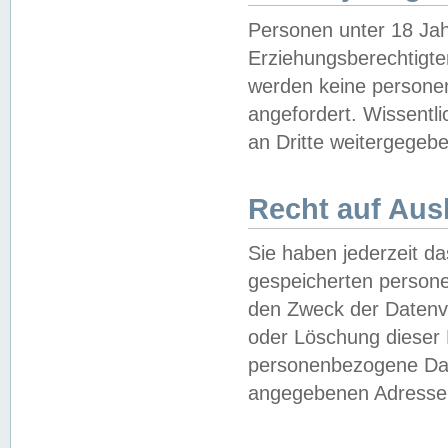
Personen unter 18 Jah
Erziehungsberechtigte
werden keine persone
angefordert. Wissentl
an Dritte weitergegebe
Recht auf Aus
Sie haben jederzeit da
gespeicherten person
den Zweck der Datenve
oder Löschung dieser
personenbezogene Date
angegebenen Adresse