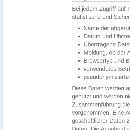
Bei jedem Zugriff au
statistische und Sich
Name der abgeruf
Datum und Uhrzei
Übertragene Dat
Meldung, ob der A
Browsertyp und B
verwendetes Betr
pseudonymisierte
Diese Daten werden au
genutzt und werden ni
Zusammenführung dies
vorgenommen. Eine Au
geschäftlicher Daten
Daten. Die Angabe die