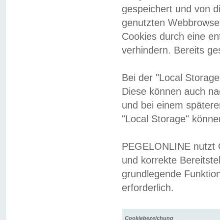
gespeichert und von 
genutzten Webbrowser
Cookies durch eine en
verhindern. Bereits g
Bei der "Local Storag
Diese können auch na
und bei einem später
"Local Storage" könne
PEGELONLINE nutzt Co
und korrekte Bereitste
grundlegende Funktion
erforderlich.
Cookiebezeichung