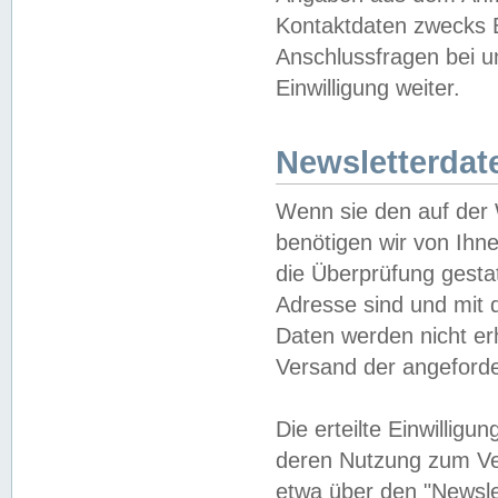
Kontaktdaten zwecks B
Anschlussfragen bei u
Einwilligung weiter.
Newsletterdat
Wenn sie den auf der
benötigen wir von Ihn
die Überprüfung gesta
Adresse sind und mit 
Daten werden nicht er
Versand der angeforder
Die erteilte Einwillig
deren Nutzung zum Ver
etwa über den "Newsle