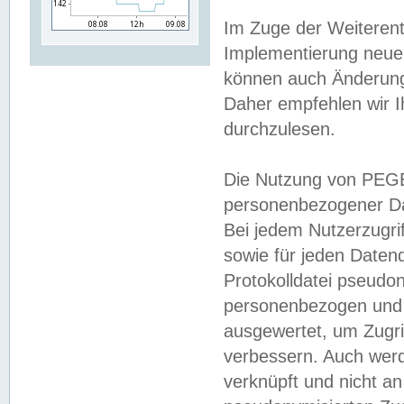
Im Zuge der Weiterent
Implementierung neuer
können auch Änderunge
Daher empfehlen wir I
durchzulesen.
Die Nutzung von PEGE
personenbezogener Da
Bei jedem Nutzerzugri
sowie für jeden Daten
Protokolldatei pseudon
personenbezogen und w
ausgewertet, um Zugri
verbessern. Auch werd
verknüpft und nicht a