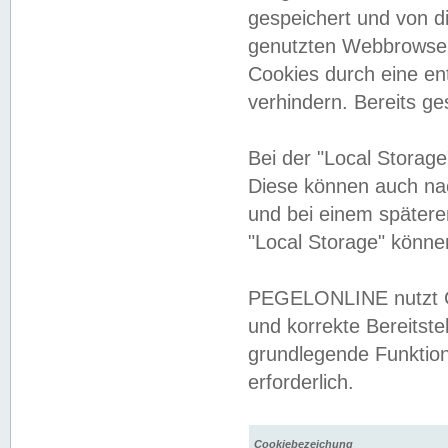
gespeichert und von 
genutzten Webbrowser
Cookies durch eine en
verhindern. Bereits g
Bei der "Local Storag
Diese können auch na
und bei einem später
"Local Storage" könne
PEGELONLINE nutzt Co
und korrekte Bereitste
grundlegende Funktion
erforderlich.
Cookiebezeichung