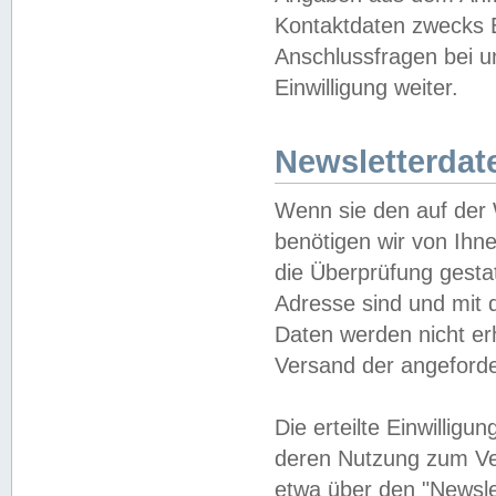
Kontaktdaten zwecks B
Anschlussfragen bei u
Einwilligung weiter.
Newsletterdat
Wenn sie den auf der
benötigen wir von Ihn
die Überprüfung gesta
Adresse sind und mit 
Daten werden nicht er
Versand der angeforder
Die erteilte Einwillig
deren Nutzung zum Ver
etwa über den "Newsle