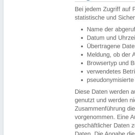
Bei jedem Zugriff au
statistische und Sich
Name der abgeruf
Datum und Uhrzei
Übertragene Dat
Meldung, ob der A
Browsertyp und B
verwendetes Betr
pseudonymisierte
Diese Daten werden au
genutzt und werden ni
Zusammenführung dies
vorgenommen. Eine Au
geschäftlicher Daten
Daten. Die Angabe die