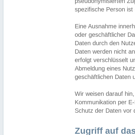
pseudonymisierten Zug
spezifische Person ist
Eine Ausnahme innerha
oder geschäftlicher D
Daten durch den Nutzer
Daten werden nicht an
erfolgt verschlüsselt 
Abmeldung eines Nutz
geschäftlichen Daten u
Wir weisen darauf hin,
Kommunikation per E-M
Schutz der Daten vor d
Zugriff auf da