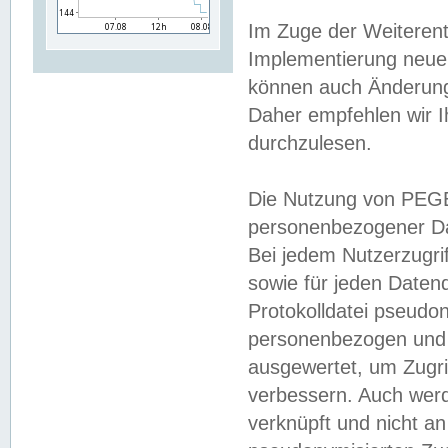
Im Zuge der Weiterent
Implementierung neuer
können auch Änderunge
Daher empfehlen wir I
durchzulesen.
Die Nutzung von PEGE
personenbezogener Da
Bei jedem Nutzerzugri
sowie für jeden Daten
Protokolldatei pseudon
personenbezogen und w
ausgewertet, um Zugri
verbessern. Auch werd
verknüpft und nicht a