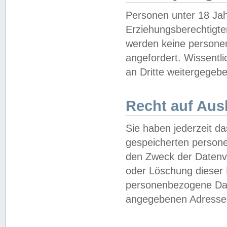
Personen unter 18 Jah
Erziehungsberechtigte
werden keine persone
angefordert. Wissentl
an Dritte weitergegebe
Recht auf Aus
Sie haben jederzeit da
gespeicherten person
den Zweck der Datenve
oder Löschung dieser
personenbezogene Date
angegebenen Adresse