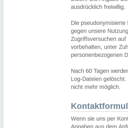
ausdrücklich freiwillig.
Die pseudonymisierte 
gegen unsere Nutzung
Zugriffsversuchen auf
vorbehalten, unter Zu
personenbezogenen Da
Nach 60 Tagen werden 
Log-Dateien gelöscht. 
nicht mehr möglich.
Kontaktformul
Wenn sie uns per Kon
Angaben aus dem Anfr