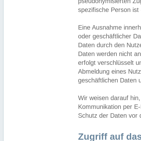
pseudonymisierten Zug
spezifische Person ist
Eine Ausnahme innerha
oder geschäftlicher D
Daten durch den Nutzer
Daten werden nicht an
erfolgt verschlüsselt 
Abmeldung eines Nutz
geschäftlichen Daten u
Wir weisen darauf hin,
Kommunikation per E-M
Schutz der Daten vor d
Zugriff auf da