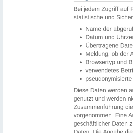
Bei jedem Zugriff au
statistische und Sich
Name der abgeruf
Datum und Uhrzei
Übertragene Dat
Meldung, ob der A
Browsertyp und B
verwendetes Betr
pseudonymisierte
Diese Daten werden au
genutzt und werden ni
Zusammenführung dies
vorgenommen. Eine Au
geschäftlicher Daten
Daten. Die Angabe die