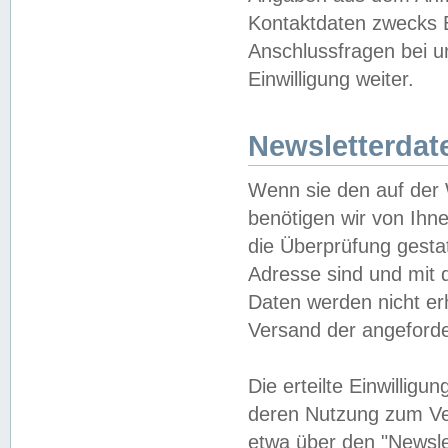
Kontaktdaten zwecks B
Anschlussfragen bei u
Einwilligung weiter.
Newsletterdat
Wenn sie den auf der
benötigen wir von Ihn
die Überprüfung gesta
Adresse sind und mit 
Daten werden nicht er
Versand der angeforder
Die erteilte Einwillig
deren Nutzung zum Ver
etwa über den "Newsle