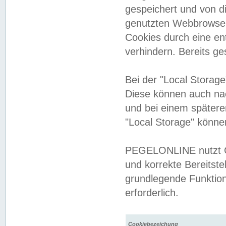
gespeichert und von 
genutzten Webbrowser
Cookies durch eine en
verhindern. Bereits g
Bei der "Local Storag
Diese können auch na
und bei einem später
"Local Storage" könne
PEGELONLINE nutzt Co
und korrekte Bereitste
grundlegende Funktion
erforderlich.
Cookiebezeichung