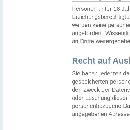
Personen unter 18 Jah
Erziehungsberechtigte
werden keine persone
angefordert. Wissentl
an Dritte weitergegebe
Recht auf Aus
Sie haben jederzeit da
gespeicherten person
den Zweck der Datenve
oder Löschung dieser
personenbezogene Date
angegebenen Adresse