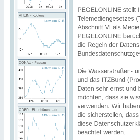
PEGELONLINE stellt Inh
RHEIN - Koblenz
Telemediengesetzes (
Abschnitt VI als Medie
PEGELONLINE berücksi
die Regeln der Date
Bundesdatenschutzge
DONAU - Passau
Die Wasserstraßen- u
und das ITZBund (Pro
Daten sehr ernst und 
möchten, dass sie wis
verwenden. Wir haben
ODER - Eisenhüttenstadt
die sicherstellen, das
diese Datenschutzerkl
beachtet werden.