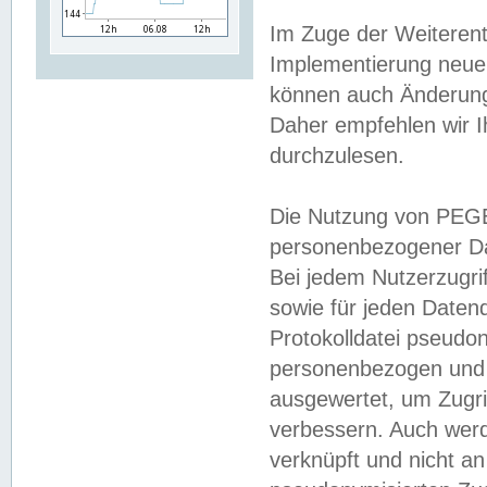
Im Zuge der Weiterent
Implementierung neuer
können auch Änderunge
Daher empfehlen wir I
durchzulesen.
Die Nutzung von PEGE
personenbezogener Da
Bei jedem Nutzerzugri
sowie für jeden Daten
Protokolldatei pseudon
personenbezogen und w
ausgewertet, um Zugri
verbessern. Auch werd
verknüpft und nicht a