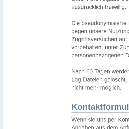
ausdrücklich freiwillig.
Die pseudonymisierte 
gegen unsere Nutzung
Zugriffsversuchen auf
vorbehalten, unter Zu
personenbezogenen Da
Nach 60 Tagen werden 
Log-Dateien gelöscht. 
nicht mehr möglich.
Kontaktformul
Wenn sie uns per Kon
Angaben aus dem Anfr