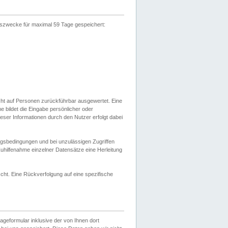
gszwecke für maximal 59 Tage gespeichert:
cht auf Personen zurückführbar ausgewertet. Eine
bildet die Eingabe persönlicher oder
ser Informationen durch den Nutzer erfolgt dabei
gsbedingungen und bei unzulässigen Zugriffen
uhilfenahme einzelner Datensätze eine Herleitung
ht. Eine Rückverfolgung auf eine spezifische
eformular inklusive der von Ihnen dort