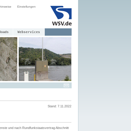
hinweise
Einstellungen
loads
Webservices
Stand: 7.11.2022
ienste und nach Rundfunkstaatsvertrag Abschnitt