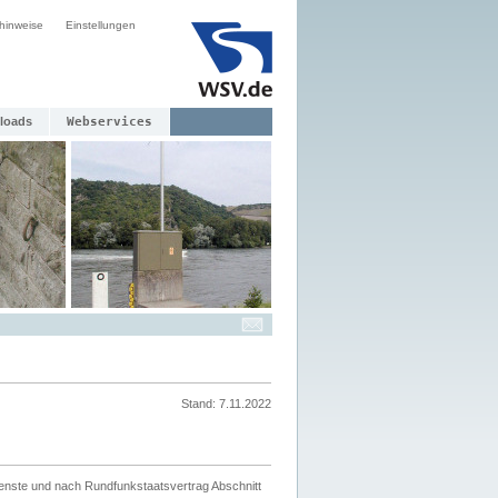
hinweise
Einstellungen
loads
Webservices
Stand: 7.11.2022
ienste und nach Rundfunkstaatsvertrag Abschnitt