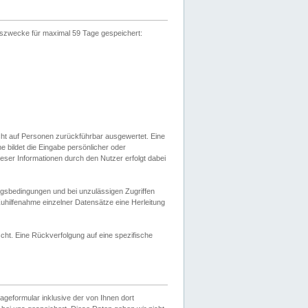
gszwecke für maximal 59 Tage gespeichert:
cht auf Personen zurückführbar ausgewertet. Eine
bildet die Eingabe persönlicher oder
ser Informationen durch den Nutzer erfolgt dabei
gsbedingungen und bei unzulässigen Zugriffen
uhilfenahme einzelner Datensätze eine Herleitung
ht. Eine Rückverfolgung auf eine spezifische
eformular inklusive der von Ihnen dort