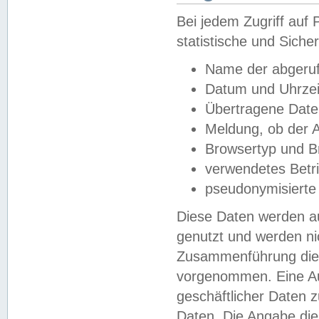
Bei jedem Zugriff au
statistische und Sich
Name der abgeruf
Datum und Uhrzei
Übertragene Dat
Meldung, ob der A
Browsertyp und B
verwendetes Betr
pseudonymisierte
Diese Daten werden au
genutzt und werden ni
Zusammenführung dies
vorgenommen. Eine Au
geschäftlicher Daten
Daten. Die Angabe die