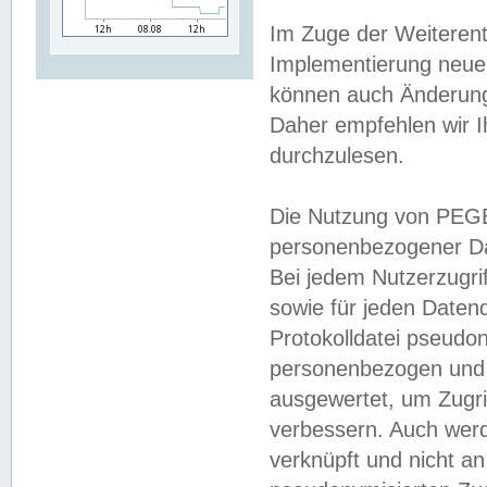
Im Zuge der Weiterent
Implementierung neuer
können auch Änderunge
Daher empfehlen wir I
durchzulesen.
Die Nutzung von PEGE
personenbezogener Da
Bei jedem Nutzerzugri
sowie für jeden Daten
Protokolldatei pseudon
personenbezogen und w
ausgewertet, um Zugri
verbessern. Auch werd
verknüpft und nicht a