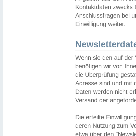
Kontaktdaten zwecks B
Anschlussfragen bei u
Einwilligung weiter.
Newsletterdat
Wenn sie den auf der
benötigen wir von Ihn
die Überprüfung gesta
Adresse sind und mit 
Daten werden nicht er
Versand der angeforder
Die erteilte Einwillig
deren Nutzung zum Ver
etwa über den "Newsle