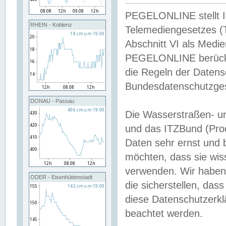
PEGELONLINE stellt Inh
RHEIN - Koblenz
Telemediengesetzes (
Abschnitt VI als Medie
PEGELONLINE berücksi
die Regeln der Date
Bundesdatenschutzge
DONAU - Passau
Die Wasserstraßen- u
und das ITZBund (Pro
Daten sehr ernst und 
möchten, dass sie wis
verwenden. Wir haben
ODER - Eisenhüttenstadt
die sicherstellen, das
diese Datenschutzerkl
beachtet werden.