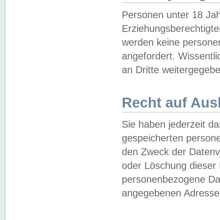
Personen unter 18 Jah
Erziehungsberechtigte
werden keine persone
angefordert. Wissentl
an Dritte weitergegebe
Recht auf Aus
Sie haben jederzeit da
gespeicherten person
den Zweck der Datenve
oder Löschung dieser
personenbezogene Date
angegebenen Adresse