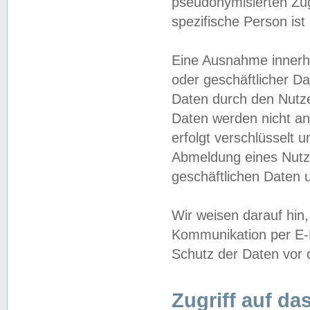
pseudonymisierten Zug
spezifische Person ist
Eine Ausnahme innerha
oder geschäftlicher D
Daten durch den Nutzer
Daten werden nicht an
erfolgt verschlüsselt 
Abmeldung eines Nutz
geschäftlichen Daten u
Wir weisen darauf hin,
Kommunikation per E-M
Schutz der Daten vor d
Zugriff auf da