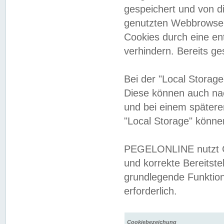
gespeichert und von 
genutzten Webbrowser
Cookies durch eine en
verhindern. Bereits g
Bei der "Local Storag
Diese können auch na
und bei einem später
"Local Storage" könne
PEGELONLINE nutzt Co
und korrekte Bereitste
grundlegende Funktion
erforderlich.
Cookiebezeichung