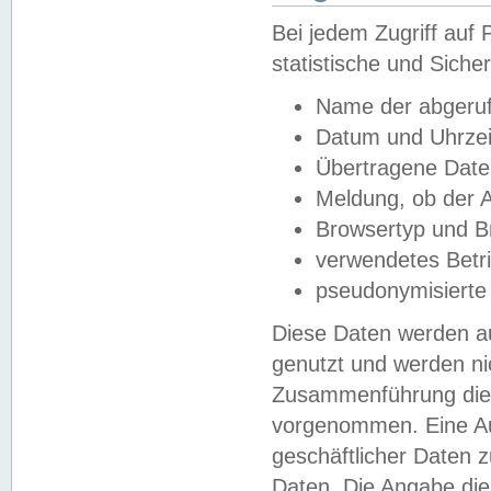
Bei jedem Zugriff au
statistische und Sich
Name der abgeruf
Datum und Uhrzei
Übertragene Dat
Meldung, ob der A
Browsertyp und B
verwendetes Betr
pseudonymisierte
Diese Daten werden au
genutzt und werden ni
Zusammenführung dies
vorgenommen. Eine Au
geschäftlicher Daten
Daten. Die Angabe die