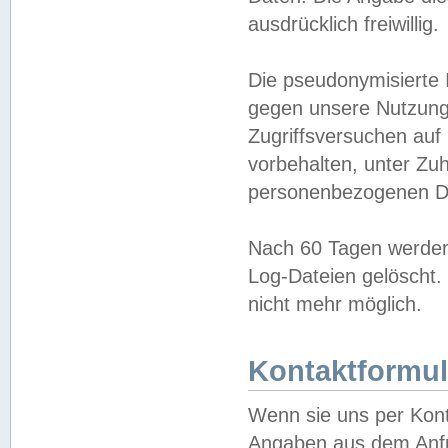
ausdrücklich freiwillig.
Die pseudonymisierte 
gegen unsere Nutzung
Zugriffsversuchen auf
vorbehalten, unter Zu
personenbezogenen Da
Nach 60 Tagen werden 
Log-Dateien gelöscht. 
nicht mehr möglich.
Kontaktformul
Wenn sie uns per Kon
Angaben aus dem Anfr