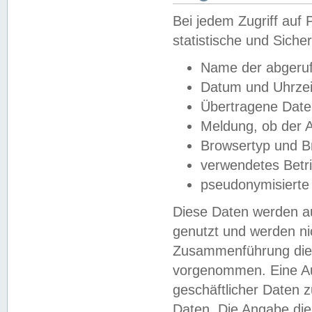
Bei jedem Zugriff au
statistische und Sich
Name der abgeruf
Datum und Uhrzei
Übertragene Dat
Meldung, ob der A
Browsertyp und B
verwendetes Betr
pseudonymisierte
Diese Daten werden au
genutzt und werden ni
Zusammenführung dies
vorgenommen. Eine Au
geschäftlicher Daten
Daten. Die Angabe die