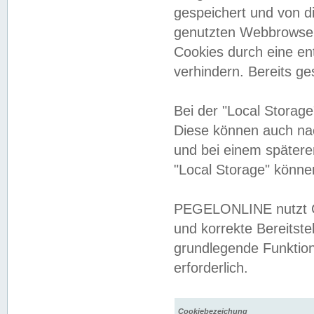
gespeichert und von 
genutzten Webbrowser
Cookies durch eine en
verhindern. Bereits g
Bei der "Local Storag
Diese können auch na
und bei einem später
"Local Storage" könne
PEGELONLINE nutzt Co
und korrekte Bereitste
grundlegende Funktion
erforderlich.
Cookiebezeichung