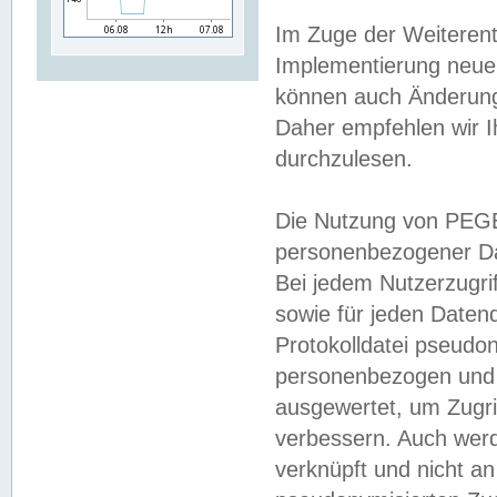
Im Zuge der Weiterent
Implementierung neuer
können auch Änderunge
Daher empfehlen wir I
durchzulesen.
Die Nutzung von PEGE
personenbezogener Da
Bei jedem Nutzerzugri
sowie für jeden Daten
Protokolldatei pseudon
personenbezogen und w
ausgewertet, um Zugri
verbessern. Auch werd
verknüpft und nicht a