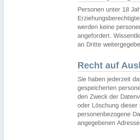
Personen unter 18 Jah
Erziehungsberechtigte
werden keine persone
angefordert. Wissentl
an Dritte weitergegebe
Recht auf Aus
Sie haben jederzeit da
gespeicherten person
den Zweck der Datenve
oder Löschung dieser
personenbezogene Date
angegebenen Adresse