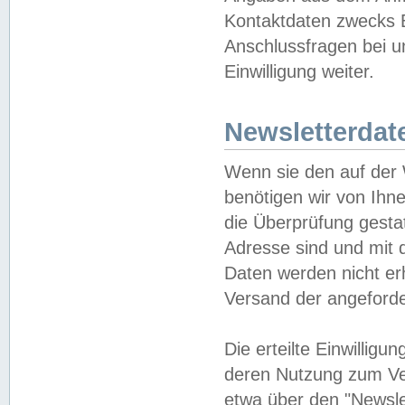
Kontaktdaten zwecks B
Anschlussfragen bei u
Einwilligung weiter.
Newsletterdat
Wenn sie den auf der
benötigen wir von Ihn
die Überprüfung gesta
Adresse sind und mit 
Daten werden nicht er
Versand der angeforder
Die erteilte Einwillig
deren Nutzung zum Ver
etwa über den "Newsle