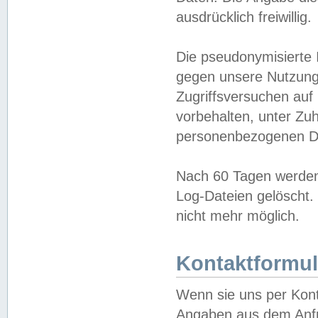
ausdrücklich freiwillig.
Die pseudonymisierte 
gegen unsere Nutzung
Zugriffsversuchen auf
vorbehalten, unter Zu
personenbezogenen Da
Nach 60 Tagen werden 
Log-Dateien gelöscht. 
nicht mehr möglich.
Kontaktformul
Wenn sie uns per Kon
Angaben aus dem Anfr