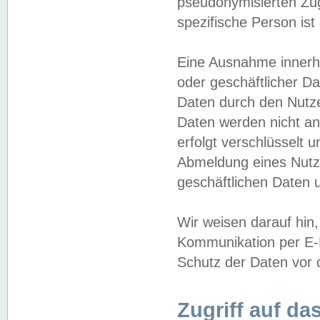
pseudonymisierten Zug
spezifische Person ist
Eine Ausnahme innerha
oder geschäftlicher D
Daten durch den Nutzer
Daten werden nicht an
erfolgt verschlüsselt 
Abmeldung eines Nutz
geschäftlichen Daten u
Wir weisen darauf hin,
Kommunikation per E-M
Schutz der Daten vor d
Zugriff auf da