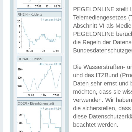
PEGELONLINE stellt Inh
RHEIN - Koblenz
Telemediengesetzes (
Abschnitt VI als Medie
PEGELONLINE berücksi
die Regeln der Date
Bundesdatenschutzge
DONAU - Passau
Die Wasserstraßen- u
und das ITZBund (Pro
Daten sehr ernst und 
möchten, dass sie wis
verwenden. Wir haben
ODER - Eisenhüttenstadt
die sicherstellen, das
diese Datenschutzerkl
beachtet werden.