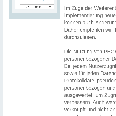
Im Zuge der Weiterent
Implementierung neuer
können auch Änderunge
Daher empfehlen wir I
durchzulesen.
Die Nutzung von PEGE
personenbezogener Da
Bei jedem Nutzerzugri
sowie für jeden Daten
Protokolldatei pseudon
personenbezogen und w
ausgewertet, um Zugri
verbessern. Auch werd
verknüpft und nicht a