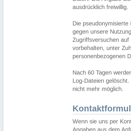
ausdrücklich freiwillig.
Die pseudonymisierte 
gegen unsere Nutzung
Zugriffsversuchen auf
vorbehalten, unter Zu
personenbezogenen Da
Nach 60 Tagen werden 
Log-Dateien gelöscht. 
nicht mehr möglich.
Kontaktformul
Wenn sie uns per Kon
Angaben aus dem Anfr