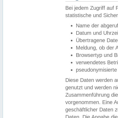
Bei jedem Zugriff au
statistische und Sich
Name der abgeruf
Datum und Uhrzei
Übertragene Dat
Meldung, ob der A
Browsertyp und B
verwendetes Betr
pseudonymisierte
Diese Daten werden au
genutzt und werden ni
Zusammenführung dies
vorgenommen. Eine Au
geschäftlicher Daten
Daten. Die Angabe die