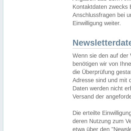
Kontaktdaten zwecks B
Anschlussfragen bei u
Einwilligung weiter.
Newsletterdat
Wenn sie den auf der
benötigen wir von Ihn
die Überprüfung gesta
Adresse sind und mit 
Daten werden nicht er
Versand der angeforder
Die erteilte Einwillig
deren Nutzung zum Ver
etwa über den "Newsle