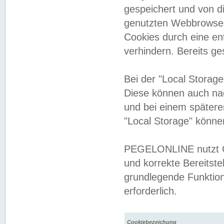
gespeichert und von 
genutzten Webbrowser
Cookies durch eine en
verhindern. Bereits g
Bei der "Local Storag
Diese können auch na
und bei einem später
"Local Storage" könne
PEGELONLINE nutzt Co
und korrekte Bereitste
grundlegende Funktion
erforderlich.
Cookiebezeichung