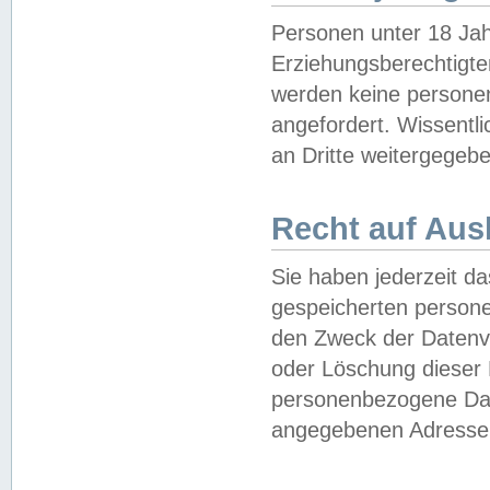
Personen unter 18 Jah
Erziehungsberechtigte
werden keine persone
angefordert. Wissentl
an Dritte weitergegebe
Recht auf Aus
Sie haben jederzeit da
gespeicherten person
den Zweck der Datenve
oder Löschung dieser
personenbezogene Date
angegebenen Adresse