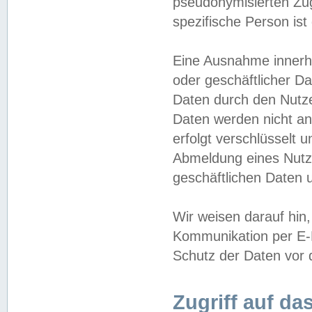
pseudonymisierten Zug
spezifische Person ist
Eine Ausnahme innerha
oder geschäftlicher D
Daten durch den Nutzer
Daten werden nicht an
erfolgt verschlüsselt 
Abmeldung eines Nutz
geschäftlichen Daten u
Wir weisen darauf hin,
Kommunikation per E-M
Schutz der Daten vor d
Zugriff auf da