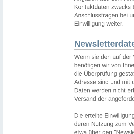
Kontaktdaten zwecks B
Anschlussfragen bei u
Einwilligung weiter.
Newsletterdat
Wenn sie den auf der
benötigen wir von Ihn
die Überprüfung gesta
Adresse sind und mit 
Daten werden nicht er
Versand der angeforder
Die erteilte Einwillig
deren Nutzung zum Ver
etwa über den "Newsle