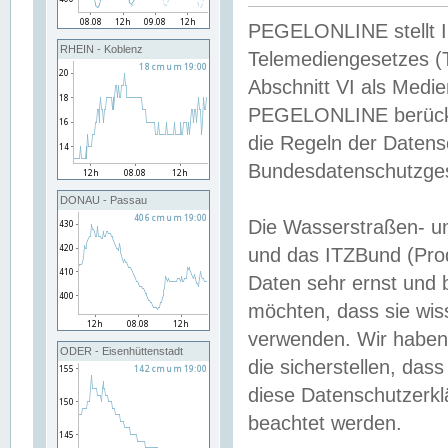
PEGELONLINE stellt Inh
RHEIN - Koblenz
Telemediengesetzes (
Abschnitt VI als Medie
PEGELONLINE berücksi
die Regeln der Date
Bundesdatenschutzge
DONAU - Passau
Die Wasserstraßen- u
und das ITZBund (Pro
Daten sehr ernst und 
möchten, dass sie wis
verwenden. Wir haben
ODER - Eisenhüttenstadt
die sicherstellen, das
diese Datenschutzerkl
beachtet werden.