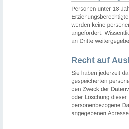
Personen unter 18 Jah
Erziehungsberechtigte
werden keine persone
angefordert. Wissentl
an Dritte weitergegebe
Recht auf Aus
Sie haben jederzeit da
gespeicherten person
den Zweck der Datenve
oder Löschung dieser
personenbezogene Date
angegebenen Adresse