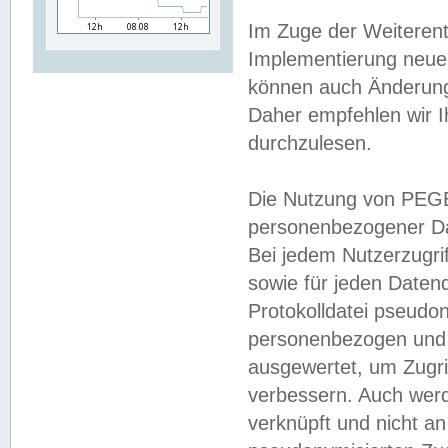
Im Zuge der Weiterent
Implementierung neuer
können auch Änderunge
Daher empfehlen wir I
durchzulesen.
Die Nutzung von PEGE
personenbezogener Da
Bei jedem Nutzerzugri
sowie für jeden Daten
Protokolldatei pseudon
personenbezogen und w
ausgewertet, um Zugri
verbessern. Auch werd
verknüpft und nicht a