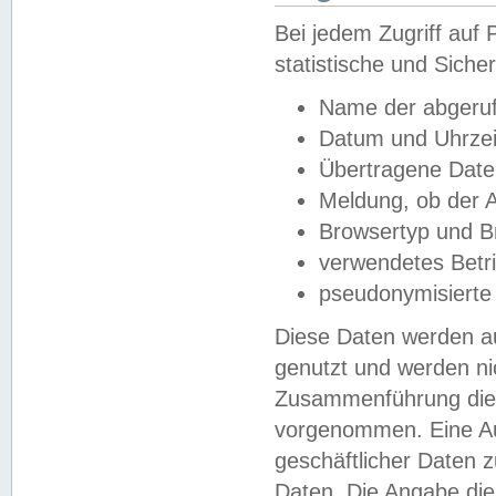
Bei jedem Zugriff au
statistische und Sich
Name der abgeruf
Datum und Uhrzei
Übertragene Dat
Meldung, ob der A
Browsertyp und B
verwendetes Betr
pseudonymisierte
Diese Daten werden au
genutzt und werden ni
Zusammenführung dies
vorgenommen. Eine Au
geschäftlicher Daten
Daten. Die Angabe die