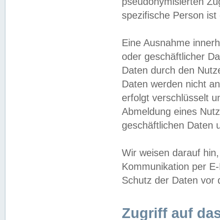
pseudonymisierten Zug
spezifische Person ist
Eine Ausnahme innerha
oder geschäftlicher D
Daten durch den Nutzer
Daten werden nicht an
erfolgt verschlüsselt 
Abmeldung eines Nutz
geschäftlichen Daten u
Wir weisen darauf hin,
Kommunikation per E-M
Schutz der Daten vor d
Zugriff auf da