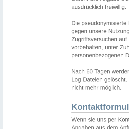
ausdrücklich freiwillig.
Die pseudonymisierte 
gegen unsere Nutzung
Zugriffsversuchen auf
vorbehalten, unter Zu
personenbezogenen Da
Nach 60 Tagen werden 
Log-Dateien gelöscht. 
nicht mehr möglich.
Kontaktformul
Wenn sie uns per Kon
Angaben aus dem Anfr