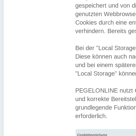
gespeichert und von 
genutzten Webbrowser
Cookies durch eine en
verhindern. Bereits g
Bei der "Local Storag
Diese können auch na
und bei einem später
"Local Storage" könne
PEGELONLINE nutzt Co
und korrekte Bereitste
grundlegende Funktion
erforderlich.
Cookiebezeichung