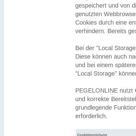
gespeichert und von 
genutzten Webbrowser
Cookies durch eine en
verhindern. Bereits g
Bei der "Local Storag
Diese können auch na
und bei einem später
"Local Storage" könne
PEGELONLINE nutzt Co
und korrekte Bereitste
grundlegende Funktion
erforderlich.
Cookiebezeichung