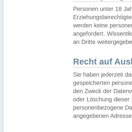
Personen unter 18 Jah
Erziehungsberechtigte
werden keine persone
angefordert. Wissentl
an Dritte weitergegebe
Recht auf Aus
Sie haben jederzeit da
gespeicherten person
den Zweck der Datenve
oder Löschung dieser
personenbezogene Date
angegebenen Adresse