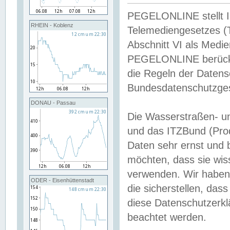
PEGELONLINE stellt Inh
RHEIN - Koblenz
Telemediengesetzes (
Abschnitt VI als Medie
PEGELONLINE berücksi
die Regeln der Date
Bundesdatenschutzge
DONAU - Passau
Die Wasserstraßen- u
und das ITZBund (Pro
Daten sehr ernst und 
möchten, dass sie wis
verwenden. Wir haben
ODER - Eisenhüttenstadt
die sicherstellen, das
diese Datenschutzerkl
beachtet werden.