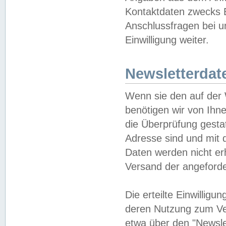
Kontaktdaten zwecks B
Anschlussfragen bei u
Einwilligung weiter.
Newsletterdat
Wenn sie den auf der
benötigen wir von Ihn
die Überprüfung gesta
Adresse sind und mit 
Daten werden nicht er
Versand der angeforder
Die erteilte Einwillig
deren Nutzung zum Ver
etwa über den "Newsle