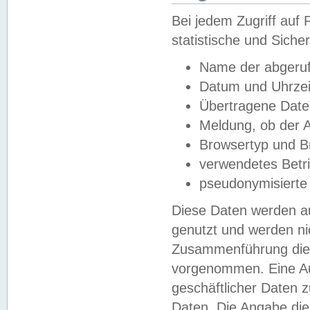
Bei jedem Zugriff au
statistische und Sich
Name der abgeruf
Datum und Uhrzei
Übertragene Dat
Meldung, ob der A
Browsertyp und B
verwendetes Betr
pseudonymisierte
Diese Daten werden au
genutzt und werden ni
Zusammenführung dies
vorgenommen. Eine Au
geschäftlicher Daten
Daten. Die Angabe die