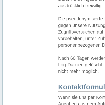
ausdrücklich freiwillig.
Die pseudonymisierte 
gegen unsere Nutzung
Zugriffsversuchen auf
vorbehalten, unter Zu
personenbezogenen Da
Nach 60 Tagen werden 
Log-Dateien gelöscht. 
nicht mehr möglich.
Kontaktformul
Wenn sie uns per Kon
Angaben aus dem Anfr