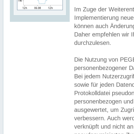
Im Zuge der Weiterent
Implementierung neuer
können auch Änderunge
Daher empfehlen wir I
durchzulesen.
Die Nutzung von PEGE
personenbezogener Da
Bei jedem Nutzerzugri
sowie für jeden Daten
Protokolldatei pseudon
personenbezogen und w
ausgewertet, um Zugri
verbessern. Auch werd
verknüpft und nicht a