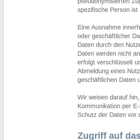
pseudonymisierten Zug
spezifische Person ist
Eine Ausnahme innerha
oder geschäftlicher D
Daten durch den Nutzer
Daten werden nicht an
erfolgt verschlüsselt 
Abmeldung eines Nutz
geschäftlichen Daten u
Wir weisen darauf hin,
Kommunikation per E-M
Schutz der Daten vor d
Zugriff auf da