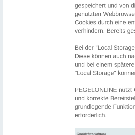
gespeichert und von 
genutzten Webbrowser
Cookies durch eine en
verhindern. Bereits g
Bei der "Local Storag
Diese können auch na
und bei einem später
"Local Storage" könne
PEGELONLINE nutzt Co
und korrekte Bereitste
grundlegende Funktion
erforderlich.
Cookiebezeichung