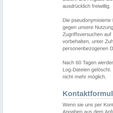
ausdrücklich freiwillig.
Die pseudonymisierte 
gegen unsere Nutzung
Zugriffsversuchen auf
vorbehalten, unter Zu
personenbezogenen Da
Nach 60 Tagen werden 
Log-Dateien gelöscht. 
nicht mehr möglich.
Kontaktformul
Wenn sie uns per Kon
Angaben aus dem Anfr