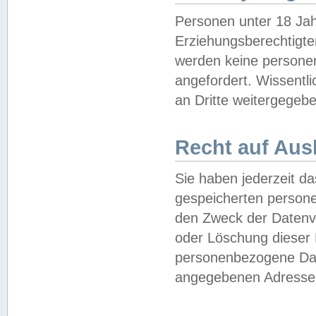
Personen unter 18 Jah
Erziehungsberechtigte
werden keine persone
angefordert. Wissentl
an Dritte weitergegebe
Recht auf Aus
Sie haben jederzeit da
gespeicherten person
den Zweck der Datenve
oder Löschung dieser
personenbezogene Date
angegebenen Adresse