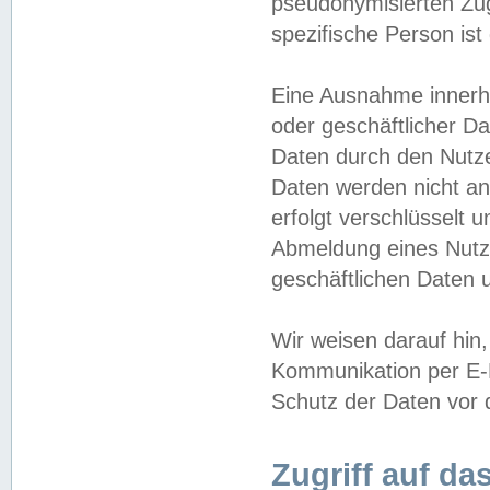
pseudonymisierten Zug
spezifische Person ist
Eine Ausnahme innerha
oder geschäftlicher D
Daten durch den Nutzer
Daten werden nicht an
erfolgt verschlüsselt 
Abmeldung eines Nutz
geschäftlichen Daten u
Wir weisen darauf hin,
Kommunikation per E-M
Schutz der Daten vor d
Zugriff auf da