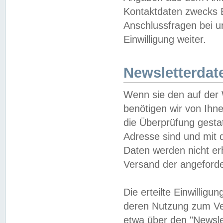
Kontaktdaten zwecks B
Anschlussfragen bei u
Einwilligung weiter.
Newsletterdat
Wenn sie den auf der
benötigen wir von Ihn
die Überprüfung gesta
Adresse sind und mit 
Daten werden nicht er
Versand der angeforder
Die erteilte Einwillig
deren Nutzung zum Ver
etwa über den "Newsle