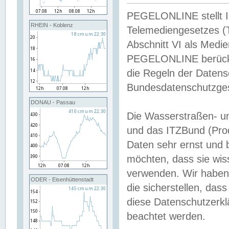
PEGELONLINE stellt Inh
RHEIN - Koblenz
Telemediengesetzes (
Abschnitt VI als Medie
PEGELONLINE berücksi
die Regeln der Date
Bundesdatenschutzge
DONAU - Passau
Die Wasserstraßen- u
und das ITZBund (Pro
Daten sehr ernst und 
möchten, dass sie wis
verwenden. Wir haben
ODER - Eisenhüttenstadt
die sicherstellen, das
diese Datenschutzerkl
beachtet werden.