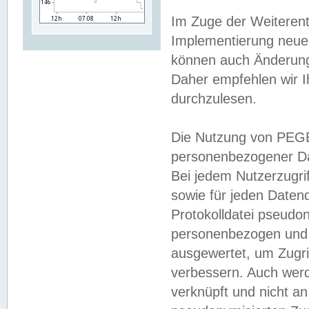
Im Zuge der Weiterent
Implementierung neuer
können auch Änderunge
Daher empfehlen wir I
durchzulesen.
Die Nutzung von PEGE
personenbezogener Da
Bei jedem Nutzerzugri
sowie für jeden Daten
Protokolldatei pseudon
personenbezogen und w
ausgewertet, um Zugri
verbessern. Auch werd
verknüpft und nicht a