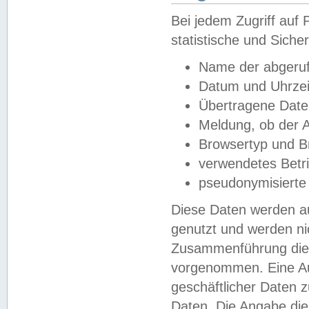
Bei jedem Zugriff au
statistische und Sich
Name der abgeruf
Datum und Uhrzei
Übertragene Dat
Meldung, ob der A
Browsertyp und B
verwendetes Betr
pseudonymisierte
Diese Daten werden au
genutzt und werden ni
Zusammenführung dies
vorgenommen. Eine Au
geschäftlicher Daten
Daten. Die Angabe die