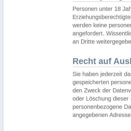
Personen unter 18 Jah
Erziehungsberechtigte
werden keine persone
angefordert. Wissentl
an Dritte weitergegebe
Recht auf Aus
Sie haben jederzeit da
gespeicherten person
den Zweck der Datenve
oder Löschung dieser
personenbezogene Date
angegebenen Adresse