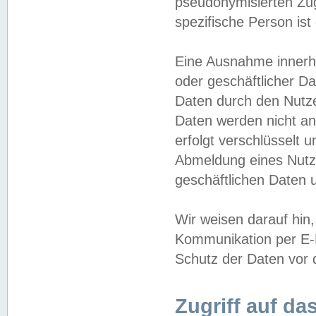
pseudonymisierten Zug
spezifische Person ist
Eine Ausnahme innerha
oder geschäftlicher D
Daten durch den Nutzer
Daten werden nicht an
erfolgt verschlüsselt 
Abmeldung eines Nutz
geschäftlichen Daten u
Wir weisen darauf hin,
Kommunikation per E-M
Schutz der Daten vor d
Zugriff auf da