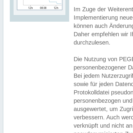
Im Zuge der Weiterent
Implementierung neuer
können auch Änderunge
Daher empfehlen wir I
durchzulesen.
Die Nutzung von PEGE
personenbezogener Da
Bei jedem Nutzerzugri
sowie für jeden Daten
Protokolldatei pseudon
personenbezogen und w
ausgewertet, um Zugri
verbessern. Auch werd
verknüpft und nicht a