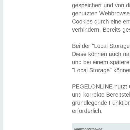
gespeichert und von 
genutzten Webbrowser
Cookies durch eine en
verhindern. Bereits g
Bei der "Local Storag
Diese können auch na
und bei einem später
"Local Storage" könne
PEGELONLINE nutzt Co
und korrekte Bereitste
grundlegende Funktion
erforderlich.
Cookiebezeichung