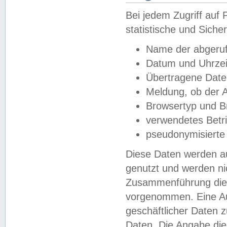
Bei jedem Zugriff au
statistische und Sich
Name der abgeruf
Datum und Uhrzei
Übertragene Dat
Meldung, ob der A
Browsertyp und B
verwendetes Betr
pseudonymisierte
Diese Daten werden au
genutzt und werden ni
Zusammenführung dies
vorgenommen. Eine Au
geschäftlicher Daten
Daten. Die Angabe die