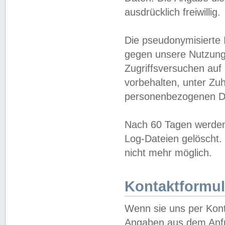
ausdrücklich freiwillig.
Die pseudonymisierte 
gegen unsere Nutzung
Zugriffsversuchen auf
vorbehalten, unter Zu
personenbezogenen Da
Nach 60 Tagen werden 
Log-Dateien gelöscht. 
nicht mehr möglich.
Kontaktformul
Wenn sie uns per Kon
Angaben aus dem Anfr