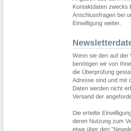
Kontaktdaten zwecks B
Anschlussfragen bei u
Einwilligung weiter.
Newsletterdat
Wenn sie den auf der
benötigen wir von Ihn
die Überprüfung gesta
Adresse sind und mit 
Daten werden nicht er
Versand der angeforder
Die erteilte Einwillig
deren Nutzung zum Ver
etwa über den "Newsle