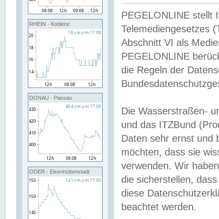
PEGELONLINE stellt Inh
RHEIN - Koblenz
Telemediengesetzes (
Abschnitt VI als Medie
PEGELONLINE berücksi
die Regeln der Date
Bundesdatenschutzge
DONAU - Passau
Die Wasserstraßen- u
und das ITZBund (Pro
Daten sehr ernst und 
möchten, dass sie wis
verwenden. Wir haben
ODER - Eisenhüttenstadt
die sicherstellen, das
diese Datenschutzerkl
beachtet werden.