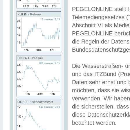
PEGELONLINE stellt Inh
RHEIN - Koblenz
Telemediengesetzes (
Abschnitt VI als Medie
PEGELONLINE berücksi
die Regeln der Date
Bundesdatenschutzge
DONAU - Passau
Die Wasserstraßen- u
und das ITZBund (Pro
Daten sehr ernst und 
möchten, dass sie wis
verwenden. Wir haben
ODER - Eisenhüttenstadt
die sicherstellen, das
diese Datenschutzerkl
beachtet werden.