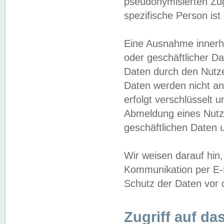
pseudonymisierten Zug
spezifische Person ist
Eine Ausnahme innerha
oder geschäftlicher D
Daten durch den Nutzer
Daten werden nicht an
erfolgt verschlüsselt 
Abmeldung eines Nutz
geschäftlichen Daten u
Wir weisen darauf hin,
Kommunikation per E-M
Schutz der Daten vor d
Zugriff auf da