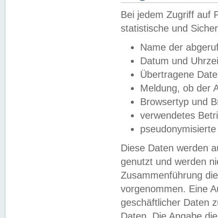
Bei jedem Zugriff au
statistische und Sich
Name der abgeruf
Datum und Uhrzei
Übertragene Dat
Meldung, ob der A
Browsertyp und B
verwendetes Betr
pseudonymisierte
Diese Daten werden au
genutzt und werden ni
Zusammenführung dies
vorgenommen. Eine Au
geschäftlicher Daten
Daten. Die Angabe die