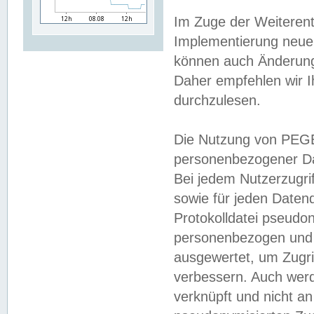
Im Zuge der Weiterent
Implementierung neuer
können auch Änderunge
Daher empfehlen wir I
durchzulesen.
Die Nutzung von PEGE
personenbezogener Da
Bei jedem Nutzerzugri
sowie für jeden Daten
Protokolldatei pseudon
personenbezogen und w
ausgewertet, um Zugri
verbessern. Auch werd
verknüpft und nicht a