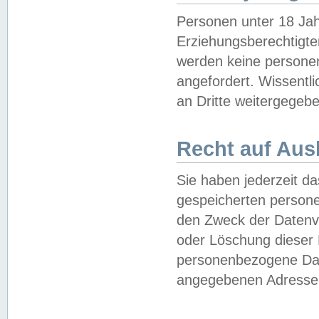
Personen unter 18 Jah
Erziehungsberechtigte
werden keine persone
angefordert. Wissentl
an Dritte weitergegebe
Recht auf Aus
Sie haben jederzeit da
gespeicherten person
den Zweck der Datenve
oder Löschung dieser
personenbezogene Date
angegebenen Adresse