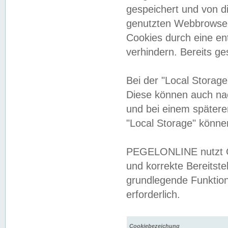
gespeichert und von 
genutzten Webbrowser
Cookies durch eine en
verhindern. Bereits g
Bei der "Local Storag
Diese können auch na
und bei einem später
"Local Storage" könne
PEGELONLINE nutzt Co
und korrekte Bereitste
grundlegende Funktion
erforderlich.
Cookiebezeichung