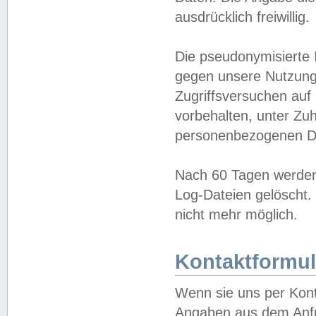
ausdrücklich freiwillig.
Die pseudonymisierte 
gegen unsere Nutzung
Zugriffsversuchen auf
vorbehalten, unter Zu
personenbezogenen Da
Nach 60 Tagen werden 
Log-Dateien gelöscht. 
nicht mehr möglich.
Kontaktformul
Wenn sie uns per Kon
Angaben aus dem Anfr