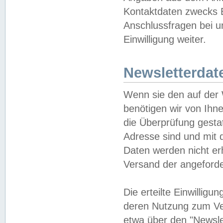
Kontaktdaten zwecks B
Anschlussfragen bei u
Einwilligung weiter.
Newsletterdat
Wenn sie den auf der
benötigen wir von Ihn
die Überprüfung gesta
Adresse sind und mit 
Daten werden nicht er
Versand der angeforder
Die erteilte Einwillig
deren Nutzung zum Ver
etwa über den "Newsle