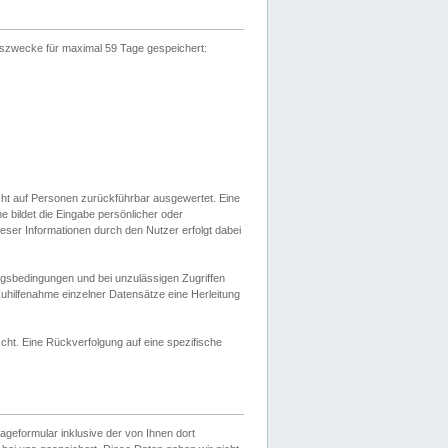
gszwecke für maximal 59 Tage gespeichert:
cht auf Personen zurückführbar ausgewertet. Eine
bildet die Eingabe persönlicher oder
ser Informationen durch den Nutzer erfolgt dabei
gsbedingungen und bei unzulässigen Zugriffen
uhilfenahme einzelner Datensätze eine Herleitung
ht. Eine Rückverfolgung auf eine spezifische
eformular inklusive der von Ihnen dort