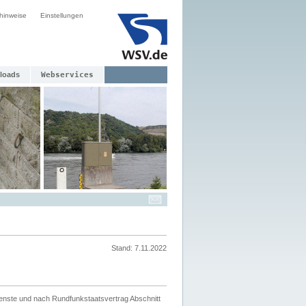
hinweise
Einstellungen
loads
Webservices
Stand: 7.11.2022
ienste und nach Rundfunkstaatsvertrag Abschnitt