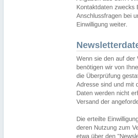
Kontaktdaten zwecks B
Anschlussfragen bei u
Einwilligung weiter.
Newsletterdat
Wenn sie den auf der
benötigen wir von Ihn
die Überprüfung gesta
Adresse sind und mit 
Daten werden nicht er
Versand der angeforder
Die erteilte Einwillig
deren Nutzung zum Ver
etwa über den "Newsle