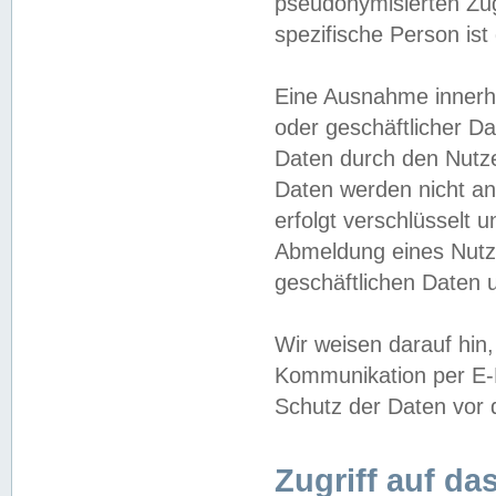
pseudonymisierten Zug
spezifische Person ist
Eine Ausnahme innerha
oder geschäftlicher D
Daten durch den Nutzer
Daten werden nicht an
erfolgt verschlüsselt 
Abmeldung eines Nutz
geschäftlichen Daten u
Wir weisen darauf hin,
Kommunikation per E-M
Schutz der Daten vor d
Zugriff auf da