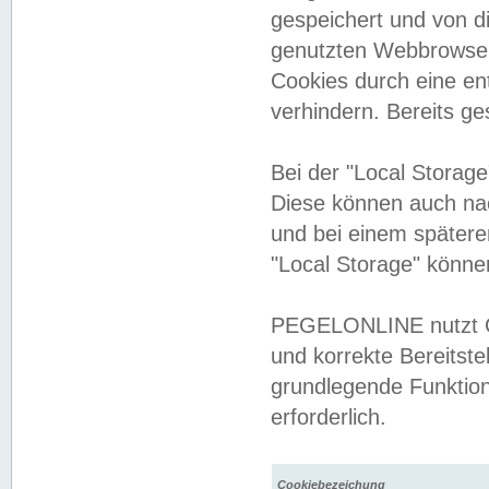
gespeichert und von 
genutzten Webbrowser
Cookies durch eine en
verhindern. Bereits g
Bei der "Local Storag
Diese können auch na
und bei einem später
"Local Storage" könne
PEGELONLINE nutzt Co
und korrekte Bereitste
grundlegende Funktion
erforderlich.
Cookiebezeichung