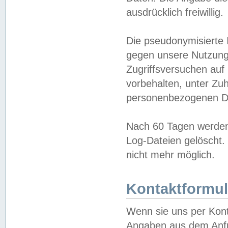
ausdrücklich freiwillig.
Die pseudonymisierte 
gegen unsere Nutzung
Zugriffsversuchen auf
vorbehalten, unter Zu
personenbezogenen Da
Nach 60 Tagen werden 
Log-Dateien gelöscht. 
nicht mehr möglich.
Kontaktformul
Wenn sie uns per Kon
Angaben aus dem Anfr