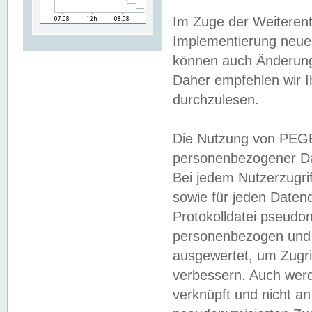
Im Zuge der Weiterent
Implementierung neuer
können auch Änderunge
Daher empfehlen wir I
durchzulesen.
Die Nutzung von PEGE
personenbezogener Da
Bei jedem Nutzerzugri
sowie für jeden Daten
Protokolldatei pseudon
personenbezogen und w
ausgewertet, um Zugri
verbessern. Auch werd
verknüpft und nicht a