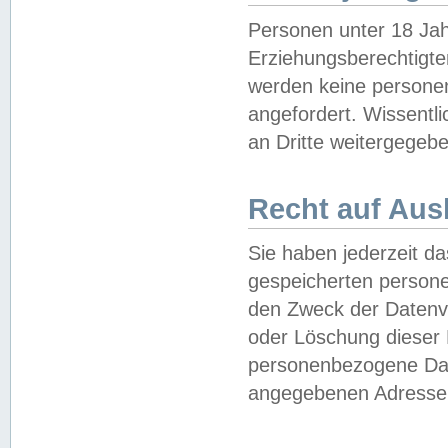
Personen unter 18 Jah
Erziehungsberechtigte
werden keine persone
angefordert. Wissentl
an Dritte weitergegebe
Recht auf Aus
Sie haben jederzeit da
gespeicherten person
den Zweck der Datenve
oder Löschung dieser
personenbezogene Date
angegebenen Adresse