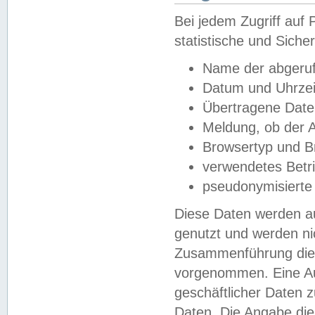
Bei jedem Zugriff au
statistische und Sich
Name der abgeruf
Datum und Uhrzei
Übertragene Dat
Meldung, ob der A
Browsertyp und B
verwendetes Betr
pseudonymisierte
Diese Daten werden au
genutzt und werden ni
Zusammenführung dies
vorgenommen. Eine Au
geschäftlicher Daten
Daten. Die Angabe die