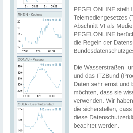
PEGELONLINE stellt Inh
RHEIN - Koblenz
Telemediengesetzes (
Abschnitt VI als Medie
PEGELONLINE berücksi
die Regeln der Date
Bundesdatenschutzge
DONAU - Passau
Die Wasserstraßen- u
und das ITZBund (Pro
Daten sehr ernst und 
möchten, dass sie wis
verwenden. Wir haben
ODER - Eisenhüttenstadt
die sicherstellen, das
diese Datenschutzerkl
beachtet werden.