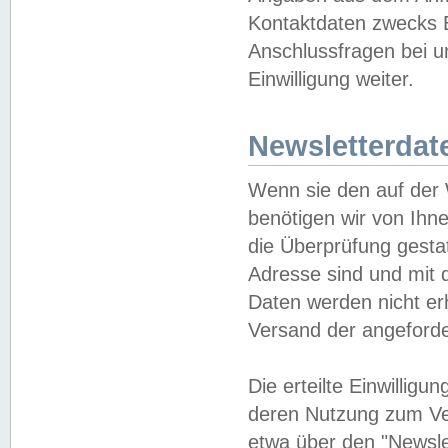
Kontaktdaten zwecks B
Anschlussfragen bei u
Einwilligung weiter.
Newsletterdat
Wenn sie den auf der
benötigen wir von Ihn
die Überprüfung gesta
Adresse sind und mit 
Daten werden nicht er
Versand der angeforder
Die erteilte Einwillig
deren Nutzung zum Ver
etwa über den "Newsle