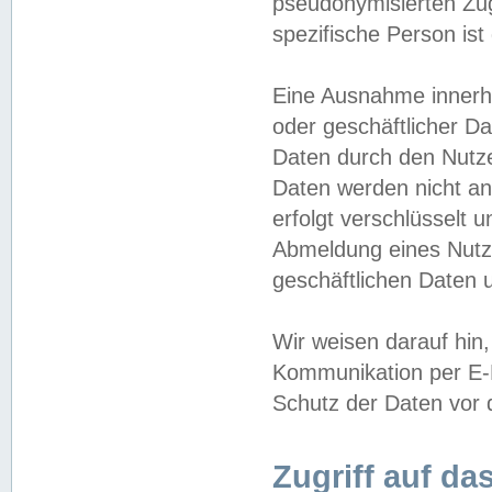
pseudonymisierten Zug
spezifische Person ist
Eine Ausnahme innerha
oder geschäftlicher D
Daten durch den Nutzer
Daten werden nicht an
erfolgt verschlüsselt 
Abmeldung eines Nutz
geschäftlichen Daten u
Wir weisen darauf hin,
Kommunikation per E-M
Schutz der Daten vor d
Zugriff auf da