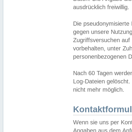
ausdrücklich freiwillig.
Die pseudonymisierte 
gegen unsere Nutzung
Zugriffsversuchen auf
vorbehalten, unter Zu
personenbezogenen Da
Nach 60 Tagen werden 
Log-Dateien gelöscht. 
nicht mehr möglich.
Kontaktformul
Wenn sie uns per Kon
Angaben aus dem Anfr