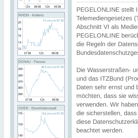
PEGELONLINE stellt Inh
RHEIN - Koblenz
Telemediengesetzes (
Abschnitt VI als Medie
PEGELONLINE berücksi
die Regeln der Date
Bundesdatenschutzge
DONAU - Passau
Die Wasserstraßen- u
und das ITZBund (Pro
Daten sehr ernst und 
möchten, dass sie wis
verwenden. Wir haben
ODER - Eisenhüttenstadt
die sicherstellen, das
diese Datenschutzerkl
beachtet werden.