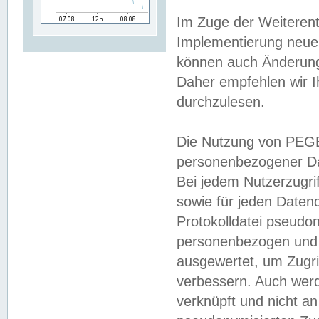
Im Zuge der Weiterent
Implementierung neuer
können auch Änderunge
Daher empfehlen wir I
durchzulesen.
Die Nutzung von PEGE
personenbezogener Da
Bei jedem Nutzerzugri
sowie für jeden Daten
Protokolldatei pseudon
personenbezogen und w
ausgewertet, um Zugri
verbessern. Auch werd
verknüpft und nicht a