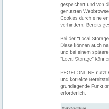
gespeichert und von 
genutzten Webbrowser
Cookies durch eine en
verhindern. Bereits g
Bei der "Local Storag
Diese können auch na
und bei einem später
"Local Storage" könne
PEGELONLINE nutzt Co
und korrekte Bereitste
grundlegende Funktion
erforderlich.
Cookiebezeichung