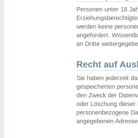
Personen unter 18 Jah
Erziehungsberechtigte
werden keine persone
angefordert. Wissentl
an Dritte weitergegebe
Recht auf Aus
Sie haben jederzeit da
gespeicherten person
den Zweck der Datenve
oder Löschung dieser
personenbezogene Date
angegebenen Adresse