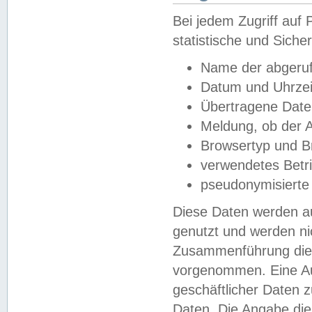
Bei jedem Zugriff au
statistische und Sich
Name der abgeruf
Datum und Uhrzei
Übertragene Dat
Meldung, ob der A
Browsertyp und B
verwendetes Betr
pseudonymisierte
Diese Daten werden au
genutzt und werden ni
Zusammenführung dies
vorgenommen. Eine Au
geschäftlicher Daten
Daten. Die Angabe die