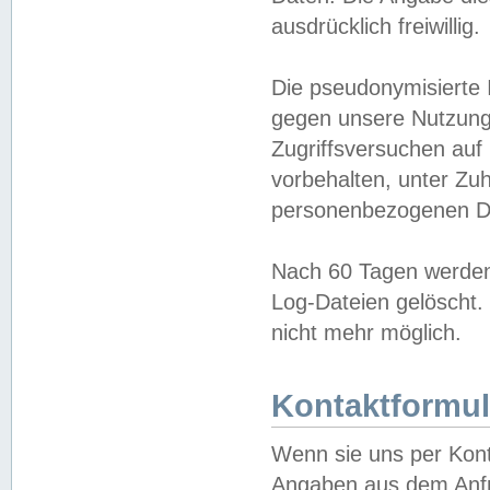
ausdrücklich freiwillig.
Die pseudonymisierte 
gegen unsere Nutzung
Zugriffsversuchen auf
vorbehalten, unter Zu
personenbezogenen Da
Nach 60 Tagen werden 
Log-Dateien gelöscht. 
nicht mehr möglich.
Kontaktformul
Wenn sie uns per Kon
Angaben aus dem Anfr