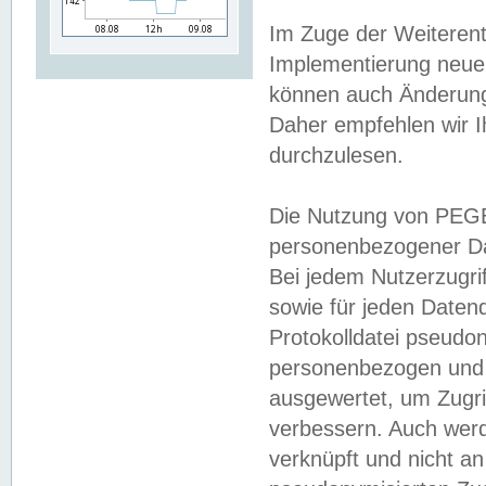
Im Zuge der Weiterent
Implementierung neuer
können auch Änderunge
Daher empfehlen wir I
durchzulesen.
Die Nutzung von PEGE
personenbezogener Da
Bei jedem Nutzerzugri
sowie für jeden Daten
Protokolldatei pseudon
personenbezogen und w
ausgewertet, um Zugri
verbessern. Auch werd
verknüpft und nicht a