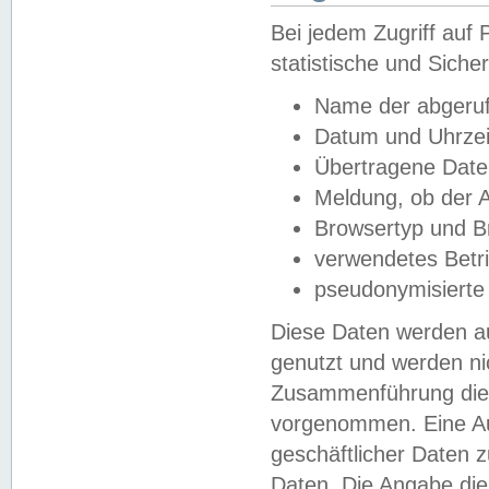
Bei jedem Zugriff au
statistische und Sich
Name der abgeruf
Datum und Uhrzei
Übertragene Dat
Meldung, ob der A
Browsertyp und B
verwendetes Betr
pseudonymisierte
Diese Daten werden au
genutzt und werden ni
Zusammenführung dies
vorgenommen. Eine Au
geschäftlicher Daten
Daten. Die Angabe die