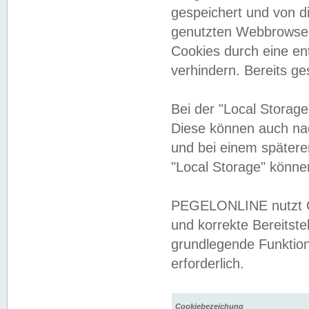
gespeichert und von 
genutzten Webbrowser
Cookies durch eine en
verhindern. Bereits g
Bei der "Local Storag
Diese können auch na
und bei einem später
"Local Storage" könne
PEGELONLINE nutzt Co
und korrekte Bereitste
grundlegende Funktion
erforderlich.
Cookiebezeichung