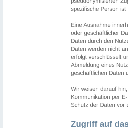
pseudonymisierten Zug
spezifische Person ist
Eine Ausnahme innerha
oder geschäftlicher D
Daten durch den Nutzer
Daten werden nicht an
erfolgt verschlüsselt 
Abmeldung eines Nutz
geschäftlichen Daten u
Wir weisen darauf hin,
Kommunikation per E-M
Schutz der Daten vor d
Zugriff auf da