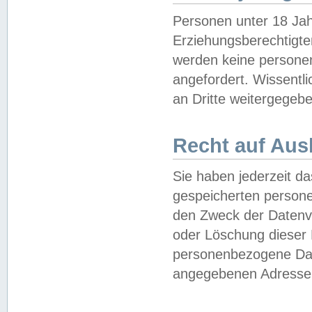
Personen unter 18 Jah
Erziehungsberechtigte
werden keine persone
angefordert. Wissentl
an Dritte weitergegebe
Recht auf Aus
Sie haben jederzeit da
gespeicherten person
den Zweck der Datenve
oder Löschung dieser
personenbezogene Date
angegebenen Adresse