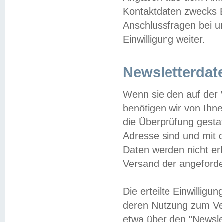
Kontaktdaten zwecks B
Anschlussfragen bei u
Einwilligung weiter.
Newsletterdat
Wenn sie den auf der
benötigen wir von Ihn
die Überprüfung gesta
Adresse sind und mit 
Daten werden nicht er
Versand der angeforder
Die erteilte Einwillig
deren Nutzung zum Ver
etwa über den "Newsle