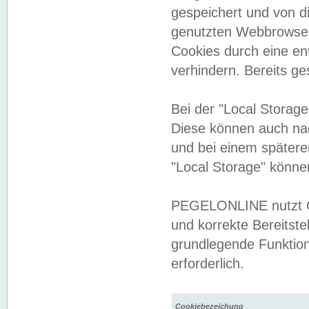
gespeichert und von 
genutzten Webbrowser
Cookies durch eine en
verhindern. Bereits g
Bei der "Local Storag
Diese können auch na
und bei einem später
"Local Storage" könne
PEGELONLINE nutzt Co
und korrekte Bereitste
grundlegende Funktion
erforderlich.
Cookiebezeichung