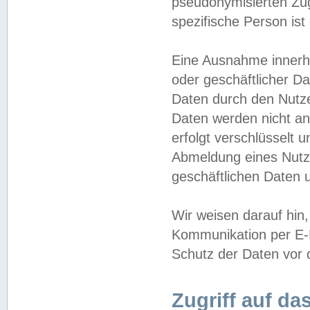
pseudonymisierten Zug
spezifische Person ist
Eine Ausnahme innerha
oder geschäftlicher D
Daten durch den Nutzer
Daten werden nicht an
erfolgt verschlüsselt 
Abmeldung eines Nutz
geschäftlichen Daten u
Wir weisen darauf hin,
Kommunikation per E-M
Schutz der Daten vor d
Zugriff auf da