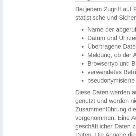
Bei jedem Zugriff au
statistische und Sich
Name der abgeruf
Datum und Uhrzei
Übertragene Dat
Meldung, ob der A
Browsertyp und B
verwendetes Betr
pseudonymisierte
Diese Daten werden au
genutzt und werden ni
Zusammenführung dies
vorgenommen. Eine Au
geschäftlicher Daten
Daten. Die Angabe die