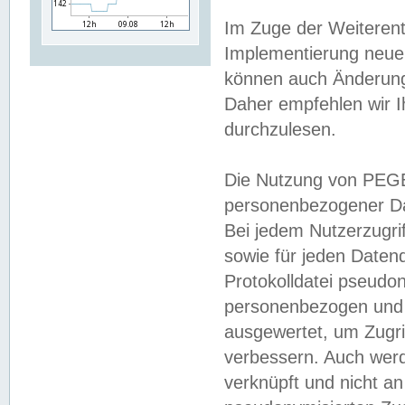
Im Zuge der Weiterent
Implementierung neuer
können auch Änderunge
Daher empfehlen wir I
durchzulesen.
Die Nutzung von PEGE
personenbezogener Da
Bei jedem Nutzerzugri
sowie für jeden Daten
Protokolldatei pseudon
personenbezogen und w
ausgewertet, um Zugri
verbessern. Auch werd
verknüpft und nicht a