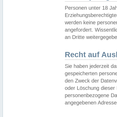
Personen unter 18 Jah
Erziehungsberechtigte
werden keine persone
angefordert. Wissentl
an Dritte weitergegebe
Recht auf Aus
Sie haben jederzeit da
gespeicherten person
den Zweck der Datenve
oder Löschung dieser
personenbezogene Date
angegebenen Adresse