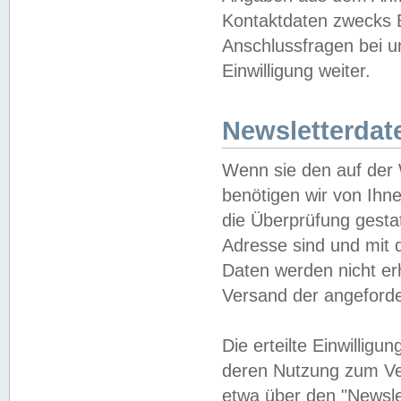
Kontaktdaten zwecks B
Anschlussfragen bei u
Einwilligung weiter.
Newsletterdat
Wenn sie den auf der
benötigen wir von Ihn
die Überprüfung gesta
Adresse sind und mit 
Daten werden nicht er
Versand der angeforder
Die erteilte Einwillig
deren Nutzung zum Ver
etwa über den "Newsle