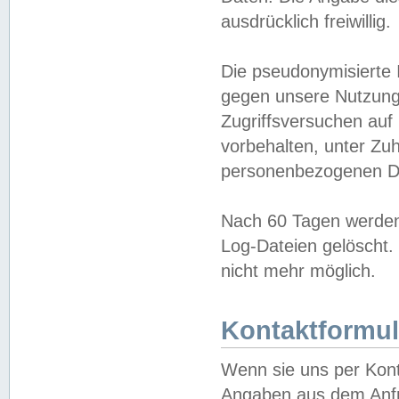
ausdrücklich freiwillig.
Die pseudonymisierte 
gegen unsere Nutzung
Zugriffsversuchen auf
vorbehalten, unter Zu
personenbezogenen Da
Nach 60 Tagen werden 
Log-Dateien gelöscht. 
nicht mehr möglich.
Kontaktformul
Wenn sie uns per Kon
Angaben aus dem Anfr