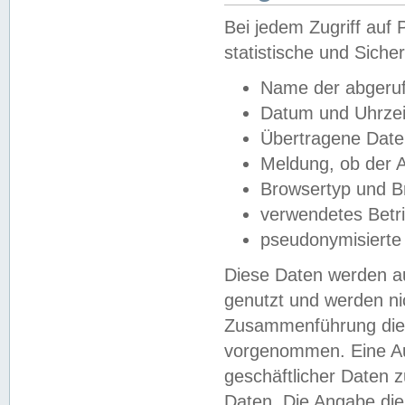
Bei jedem Zugriff au
statistische und Sich
Name der abgeruf
Datum und Uhrzei
Übertragene Dat
Meldung, ob der A
Browsertyp und B
verwendetes Betr
pseudonymisierte
Diese Daten werden au
genutzt und werden ni
Zusammenführung dies
vorgenommen. Eine Au
geschäftlicher Daten
Daten. Die Angabe die