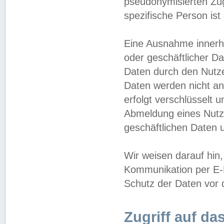
pseudonymisierten Zug
spezifische Person ist
Eine Ausnahme innerha
oder geschäftlicher D
Daten durch den Nutzer
Daten werden nicht an
erfolgt verschlüsselt 
Abmeldung eines Nutz
geschäftlichen Daten u
Wir weisen darauf hin,
Kommunikation per E-M
Schutz der Daten vor d
Zugriff auf da