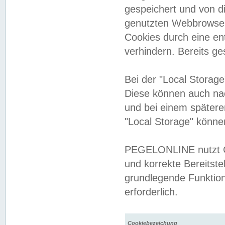
gespeichert und von 
genutzten Webbrowser
Cookies durch eine en
verhindern. Bereits g
Bei der "Local Storag
Diese können auch na
und bei einem später
"Local Storage" könne
PEGELONLINE nutzt Co
und korrekte Bereitste
grundlegende Funktion
erforderlich.
Cookiebezeichung