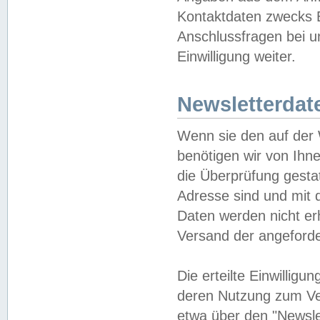
Kontaktdaten zwecks B
Anschlussfragen bei u
Einwilligung weiter.
Newsletterdat
Wenn sie den auf der
benötigen wir von Ihn
die Überprüfung gesta
Adresse sind und mit 
Daten werden nicht er
Versand der angeforder
Die erteilte Einwillig
deren Nutzung zum Ver
etwa über den "Newsle