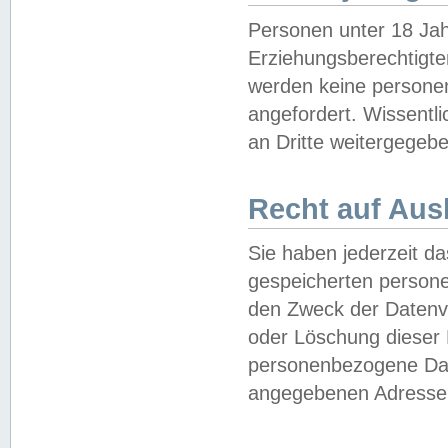
Personen unter 18 Jah
Erziehungsberechtigte
werden keine persone
angefordert. Wissentl
an Dritte weitergegebe
Recht auf Aus
Sie haben jederzeit da
gespeicherten person
den Zweck der Datenve
oder Löschung dieser
personenbezogene Date
angegebenen Adresse