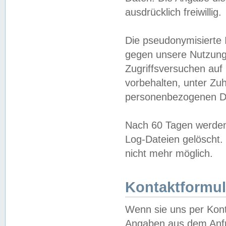
ausdrücklich freiwillig.
Die pseudonymisierte 
gegen unsere Nutzung
Zugriffsversuchen auf
vorbehalten, unter Zu
personenbezogenen Da
Nach 60 Tagen werden 
Log-Dateien gelöscht. 
nicht mehr möglich.
Kontaktformul
Wenn sie uns per Kon
Angaben aus dem Anfr