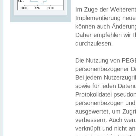
Im Zuge der Weiterent
Implementierung neuer
können auch Änderunge
Daher empfehlen wir I
durchzulesen.
Die Nutzung von PEGE
personenbezogener Da
Bei jedem Nutzerzugri
sowie für jeden Daten
Protokolldatei pseudon
personenbezogen und w
ausgewertet, um Zugri
verbessern. Auch werd
verknüpft und nicht a