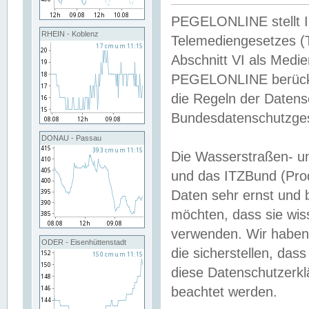
PEGELONLINE stellt Inh
RHEIN - Koblenz
Telemediengesetzes (
Abschnitt VI als Medie
PEGELONLINE berücksi
die Regeln der Date
Bundesdatenschutzge
DONAU - Passau
Die Wasserstraßen- u
und das ITZBund (Pro
Daten sehr ernst und 
möchten, dass sie wis
verwenden. Wir haben
ODER - Eisenhüttenstadt
die sicherstellen, das
diese Datenschutzerkl
beachtet werden.