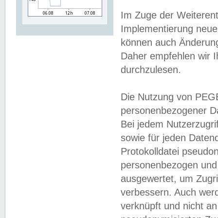
Im Zuge der Weiterent
Implementierung neuer
können auch Änderunge
Daher empfehlen wir I
durchzulesen.
Die Nutzung von PEGE
personenbezogener Da
Bei jedem Nutzerzugri
sowie für jeden Daten
Protokolldatei pseudon
personenbezogen und w
ausgewertet, um Zugri
verbessern. Auch werd
verknüpft und nicht a