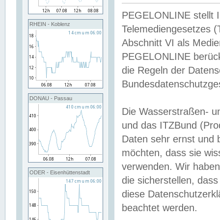
PEGELONLINE stellt Inh
RHEIN - Koblenz
Telemediengesetzes (
Abschnitt VI als Medie
PEGELONLINE berücksi
die Regeln der Date
Bundesdatenschutzge
DONAU - Passau
Die Wasserstraßen- u
und das ITZBund (Pro
Daten sehr ernst und 
möchten, dass sie wis
verwenden. Wir haben
ODER - Eisenhüttenstadt
die sicherstellen, das
diese Datenschutzerkl
beachtet werden.