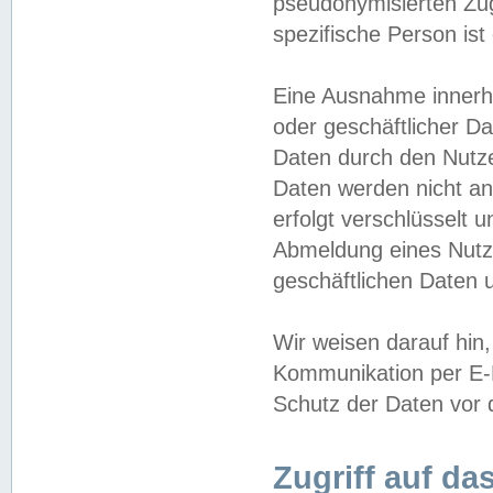
pseudonymisierten Zug
spezifische Person ist
Eine Ausnahme innerha
oder geschäftlicher D
Daten durch den Nutzer
Daten werden nicht an
erfolgt verschlüsselt 
Abmeldung eines Nutz
geschäftlichen Daten u
Wir weisen darauf hin,
Kommunikation per E-M
Schutz der Daten vor d
Zugriff auf da