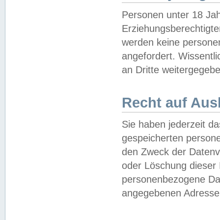
Personen unter 18 Jah
Erziehungsberechtigte
werden keine persone
angefordert. Wissentl
an Dritte weitergegebe
Recht auf Aus
Sie haben jederzeit da
gespeicherten person
den Zweck der Datenve
oder Löschung dieser
personenbezogene Date
angegebenen Adresse