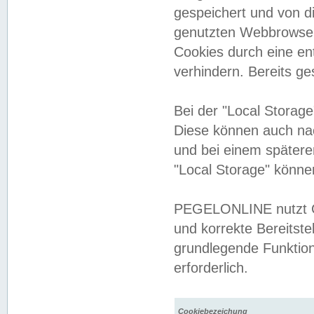
gespeichert und von 
genutzten Webbrowser
Cookies durch eine en
verhindern. Bereits g
Bei der "Local Storag
Diese können auch na
und bei einem später
"Local Storage" könne
PEGELONLINE nutzt Co
und korrekte Bereitste
grundlegende Funktion
erforderlich.
Cookiebezeichung