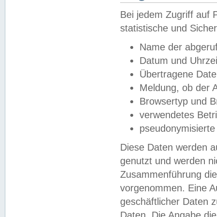
Bei jedem Zugriff au
statistische und Sich
Name der abgeruf
Datum und Uhrzei
Übertragene Dat
Meldung, ob der A
Browsertyp und B
verwendetes Betr
pseudonymisierte
Diese Daten werden au
genutzt und werden ni
Zusammenführung dies
vorgenommen. Eine Au
geschäftlicher Daten
Daten. Die Angabe die