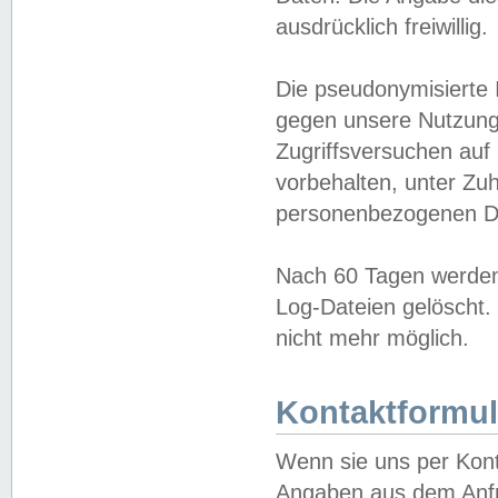
ausdrücklich freiwillig.
Die pseudonymisierte 
gegen unsere Nutzung
Zugriffsversuchen auf
vorbehalten, unter Zu
personenbezogenen Da
Nach 60 Tagen werden 
Log-Dateien gelöscht. 
nicht mehr möglich.
Kontaktformul
Wenn sie uns per Kon
Angaben aus dem Anfr