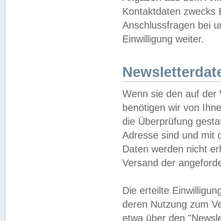
Kontaktdaten zwecks B
Anschlussfragen bei u
Einwilligung weiter.
Newsletterdat
Wenn sie den auf der
benötigen wir von Ihn
die Überprüfung gesta
Adresse sind und mit 
Daten werden nicht er
Versand der angeforder
Die erteilte Einwillig
deren Nutzung zum Ver
etwa über den "Newsle