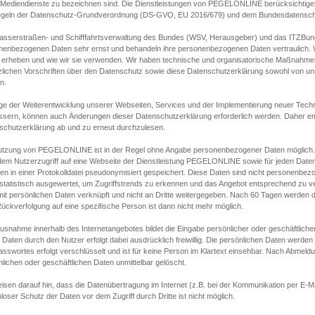
s Mediendienste zu bezeichnen sind. Die Dienstleistungen von PEGELONLINE berücksichtigen
egeln der Datenschutz-Grundverordnung (DS-GVO, EU 2016/679) und dem Bundesdatensc
asserstraßen- und Schifffahrtsverwaltung des Bundes (WSV, Herausgeber) und das ITZBund
nenbezogenen Daten sehr ernst und behandeln ihre personenbezogenen Daten vertraulich. W
 erheben und wie wir sie verwenden. Wir haben technische und organisatorische Maßnahmen g
zlichen Vorschriften über den Datenschutz sowie diese Datenschutzerklärung sowohl von uns
n.
ge der Weiterentwicklung unserer Webseiten, Services und der Implementierung neuer Techn
ssern, können auch Änderungen dieser Datenschutzerklärung erforderlich werden. Daher emp
schutzerklärung ab und zu erneut durchzulesen.
utzung von PEGELONLINE ist in der Regel ohne Angabe personenbezogener Daten möglich.
edem Nutzerzugriff auf eine Webseite der Dienstleistung PEGELONLINE sowie für jeden Dat
en in einer Protokolldatei pseudonymisiert gespeichert. Diese Daten sind nicht personenbez
statistisch ausgewertet, um Zugriffstrends zu erkennen und das Angebot entsprechend zu 
mit persönlichen Daten verknüpft und nicht an Dritte weitergegeben. Nach 60 Tagen werden d
ückverfolgung auf eine spezifische Person ist dann nicht mehr möglich.
Ausnahme innerhalb des Internetangebotes bildet die Eingabe persönlicher oder geschäftlic
 Daten durch den Nutzer erfolgt dabei ausdrücklich freiwillig. Die persönlichen Daten werden
asswortes erfolgt verschlüsselt und ist für keine Person im Klartext einsehbar. Nach Abmel
lichen oder geschäftlichen Daten unmittelbar gelöscht.
isen darauf hin, dass die Datenübertragung im Internet (z.B. bei der Kommunikation per E-Ma
loser Schutz der Daten vor dem Zugriff durch Dritte ist nicht möglich.