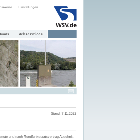
hinweise
Einstellungen
loads
Webservices
Stand: 7.11.2022
ienste und nach Rundfunkstaatsvertrag Abschnitt