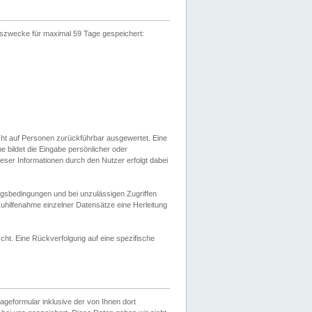
gszwecke für maximal 59 Tage gespeichert:
cht auf Personen zurückführbar ausgewertet. Eine
bildet die Eingabe persönlicher oder
ser Informationen durch den Nutzer erfolgt dabei
gsbedingungen und bei unzulässigen Zugriffen
uhilfenahme einzelner Datensätze eine Herleitung
ht. Eine Rückverfolgung auf eine spezifische
eformular inklusive der von Ihnen dort