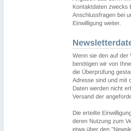
Kontaktdaten zwecks B
Anschlussfragen bei u
Einwilligung weiter.
Newsletterdat
Wenn sie den auf der
benötigen wir von Ihn
die Überprüfung gesta
Adresse sind und mit 
Daten werden nicht er
Versand der angeforder
Die erteilte Einwillig
deren Nutzung zum Ver
etwa über den "Newsle