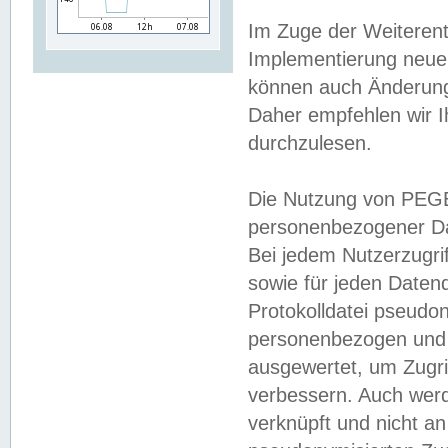
Im Zuge der Weiterent
Implementierung neuer
können auch Änderunge
Daher empfehlen wir I
durchzulesen.
Die Nutzung von PEGE
personenbezogener Da
Bei jedem Nutzerzugri
sowie für jeden Daten
Protokolldatei pseudon
personenbezogen und w
ausgewertet, um Zugri
verbessern. Auch werd
verknüpft und nicht a