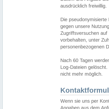
ausdrücklich freiwillig.
Die pseudonymisierte 
gegen unsere Nutzung
Zugriffsversuchen auf
vorbehalten, unter Zu
personenbezogenen Da
Nach 60 Tagen werden 
Log-Dateien gelöscht. 
nicht mehr möglich.
Kontaktformul
Wenn sie uns per Kon
Angaben aus dem Anfr