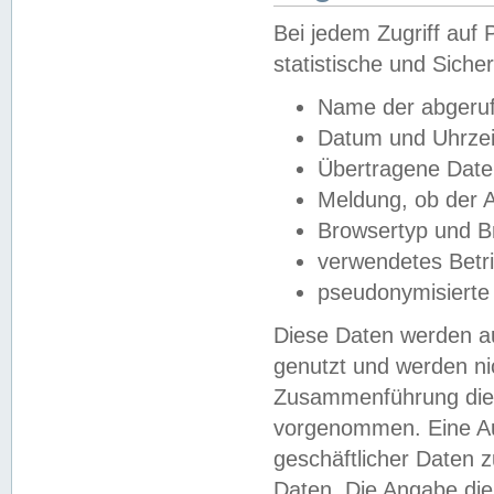
Bei jedem Zugriff au
statistische und Sich
Name der abgeruf
Datum und Uhrzei
Übertragene Dat
Meldung, ob der A
Browsertyp und B
verwendetes Betr
pseudonymisierte
Diese Daten werden au
genutzt und werden ni
Zusammenführung dies
vorgenommen. Eine Au
geschäftlicher Daten
Daten. Die Angabe die