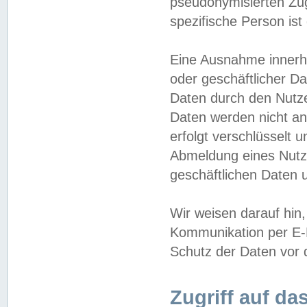
pseudonymisierten Zug
spezifische Person ist
Eine Ausnahme innerha
oder geschäftlicher D
Daten durch den Nutzer
Daten werden nicht an
erfolgt verschlüsselt 
Abmeldung eines Nutz
geschäftlichen Daten u
Wir weisen darauf hin,
Kommunikation per E-M
Schutz der Daten vor d
Zugriff auf da