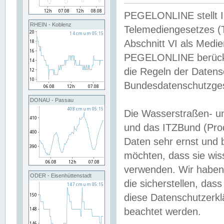
PEGELONLINE stellt Inh
RHEIN - Koblenz
Telemediengesetzes (
Abschnitt VI als Medie
PEGELONLINE berücksi
die Regeln der Date
Bundesdatenschutzge
DONAU - Passau
Die Wasserstraßen- u
und das ITZBund (Pro
Daten sehr ernst und 
möchten, dass sie wis
verwenden. Wir haben
ODER - Eisenhüttenstadt
die sicherstellen, das
diese Datenschutzerkl
beachtet werden.