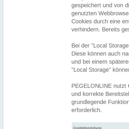
gespeichert und von 
genutzten Webbrowser
Cookies durch eine en
verhindern. Bereits g
Bei der "Local Storag
Diese können auch na
und bei einem später
"Local Storage" könne
PEGELONLINE nutzt Co
und korrekte Bereitste
grundlegende Funktion
erforderlich.
Cookiebezeichung