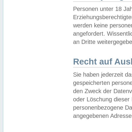
Personen unter 18 Jah
Erziehungsberechtigte
werden keine persone
angefordert. Wissentl
an Dritte weitergegebe
Recht auf Aus
Sie haben jederzeit da
gespeicherten person
den Zweck der Datenve
oder Löschung dieser
personenbezogene Date
angegebenen Adresse