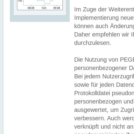
Im Zuge der Weiterent
Implementierung neuer
können auch Änderunge
Daher empfehlen wir I
durchzulesen.
Die Nutzung von PEGE
personenbezogener Da
Bei jedem Nutzerzugri
sowie für jeden Daten
Protokolldatei pseudon
personenbezogen und w
ausgewertet, um Zugri
verbessern. Auch werd
verknüpft und nicht a