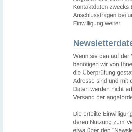
Kontaktdaten zwecks B
Anschlussfragen bei u
Einwilligung weiter.
Newsletterdat
Wenn sie den auf der
benötigen wir von Ihn
die Überprüfung gesta
Adresse sind und mit 
Daten werden nicht er
Versand der angeforder
Die erteilte Einwillig
deren Nutzung zum Ver
etwa über den "Newsle