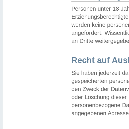
Personen unter 18 Jah
Erziehungsberechtigte
werden keine persone
angefordert. Wissentl
an Dritte weitergegebe
Recht auf Aus
Sie haben jederzeit da
gespeicherten person
den Zweck der Datenve
oder Löschung dieser
personenbezogene Date
angegebenen Adresse