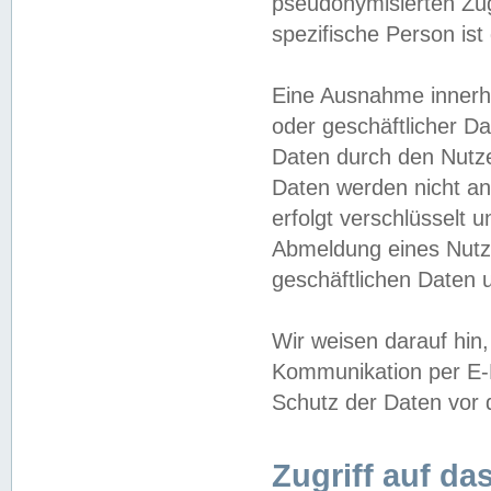
pseudonymisierten Zug
spezifische Person ist
Eine Ausnahme innerha
oder geschäftlicher D
Daten durch den Nutzer
Daten werden nicht an
erfolgt verschlüsselt 
Abmeldung eines Nutz
geschäftlichen Daten u
Wir weisen darauf hin,
Kommunikation per E-M
Schutz der Daten vor d
Zugriff auf da