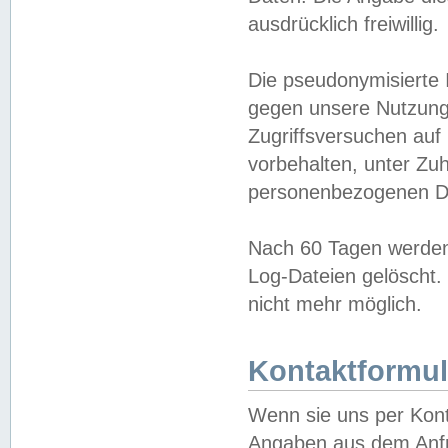
ausdrücklich freiwillig.
Die pseudonymisierte 
gegen unsere Nutzung
Zugriffsversuchen auf
vorbehalten, unter Zu
personenbezogenen Da
Nach 60 Tagen werden 
Log-Dateien gelöscht. 
nicht mehr möglich.
Kontaktformul
Wenn sie uns per Kon
Angaben aus dem Anfr