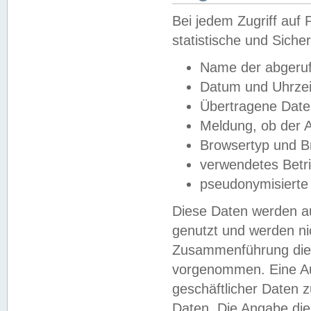
Bei jedem Zugriff au
statistische und Sich
Name der abgeruf
Datum und Uhrzei
Übertragene Dat
Meldung, ob der A
Browsertyp und B
verwendetes Betr
pseudonymisierte
Diese Daten werden au
genutzt und werden ni
Zusammenführung dies
vorgenommen. Eine Au
geschäftlicher Daten
Daten. Die Angabe die