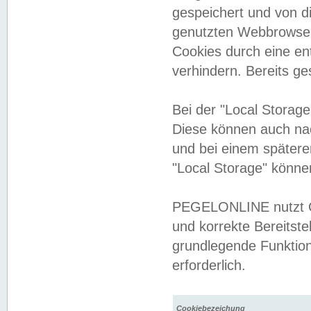
gespeichert und von 
genutzten Webbrowser
Cookies durch eine en
verhindern. Bereits g
Bei der "Local Storag
Diese können auch na
und bei einem später
"Local Storage" könne
PEGELONLINE nutzt Co
und korrekte Bereitste
grundlegende Funktion
erforderlich.
Cookiebezeichung