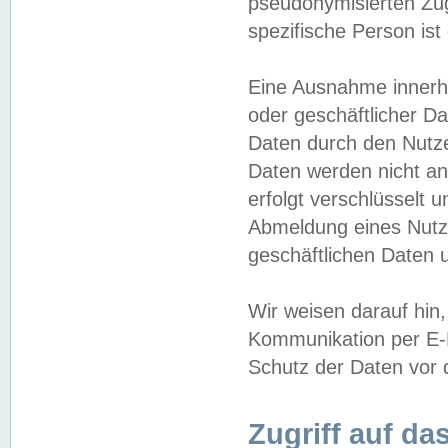
pseudonymisierten Zug
spezifische Person ist
Eine Ausnahme innerha
oder geschäftlicher D
Daten durch den Nutzer
Daten werden nicht an
erfolgt verschlüsselt 
Abmeldung eines Nutz
geschäftlichen Daten u
Wir weisen darauf hin,
Kommunikation per E-M
Schutz der Daten vor d
Zugriff auf da