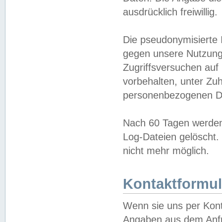
ausdrücklich freiwillig.
Die pseudonymisierte 
gegen unsere Nutzung
Zugriffsversuchen auf
vorbehalten, unter Zu
personenbezogenen Da
Nach 60 Tagen werden 
Log-Dateien gelöscht. 
nicht mehr möglich.
Kontaktformul
Wenn sie uns per Kon
Angaben aus dem Anfr