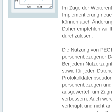
Im Zuge der Weiterent
Implementierung neuer
können auch Änderunge
Daher empfehlen wir I
durchzulesen.
Die Nutzung von PEGE
personenbezogener Da
Bei jedem Nutzerzugri
sowie für jeden Daten
Protokolldatei pseudon
personenbezogen und w
ausgewertet, um Zugri
verbessern. Auch werd
verknüpft und nicht a