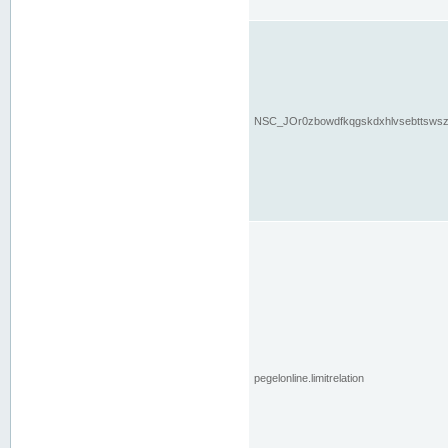
NSC_JOr0zbowdfkqgskdxhlvsebttsws
pegelonline.limitrelation