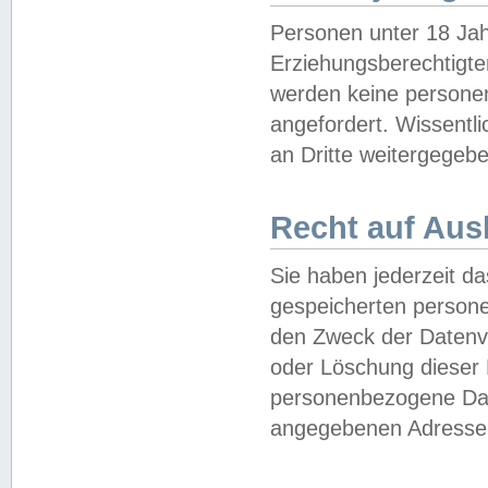
Personen unter 18 Jah
Erziehungsberechtigte
werden keine persone
angefordert. Wissentl
an Dritte weitergegebe
Recht auf Aus
Sie haben jederzeit da
gespeicherten person
den Zweck der Datenve
oder Löschung dieser
personenbezogene Date
angegebenen Adresse