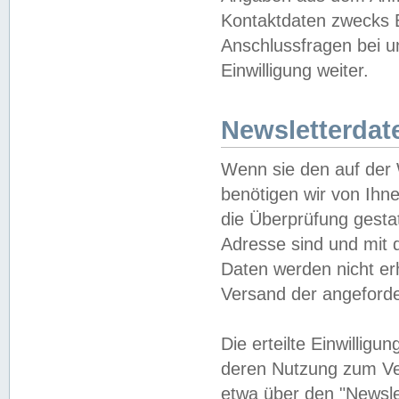
Kontaktdaten zwecks B
Anschlussfragen bei u
Einwilligung weiter.
Newsletterdat
Wenn sie den auf der
benötigen wir von Ihn
die Überprüfung gesta
Adresse sind und mit 
Daten werden nicht er
Versand der angeforder
Die erteilte Einwillig
deren Nutzung zum Ver
etwa über den "Newsle