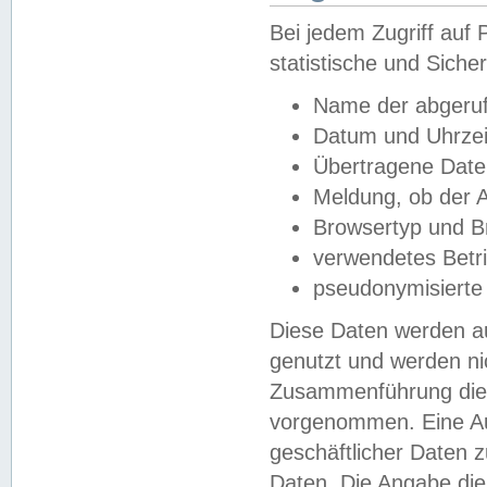
Bei jedem Zugriff au
statistische und Sich
Name der abgeruf
Datum und Uhrzei
Übertragene Dat
Meldung, ob der A
Browsertyp und B
verwendetes Betr
pseudonymisierte
Diese Daten werden au
genutzt und werden ni
Zusammenführung dies
vorgenommen. Eine Au
geschäftlicher Daten
Daten. Die Angabe die