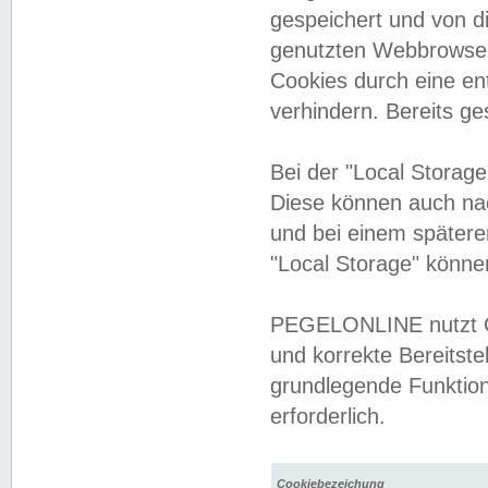
gespeichert und von 
genutzten Webbrowser
Cookies durch eine en
verhindern. Bereits g
Bei der "Local Storag
Diese können auch na
und bei einem später
"Local Storage" könne
PEGELONLINE nutzt Co
und korrekte Bereitste
grundlegende Funktion
erforderlich.
Cookiebezeichung