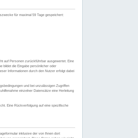
gszwecke für maximal 59 Tage gespeichert:
cht auf Personen zurückführbar ausgewertet. Eine
bildet die Eingabe persönlicher oder
ser Informationen durch den Nutzer erfolgt dabei
gsbedingungen und bei unzulässigen Zugriffen
uhilfenahme einzelner Datensätze eine Herleitung
ht. Eine Rückverfolgung auf eine spezifische
eformular inklusive der von Ihnen dort