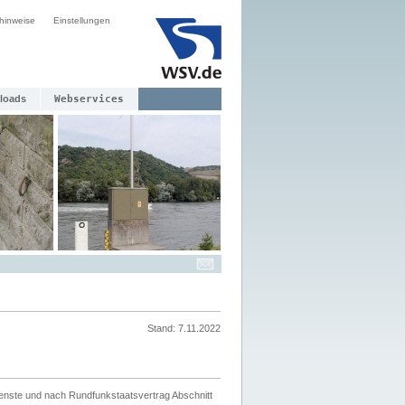
hinweise
Einstellungen
loads
Webservices
Stand: 7.11.2022
ienste und nach Rundfunkstaatsvertrag Abschnitt