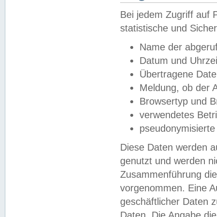
Bei jedem Zugriff au
statistische und Sich
Name der abgeruf
Datum und Uhrzei
Übertragene Dat
Meldung, ob der A
Browsertyp und B
verwendetes Betr
pseudonymisierte
Diese Daten werden au
genutzt und werden ni
Zusammenführung dies
vorgenommen. Eine Au
geschäftlicher Daten
Daten. Die Angabe die