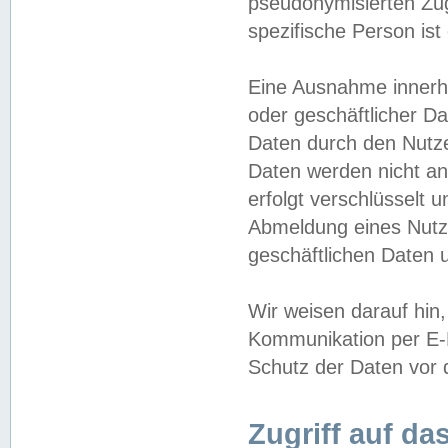
pseudonymisierten Zug
spezifische Person ist
Eine Ausnahme innerha
oder geschäftlicher D
Daten durch den Nutzer
Daten werden nicht an
erfolgt verschlüsselt 
Abmeldung eines Nutz
geschäftlichen Daten u
Wir weisen darauf hin,
Kommunikation per E-M
Schutz der Daten vor d
Zugriff auf da