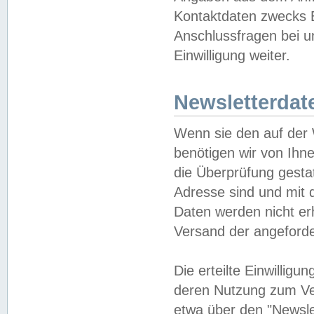
Kontaktdaten zwecks B
Anschlussfragen bei u
Einwilligung weiter.
Newsletterdat
Wenn sie den auf der
benötigen wir von Ihn
die Überprüfung gesta
Adresse sind und mit 
Daten werden nicht er
Versand der angeforder
Die erteilte Einwillig
deren Nutzung zum Ver
etwa über den "Newsle