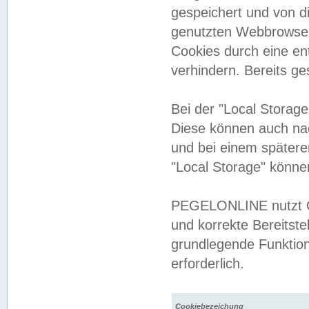
gespeichert und von 
genutzten Webbrowser
Cookies durch eine en
verhindern. Bereits g
Bei der "Local Storag
Diese können auch na
und bei einem später
"Local Storage" könne
PEGELONLINE nutzt Co
und korrekte Bereitste
grundlegende Funktion
erforderlich.
Cookiebezeichung