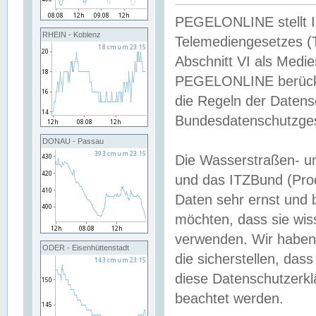
PEGELONLINE stellt Inh
RHEIN - Koblenz
Telemediengesetzes (
Abschnitt VI als Medie
PEGELONLINE berücksi
die Regeln der Date
Bundesdatenschutzge
DONAU - Passau
Die Wasserstraßen- u
und das ITZBund (Pro
Daten sehr ernst und 
möchten, dass sie wis
verwenden. Wir haben
ODER - Eisenhüttenstadt
die sicherstellen, das
diese Datenschutzerkl
beachtet werden.