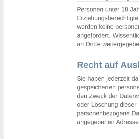
Personen unter 18 Jah
Erziehungsberechtigte
werden keine persone
angefordert. Wissentl
an Dritte weitergegebe
Recht auf Aus
Sie haben jederzeit da
gespeicherten person
den Zweck der Datenve
oder Löschung dieser
personenbezogene Date
angegebenen Adresse