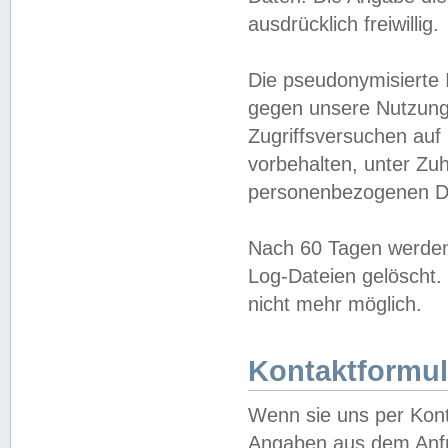
ausdrücklich freiwillig.
Die pseudonymisierte 
gegen unsere Nutzung
Zugriffsversuchen auf
vorbehalten, unter Zu
personenbezogenen Da
Nach 60 Tagen werden 
Log-Dateien gelöscht. 
nicht mehr möglich.
Kontaktformul
Wenn sie uns per Kon
Angaben aus dem Anfr