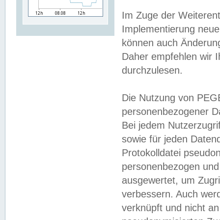
Im Zuge der Weiterent
Implementierung neuer
können auch Änderunge
Daher empfehlen wir I
durchzulesen.
Die Nutzung von PEGE
personenbezogener Da
Bei jedem Nutzerzugri
sowie für jeden Daten
Protokolldatei pseudon
personenbezogen und w
ausgewertet, um Zugri
verbessern. Auch werd
verknüpft und nicht a