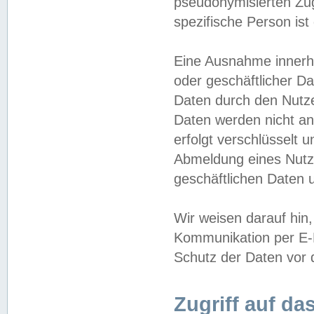
pseudonymisierten Zug
spezifische Person ist
Eine Ausnahme innerha
oder geschäftlicher D
Daten durch den Nutzer
Daten werden nicht an
erfolgt verschlüsselt 
Abmeldung eines Nutz
geschäftlichen Daten u
Wir weisen darauf hin,
Kommunikation per E-M
Schutz der Daten vor d
Zugriff auf da