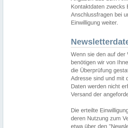
Kontaktdaten zwecks B
Anschlussfragen bei u
Einwilligung weiter.
Newsletterdat
Wenn sie den auf der
benötigen wir von Ihn
die Überprüfung gesta
Adresse sind und mit 
Daten werden nicht er
Versand der angeforder
Die erteilte Einwillig
deren Nutzung zum Ver
etwa über den "Newsle