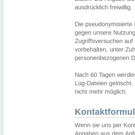
ausdrücklich freiwillig.
Die pseudonymisierte 
gegen unsere Nutzung
Zugriffsversuchen auf
vorbehalten, unter Zu
personenbezogenen Da
Nach 60 Tagen werden 
Log-Dateien gelöscht. 
nicht mehr möglich.
Kontaktformul
Wenn sie uns per Kon
Angaben aus dem Anfr