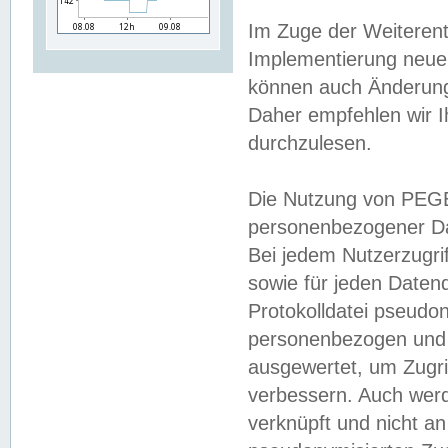
Im Zuge der Weiterent
Implementierung neuer
können auch Änderunge
Daher empfehlen wir I
durchzulesen.
Die Nutzung von PEGE
personenbezogener Da
Bei jedem Nutzerzugri
sowie für jeden Daten
Protokolldatei pseudon
personenbezogen und w
ausgewertet, um Zugri
verbessern. Auch werd
verknüpft und nicht a