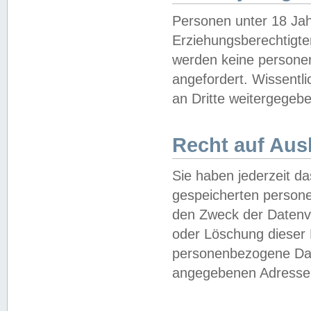
Personen unter 18 Jah
Erziehungsberechtigte
werden keine persone
angefordert. Wissentl
an Dritte weitergegebe
Recht auf Aus
Sie haben jederzeit da
gespeicherten person
den Zweck der Datenve
oder Löschung dieser
personenbezogene Date
angegebenen Adresse