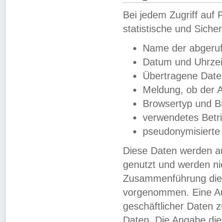
Bei jedem Zugriff au
statistische und Sich
Name der abgeruf
Datum und Uhrzei
Übertragene Dat
Meldung, ob der A
Browsertyp und B
verwendetes Betr
pseudonymisierte
Diese Daten werden au
genutzt und werden ni
Zusammenführung dies
vorgenommen. Eine Au
geschäftlicher Daten
Daten. Die Angabe die