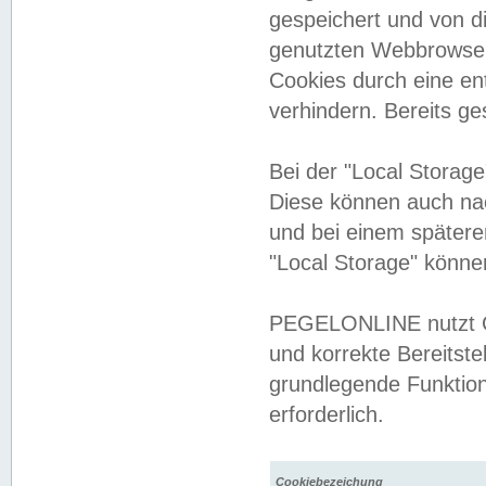
gespeichert und von 
genutzten Webbrowser
Cookies durch eine en
verhindern. Bereits g
Bei der "Local Storag
Diese können auch na
und bei einem später
"Local Storage" könne
PEGELONLINE nutzt Co
und korrekte Bereitste
grundlegende Funktion
erforderlich.
Cookiebezeichung