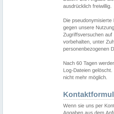
ausdrücklich freiwillig.
Die pseudonymisierte 
gegen unsere Nutzung
Zugriffsversuchen auf
vorbehalten, unter Zu
personenbezogenen Da
Nach 60 Tagen werden 
Log-Dateien gelöscht. 
nicht mehr möglich.
Kontaktformul
Wenn sie uns per Kon
Angaben aus dem Anfr