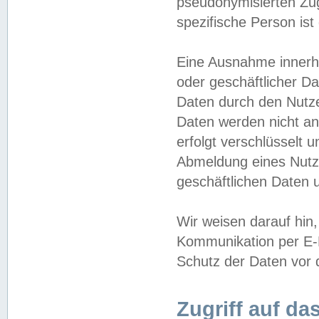
pseudonymisierten Zug
spezifische Person ist
Eine Ausnahme innerha
oder geschäftlicher D
Daten durch den Nutzer
Daten werden nicht an
erfolgt verschlüsselt 
Abmeldung eines Nutz
geschäftlichen Daten u
Wir weisen darauf hin,
Kommunikation per E-M
Schutz der Daten vor d
Zugriff auf da