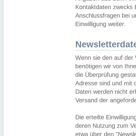
Kontaktdaten zwecks B
Anschlussfragen bei u
Einwilligung weiter.
Newsletterdat
Wenn sie den auf der
benötigen wir von Ihn
die Überprüfung gesta
Adresse sind und mit 
Daten werden nicht er
Versand der angeforder
Die erteilte Einwillig
deren Nutzung zum Ver
etwa über den "Newsle