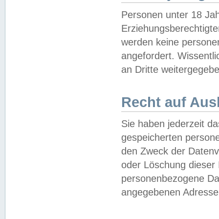
Personen unter 18 Jah
Erziehungsberechtigte
werden keine persone
angefordert. Wissentl
an Dritte weitergegebe
Recht auf Aus
Sie haben jederzeit da
gespeicherten person
den Zweck der Datenve
oder Löschung dieser
personenbezogene Date
angegebenen Adresse