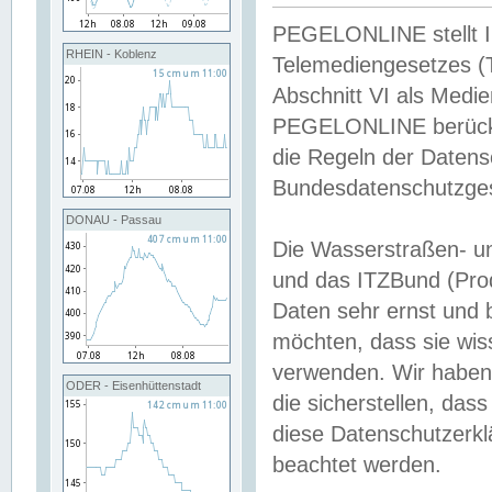
PEGELONLINE stellt Inh
RHEIN - Koblenz
Telemediengesetzes (
Abschnitt VI als Medie
PEGELONLINE berücksi
die Regeln der Date
Bundesdatenschutzge
DONAU - Passau
Die Wasserstraßen- u
und das ITZBund (Pro
Daten sehr ernst und 
möchten, dass sie wis
verwenden. Wir haben
ODER - Eisenhüttenstadt
die sicherstellen, das
diese Datenschutzerkl
beachtet werden.