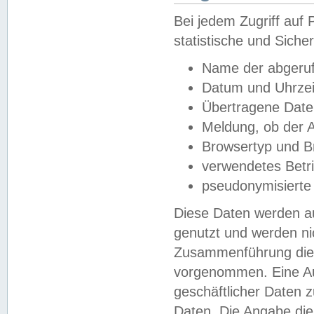
Bei jedem Zugriff au
statistische und Sich
Name der abgeruf
Datum und Uhrzei
Übertragene Dat
Meldung, ob der A
Browsertyp und B
verwendetes Betr
pseudonymisierte
Diese Daten werden au
genutzt und werden ni
Zusammenführung dies
vorgenommen. Eine Au
geschäftlicher Daten
Daten. Die Angabe die