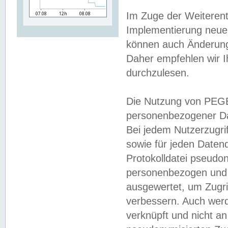
Im Zuge der Weiterent
Implementierung neuer
können auch Änderunge
Daher empfehlen wir I
durchzulesen.
Die Nutzung von PEGE
personenbezogener Da
Bei jedem Nutzerzugri
sowie für jeden Daten
Protokolldatei pseudon
personenbezogen und w
ausgewertet, um Zugri
verbessern. Auch werd
verknüpft und nicht a