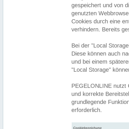
gespeichert und von 
genutzten Webbrowser
Cookies durch eine en
verhindern. Bereits g
Bei der "Local Storag
Diese können auch na
und bei einem später
"Local Storage" könne
PEGELONLINE nutzt Co
und korrekte Bereitste
grundlegende Funktion
erforderlich.
Cookiebezeichung