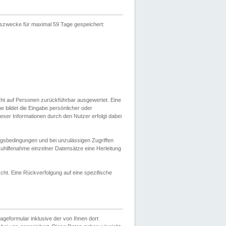
gszwecke für maximal 59 Tage gespeichert:
cht auf Personen zurückführbar ausgewertet. Eine
bildet die Eingabe persönlicher oder
ser Informationen durch den Nutzer erfolgt dabei
gsbedingungen und bei unzulässigen Zugriffen
uhilfenahme einzelner Datensätze eine Herleitung
ht. Eine Rückverfolgung auf eine spezifische
eformular inklusive der von Ihnen dort