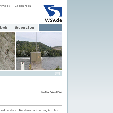
hinweise
Einstellungen
loads
Webservices
Stand: 7.11.2022
ienste und nach Rundfunkstaatsvertrag Abschnitt